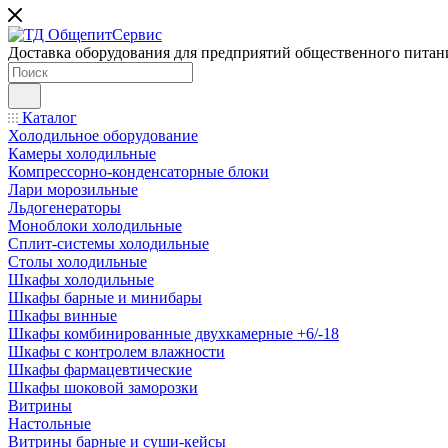
Доставка оборудования для предприятий общественного питан
Каталог
Холодильное оборудование
Камеры холодильные
Компрессорно-конденсаторные блоки
Лари морозильные
Льдогенераторы
Моноблоки холодильные
Сплит-системы холодильные
Столы холодильные
Шкафы холодильные
Шкафы барные и минибары
Шкафы винные
Шкафы комбинированные двухкамерные +6/-18
Шкафы с контролем влажности
Шкафы фармацевтические
Шкафы шоковой заморозки
Витрины
Настольные
Витрины барные и суши-кейсы