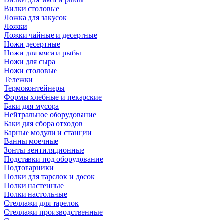
Вилки столовые
Ложка для закусок
Ложки
Ложки чайные и десертные
Ножи десертные
Ножи для мяса и рыбы
Ножи для сыра
Ножи столовые
Тележки
Термоконтейнеры
Формы хлебные и пекарские
Баки для мусора
Нейтральное оборудование
Баки для сбора отходов
Барные модули и станции
Ванны моечные
Зонты вентиляционные
Подставки под оборудование
Подтоварники
Полки для тарелок и досок
Полки настенные
Полки настольные
Стеллажи для тарелок
Стеллажи производственные