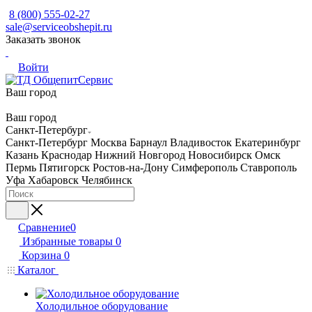
8 (800) 555-02-27
sale@serviceobshepit.ru
Заказать звонок
Войти
Ваш город
Ваш город
Санкт-Петербург
Санкт-Петербург
Москва
Барнаул
Владивосток
Екатеринбург
Казань
Краснодар
Нижний Новгород
Новосибирск
Омск
Пермь
Пятигорск
Ростов-на-Дону
Симферополь
Ставрополь
Уфа
Хабаровск
Челябинск
Сравнение
0
Избранные товары
0
Корзина
0
Каталог
Холодильное оборудование