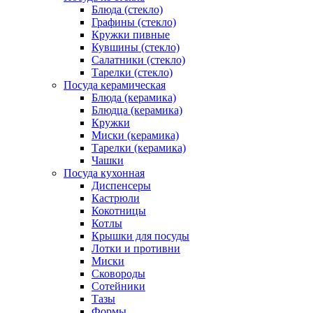
Блюда (стекло)
Графины (стекло)
Кружки пивные
Кувшины (стекло)
Салатники (стекло)
Тарелки (стекло)
Посуда керамическая
Блюда (керамика)
Блюдца (керамика)
Кружки
Миски (керамика)
Тарелки (керамика)
Чашки
Посуда кухонная
Диспенсеры
Кастрюли
Кокотницы
Котлы
Крышки для посуды
Лотки и противни
Миски
Сковороды
Сотейники
Тазы
Формы