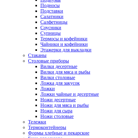
Подносы
Подставки
Салатники
Салфетницы
Соусники
Супницы
Термосы и кофейники
Чайники и кофейники
Этажерки для выкладки
Стаканы
Столовые приборы
Вилки десертные
Вилки для мяса и рыбы
Вилки столовые
Ложка для закусок
Ложки
Ложки чайные и десертные
Ножи десертные
Ножи для мяса и рыбы
Ножи для сыра
Ножи столовые
Тележки
Термоконтейнеры
Формы хлебные и пекарские