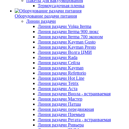
Пакеты для вакуумирования
Термоусадочная пленка
Оборудование раздачи питания
Линии раздачи
Линия раздачи Volga Iterma
Линия раздачи Iterma 900 люкс
Линия раздачи Iterma 700 эконом
Линия раздачи Kayman Gusto
Линия раздачи Kayman Presto
Линия раздачи Волга ЦМИ
Линия раздачи Rada
Линия раздачи Сейла
Линия раздачи Kayman
Линия раздачи Refettorio
Линия раздачи Hot Line
Линия раздачи Tetrix
Линия раздачи Аста
Линия раздачи Виола - встраиваемая
Линия раздачи Мастер
Линия раздачи Патша
Линия раздачи передвижная
Линия раздачи Премьер
Линия раздачи Регата - встраиваемая
Линия раздачи Ривьера