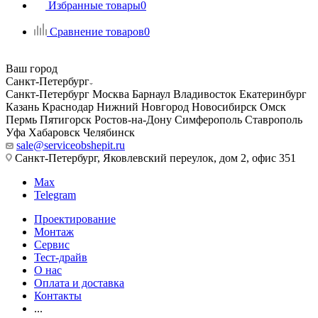
Избранные товары
0
Сравнение товаров
0
Ваш город
Санкт-Петербург
Санкт-Петербург
Москва
Барнаул
Владивосток
Екатеринбург
Казань
Краснодар
Нижний Новгород
Новосибирск
Омск
Пермь
Пятигорск
Ростов-на-Дону
Симферополь
Ставрополь
Уфа
Хабаровск
Челябинск
sale@serviceobshepit.ru
Санкт-Петербург, Яковлевский переулок, дом 2, офис 351
Max
Telegram
Проектирование
Монтаж
Сервис
Тест-драйв
О нас
Оплата и доставка
Контакты
...