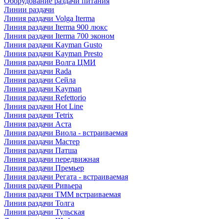
Оборудование раздачи питания
Линии раздачи
Линия раздачи Volga Iterma
Линия раздачи Iterma 900 люкс
Линия раздачи Iterma 700 эконом
Линия раздачи Kayman Gusto
Линия раздачи Kayman Presto
Линия раздачи Волга ЦМИ
Линия раздачи Rada
Линия раздачи Сейла
Линия раздачи Kayman
Линия раздачи Refettorio
Линия раздачи Hot Line
Линия раздачи Tetrix
Линия раздачи Аста
Линия раздачи Виола - встраиваемая
Линия раздачи Мастер
Линия раздачи Патша
Линия раздачи передвижная
Линия раздачи Премьер
Линия раздачи Регата - встраиваемая
Линия раздачи Ривьера
Линия раздачи ТММ встраиваемая
Линия раздачи Толга
Линия раздачи Тульская