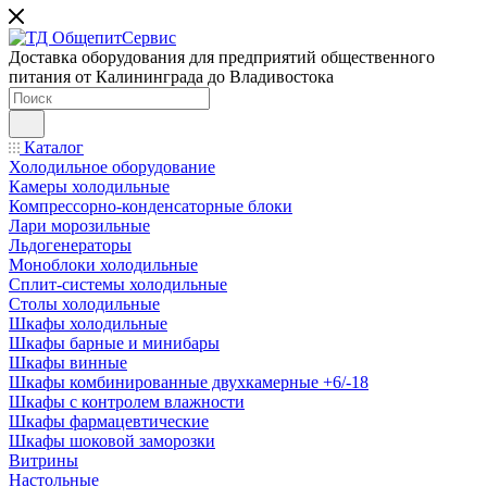
Доставка оборудования для предприятий общественного
питания от Калининграда до Владивостока
Каталог
Холодильное оборудование
Камеры холодильные
Компрессорно-конденсаторные блоки
Лари морозильные
Льдогенераторы
Моноблоки холодильные
Сплит-системы холодильные
Столы холодильные
Шкафы холодильные
Шкафы барные и минибары
Шкафы винные
Шкафы комбинированные двухкамерные +6/-18
Шкафы с контролем влажности
Шкафы фармацевтические
Шкафы шоковой заморозки
Витрины
Настольные