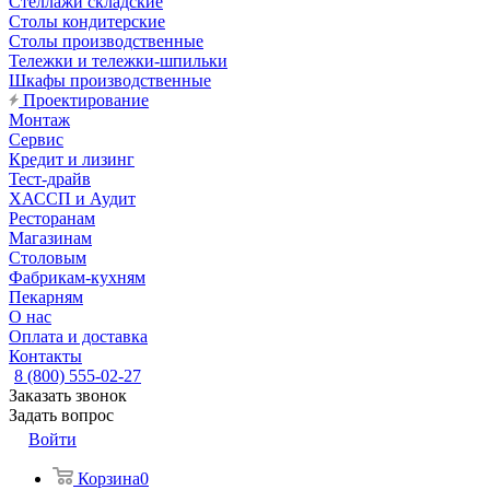
Стеллажи складские
Столы кондитерские
Столы производственные
Тележки и тележки-шпильки
Шкафы производственные
Проектирование
Монтаж
Сервис
Кредит и лизинг
Тест-драйв
ХАССП и Аудит
Ресторанам
Магазинам
Столовым
Фабрикам-кухням
Пекарням
О нас
Оплата и доставка
Контакты
8 (800) 555-02-27
Заказать звонок
Задать вопрос
Войти
Корзина
0