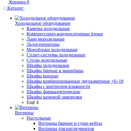
Корзина
0
Каталог
Холодильное оборудование
Камеры холодильные
Компрессорно-конденсаторные блоки
Лари морозильные
Льдогенераторы
Моноблоки холодильные
Сплит-системы холодильные
Столы холодильные
Шкафы холодильные
Шкафы барные и минибары
Шкафы винные
Шкафы комбинированные двухкамерные +6/-18
Шкафы с контролем влажности
Шкафы фармацевтические
Шкафы шоковой заморозки
Ещё 4
Витрины
Настольные
Витрины барные и суши-кейсы
Витрины для ингредиентов