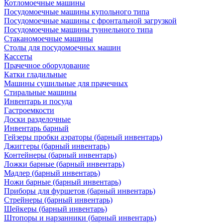
Котломоечные машины
Посудомоечные машины купольного типа
Посудомоечные машины с фронтальной загрузкой
Посудомоечные машины туннельного типа
Стаканомоечные машины
Столы для посудомоечных машин
Кассеты
Прачечное оборудование
Катки гладильные
Машины сушильные для прачечных
Стиральные машины
Инвентарь и посуда
Гастроемкости
Доски разделочные
Инвентарь барный
Гейзеры пробки аэраторы (барный инвентарь)
Джиггеры (барный инвентарь)
Контейнеры (барный инвентарь)
Ложки барные (барный инвентарь)
Мадлер (барный инвентарь)
Ножи барные (барный инвентарь)
Приборы для фуршетов (барный инвентарь)
Стрейнеры (барный инвентарь)
Шейкеры (барный инвентарь)
Штопоры и нарзанники (барный инвентарь)