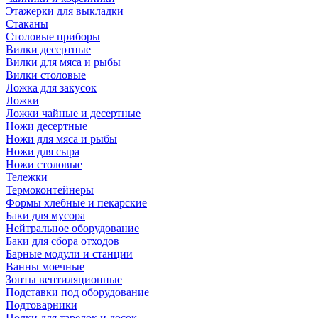
Этажерки для выкладки
Стаканы
Столовые приборы
Вилки десертные
Вилки для мяса и рыбы
Вилки столовые
Ложка для закусок
Ложки
Ложки чайные и десертные
Ножи десертные
Ножи для мяса и рыбы
Ножи для сыра
Ножи столовые
Тележки
Термоконтейнеры
Формы хлебные и пекарские
Баки для мусора
Нейтральное оборудование
Баки для сбора отходов
Барные модули и станции
Ванны моечные
Зонты вентиляционные
Подставки под оборудование
Подтоварники
Полки для тарелок и досок