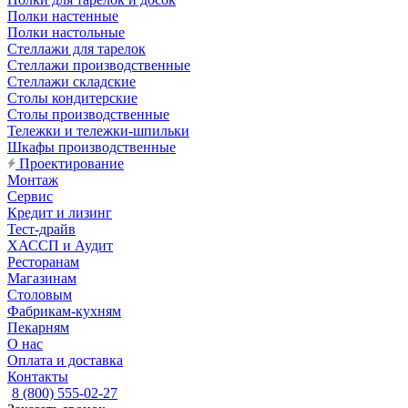
Полки настенные
Полки настольные
Стеллажи для тарелок
Стеллажи производственные
Стеллажи складские
Столы кондитерские
Столы производственные
Тележки и тележки-шпильки
Шкафы производственные
Проектирование
Монтаж
Сервис
Кредит и лизинг
Тест-драйв
ХАССП и Аудит
Ресторанам
Магазинам
Столовым
Фабрикам-кухням
Пекарням
О нас
Оплата и доставка
Контакты
8 (800) 555-02-27