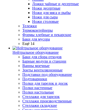
Ложки чайные и десертные
Ножи десертные
Ножи для мяса и рыбы
Ножи для сыра
Ножи столовые
Тележки
Термоконтейнеры
Формы хлебные и пекарские
Баки для мусора
Ещё 14
Нейтральное оборудование
Баки для сбора отходов
Барные модули и станции
Ванны моечные
Зонты вентиляционные
Подставки под оборудование
Подтоварники
Полки для тарелок и досок
Полки настенные
Полки настольные
Стеллажи для тарелок
Стеллажи производственные
Стеллажи складские
Столы кондитерские