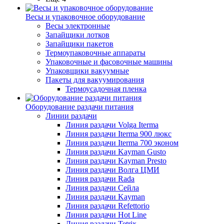
Весы и упаковочное оборудование
Весы электронные
Запайщики лотков
Запайщики пакетов
Термоупаковочные аппараты
Упаковочные и фасовочные машины
Упаковщики вакуумные
Пакеты для вакуумирования
Термоусадочная пленка
Оборудование раздачи питания
Линии раздачи
Линия раздачи Volga Iterma
Линия раздачи Iterma 900 люкс
Линия раздачи Iterma 700 эконом
Линия раздачи Kayman Gusto
Линия раздачи Kayman Presto
Линия раздачи Волга ЦМИ
Линия раздачи Rada
Линия раздачи Сейла
Линия раздачи Kayman
Линия раздачи Refettorio
Линия раздачи Hot Line
Линия раздачи Tetrix