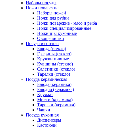
Наборы посуды
Ножи поварские
Наборы ножей
Ножи для рубки
Ножи поварские - мясо и рыба
Ножи специализированные
Ножницы кухонные
Овощечистки
Посуда из стекла
Блюда (стекло)
Графины (стекло)
Кружки пивные
Кувшины (стекло)
Салатники (стекло)
Тарелки (стекло)
Посуда керамическая
Блюда (керамика)
Блюдца (керамика)
Кружки
Миски (керамика)
Тарелки (керамика)
Чашки
Посуда кухонная
Диспенсеры
Кастрюли