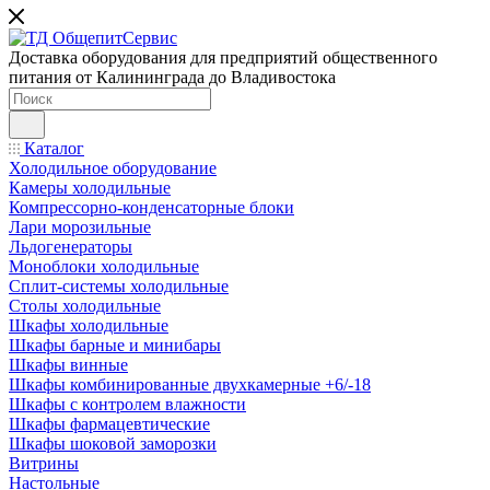
Доставка оборудования для предприятий общественного
питания от Калининграда до Владивостока
Каталог
Холодильное оборудование
Камеры холодильные
Компрессорно-конденсаторные блоки
Лари морозильные
Льдогенераторы
Моноблоки холодильные
Сплит-системы холодильные
Столы холодильные
Шкафы холодильные
Шкафы барные и минибары
Шкафы винные
Шкафы комбинированные двухкамерные +6/-18
Шкафы с контролем влажности
Шкафы фармацевтические
Шкафы шоковой заморозки
Витрины
Настольные