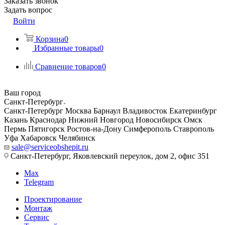
Заказать звонок
Задать вопрос
Войти
Корзина
0
Избранные товары
0
Сравнение товаров
0
Ваш город
Санкт-Петербург
Санкт-Петербург
Москва
Барнаул
Владивосток
Екатеринбург
Казань
Краснодар
Нижний Новгород
Новосибирск
Омск
Пермь
Пятигорск
Ростов-на-Дону
Симферополь
Ставрополь
Уфа
Хабаровск
Челябинск
sale@serviceobshepit.ru
Санкт-Петербург, Яковлевский переулок, дом 2, офис 351
Max
Telegram
Проектирование
Монтаж
Сервис