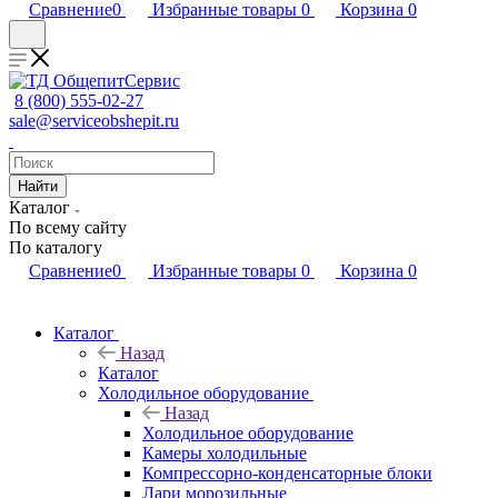
Сравнение
0
Избранные товары
0
Корзина
0
8 (800) 555-02-27
sale@serviceobshepit.ru
Найти
Каталог
По всему сайту
По каталогу
Сравнение
0
Избранные товары
0
Корзина
0
Каталог
Назад
Каталог
Холодильное оборудование
Назад
Холодильное оборудование
Камеры холодильные
Компрессорно-конденсаторные блоки
Лари морозильные