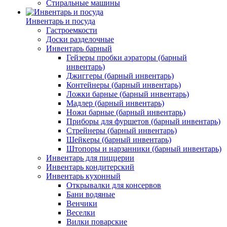
Стиральные машины
Инвентарь и посуда
Гастроемкости
Доски разделочные
Инвентарь барный
Гейзеры пробки аэраторы (барный
инвентарь)
Джиггеры (барный инвентарь)
Контейнеры (барный инвентарь)
Ложки барные (барный инвентарь)
Мадлер (барный инвентарь)
Ножи барные (барный инвентарь)
Приборы для фуршетов (барный инвентарь)
Стрейнеры (барный инвентарь)
Шейкеры (барный инвентарь)
Штопоры и нарзанники (барный инвентарь)
Инвентарь для пиццерии
Инвентарь кондитерский
Инвентарь кухонный
Открывалки для консервов
Бани водяные
Венчики
Веселки
Вилки поварские