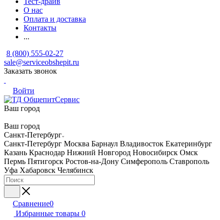
Тест-драйв
О нас
Оплата и доставка
Контакты
...
8 (800) 555-02-27
sale@serviceobshepit.ru
Заказать звонок
Войти
Ваш город
Ваш город
Санкт-Петербург
Санкт-Петербург
Москва
Барнаул
Владивосток
Екатеринбург
Казань
Краснодар
Нижний Новгород
Новосибирск
Омск
Пермь
Пятигорск
Ростов-на-Дону
Симферополь
Ставрополь
Уфа
Хабаровск
Челябинск
Сравнение
0
Избранные товары
0