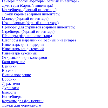
Гейзеры пробки аэраторы (барный инвентарь)
Джиггеры (барный инвентарь)
Контейнеры (барный инвентарь)
Ложки барные (барный инвентарь)
Мадлер (барный инвентарь)
Ножи барные (барный инвентарь)
Приборы для фуршетов (барный инвентарь)
Стрейнеры (барный инвентарь)
Шейкеры (барный инвентарь)
Штопоры и нарзанники (барный инвентарь)
Инвентарь для пиццерии
Инвентарь кондитерский
Инвентарь кухонный
Открывалки для консервов
Бани водяные
Венчики
Веселки
Вилки поварские
Воронки
Держатели
Дуршлаги
Емкости
Контейнеры
Корзины для фритюрниц
Ложки для мороженого