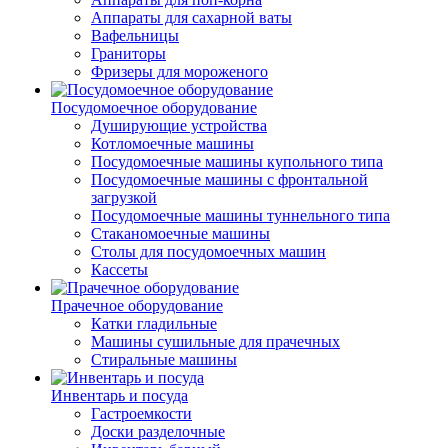
Аппараты для сахарной ваты
Вафельницы
Граниторы
Фризеры для мороженого
Посудомоечное оборудование
Душирующие устройства
Котломоечные машины
Посудомоечные машины купольного типа
Посудомоечные машины с фронтальной
загрузкой
Посудомоечные машины туннельного типа
Стаканомоечные машины
Столы для посудомоечных машин
Кассеты
Прачечное оборудование
Катки гладильные
Машины сушильные для прачечных
Стиральные машины
Инвентарь и посуда
Гастроемкости
Доски разделочные