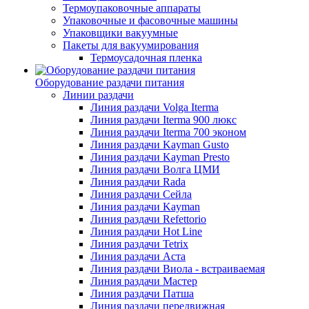
Термоупаковочные аппараты
Упаковочные и фасовочные машины
Упаковщики вакуумные
Пакеты для вакуумирования
Термоусадочная пленка
Оборудование раздачи питания
Линии раздачи
Линия раздачи Volga Iterma
Линия раздачи Iterma 900 люкс
Линия раздачи Iterma 700 эконом
Линия раздачи Kayman Gusto
Линия раздачи Kayman Presto
Линия раздачи Волга ЦМИ
Линия раздачи Rada
Линия раздачи Сейла
Линия раздачи Kayman
Линия раздачи Refettorio
Линия раздачи Hot Line
Линия раздачи Tetrix
Линия раздачи Аста
Линия раздачи Виола - встраиваемая
Линия раздачи Мастер
Линия раздачи Патша
Линия раздачи передвижная