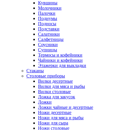
Кувшины
Молочники
Палочки
Подиумы
Подносы
Подставки
Салатники
Салфетницы
Соусники
Супницы
Термосы и кофейники
Чайники и кофейники
Этажерки для выкладки
Стаканы
Столовые приборы
Вилки десертные
Вилки для мяса и рыбы
Вилки столовые
Ложка для закусок
Ложки
Ложки чайные и десертные
Ножи десертные
Ножи для мяса и рыбы
Ножи для сыра
Ножи столовые