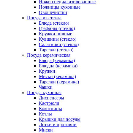
Ножи специализированные
Ножницы кухонные
Овощечистки
Посуда из стекла
Блюда (стекло)
Графины (стекло)
Кружки пивные
Кувшины (стекло)
Салатники (стекло)
Тарелки (стекло)
Посуда керамическая
Блюда (керамика)
Блюдца (керамика)
Кружки
Миски (керамика)
Тарелки (керамика)
Чашки
Посуда кухонная
Диспенсеры
Кастрюли
Кокотницы
Котлы
Крышки для посуды
Лотки и противни
Миски