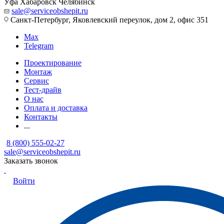
Уфа
Хабаровск
Челябинск
sale@serviceobshepit.ru
Санкт-Петербург, Яковлевский переулок, дом 2, офис 351
Max
Telegram
Проектирование
Монтаж
Сервис
Тест-драйв
О нас
Оплата и доставка
Контакты
...
8 (800) 555-02-27
sale@serviceobshepit.ru
Заказать звонок
Войти