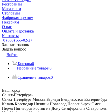
Ресторанам
Магазинам
Столовым
Фабрикам-кухням
Пекарням
О нас
Оплата и доставка
Контакты
8 (800) 555-02-27
Заказать звонок
Задать вопрос
Войти
Корзина
0
Избранные товары
0
Сравнение товаров
0
Ваш город
Санкт-Петербург
Санкт-Петербург
Москва
Барнаул
Владивосток
Екатеринбург
Казань
Краснодар
Нижний Новгород
Новосибирск
Омск
Пермь
Пятигорск
Ростов-на-Дону
Симферополь
Ставрополь