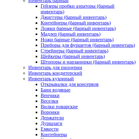
Инвентарь барный
Гейзеры пробки аэраторы (барный
инвентарь)
Джиггеры (барный инвентарь)
Контейнеры (барный инвентарь)
Ложки барные (барный инвентарь)
Мадлер (барный инвентарь)
Ножи барные (барный инвентарь)
Приборы для фуршетов (барный инвентарь)
Стрейнеры (барный инвентарь)
Шейкеры (барный инвентарь)
Штопоры и нарзанники (барный инвентарь)
Инвентарь для пиццерии
Инвентарь кондитерский
Инвентарь кухонный
Открывалки для консервов
Бани водяные
Венчики
Веселки
Вилки поварские
Воронки
Держатели
Дуршлаги
Емкости
Контейнеры