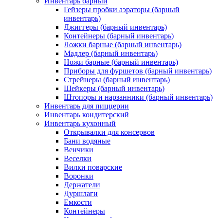
Инвентарь барный
Гейзеры пробки аэраторы (барный
инвентарь)
Джиггеры (барный инвентарь)
Контейнеры (барный инвентарь)
Ложки барные (барный инвентарь)
Мадлер (барный инвентарь)
Ножи барные (барный инвентарь)
Приборы для фуршетов (барный инвентарь)
Стрейнеры (барный инвентарь)
Шейкеры (барный инвентарь)
Штопоры и нарзанники (барный инвентарь)
Инвентарь для пиццерии
Инвентарь кондитерский
Инвентарь кухонный
Открывалки для консервов
Бани водяные
Венчики
Веселки
Вилки поварские
Воронки
Держатели
Дуршлаги
Емкости
Контейнеры