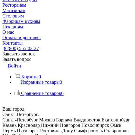
Ресторанам
Магазинам
Столовым
Фабрикам-кухням
Пекарням
О нас
Оплата и доставка
Контакты
8 (800) 555-02-27
Заказать звонок
Задать вопрос
Войти
Корзина
0
Избранные товары
0
Сравнение товаров
0
Ваш город
Санкт-Петербург
Санкт-Петербург
Москва
Барнаул
Владивосток
Екатеринбург
Казань
Краснодар
Нижний Новгород
Новосибирск
Омск
Пермь
Пятигорск
Ростов-на-Дону
Симферополь
Ставрополь