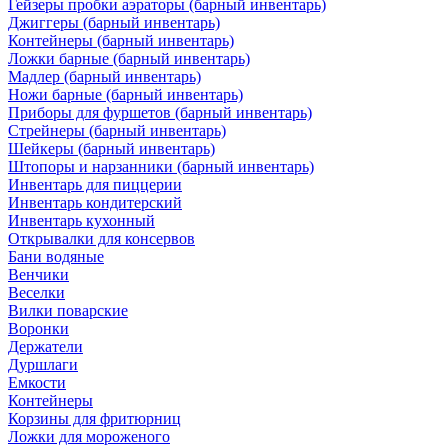
Гейзеры пробки аэраторы (барный инвентарь)
Джиггеры (барный инвентарь)
Контейнеры (барный инвентарь)
Ложки барные (барный инвентарь)
Мадлер (барный инвентарь)
Ножи барные (барный инвентарь)
Приборы для фуршетов (барный инвентарь)
Стрейнеры (барный инвентарь)
Шейкеры (барный инвентарь)
Штопоры и нарзанники (барный инвентарь)
Инвентарь для пиццерии
Инвентарь кондитерский
Инвентарь кухонный
Открывалки для консервов
Бани водяные
Венчики
Веселки
Вилки поварские
Воронки
Держатели
Дуршлаги
Емкости
Контейнеры
Корзины для фритюрниц
Ложки для мороженого