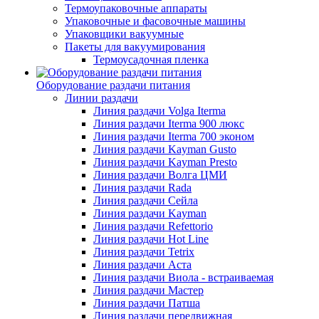
Термоупаковочные аппараты
Упаковочные и фасовочные машины
Упаковщики вакуумные
Пакеты для вакуумирования
Термоусадочная пленка
Оборудование раздачи питания
Линии раздачи
Линия раздачи Volga Iterma
Линия раздачи Iterma 900 люкс
Линия раздачи Iterma 700 эконом
Линия раздачи Kayman Gusto
Линия раздачи Kayman Presto
Линия раздачи Волга ЦМИ
Линия раздачи Rada
Линия раздачи Сейла
Линия раздачи Kayman
Линия раздачи Refettorio
Линия раздачи Hot Line
Линия раздачи Tetrix
Линия раздачи Аста
Линия раздачи Виола - встраиваемая
Линия раздачи Мастер
Линия раздачи Патша
Линия раздачи передвижная