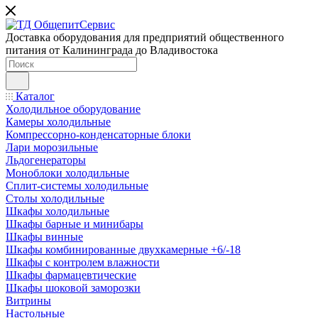
Доставка оборудования для предприятий общественного
питания от Калининграда до Владивостока
Каталог
Холодильное оборудование
Камеры холодильные
Компрессорно-конденсаторные блоки
Лари морозильные
Льдогенераторы
Моноблоки холодильные
Сплит-системы холодильные
Столы холодильные
Шкафы холодильные
Шкафы барные и минибары
Шкафы винные
Шкафы комбинированные двухкамерные +6/-18
Шкафы с контролем влажности
Шкафы фармацевтические
Шкафы шоковой заморозки
Витрины
Настольные