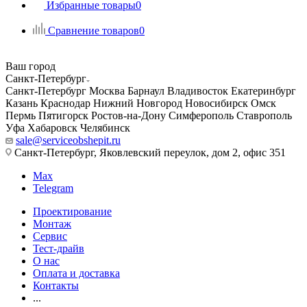
Избранные товары
0
Сравнение товаров
0
Ваш город
Санкт-Петербург
Санкт-Петербург
Москва
Барнаул
Владивосток
Екатеринбург
Казань
Краснодар
Нижний Новгород
Новосибирск
Омск
Пермь
Пятигорск
Ростов-на-Дону
Симферополь
Ставрополь
Уфа
Хабаровск
Челябинск
sale@serviceobshepit.ru
Санкт-Петербург, Яковлевский переулок, дом 2, офис 351
Max
Telegram
Проектирование
Монтаж
Сервис
Тест-драйв
О нас
Оплата и доставка
Контакты
...