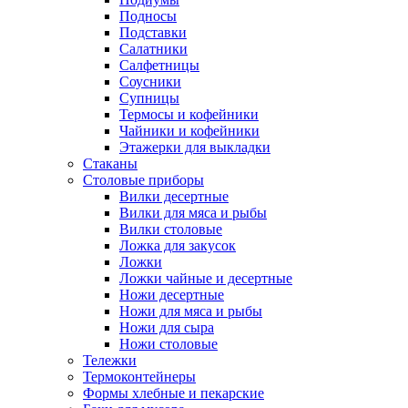
Подносы
Подставки
Салатники
Салфетницы
Соусники
Супницы
Термосы и кофейники
Чайники и кофейники
Этажерки для выкладки
Стаканы
Столовые приборы
Вилки десертные
Вилки для мяса и рыбы
Вилки столовые
Ложка для закусок
Ложки
Ложки чайные и десертные
Ножи десертные
Ножи для мяса и рыбы
Ножи для сыра
Ножи столовые
Тележки
Термоконтейнеры
Формы хлебные и пекарские