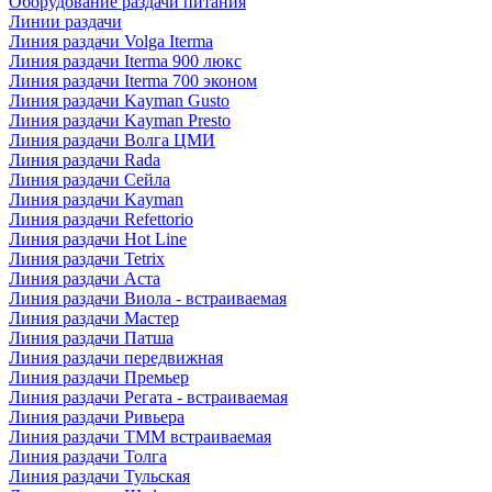
Оборудование раздачи питания
Линии раздачи
Линия раздачи Volga Iterma
Линия раздачи Iterma 900 люкс
Линия раздачи Iterma 700 эконом
Линия раздачи Kayman Gusto
Линия раздачи Kayman Presto
Линия раздачи Волга ЦМИ
Линия раздачи Rada
Линия раздачи Сейла
Линия раздачи Kayman
Линия раздачи Refettorio
Линия раздачи Hot Line
Линия раздачи Tetrix
Линия раздачи Аста
Линия раздачи Виола - встраиваемая
Линия раздачи Мастер
Линия раздачи Патша
Линия раздачи передвижная
Линия раздачи Премьер
Линия раздачи Регата - встраиваемая
Линия раздачи Ривьера
Линия раздачи ТММ встраиваемая
Линия раздачи Толга
Линия раздачи Тульская