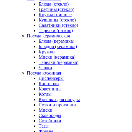
Блюда (стекло)
Графины (стекло)
Кружки пивные
Кувшины (стекло)
Салатники (стекло)
Тарелки (стекло)
Посуда керамическая
Блюда (керамика)
Блюдца (керамика)
Кружки
Миски (керамика)
Тарелки (керамика)
Чашки
Посуда кухонная
Диспенсеры
Кастрюли
Кокотницы
Котлы
Крышки для посуды
Лотки и противни
Миски
Сковороды
Сотейники
Тазы
Формы