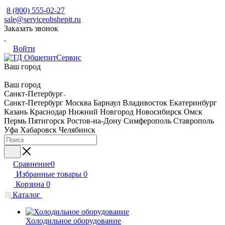
8 (800) 555-02-27
sale@serviceobshepit.ru
Заказать звонок
Войти
Ваш город
Ваш город
Санкт-Петербург
Санкт-Петербург
Москва
Барнаул
Владивосток
Екатеринбург
Казань
Краснодар
Нижний Новгород
Новосибирск
Омск
Пермь
Пятигорск
Ростов-на-Дону
Симферополь
Ставрополь
Уфа
Хабаровск
Челябинск
Сравнение
0
Избранные товары
0
Корзина
0
Каталог
Холодильное оборудование