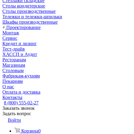
Стеллажи складские
Столы кондитерские
Столы производственные
Тележки и тележки-шпильки
Шкафы производственные
Проектирование
Монтаж
Сервис
Кредит и лизинг
Тест-драйв
ХАССП и Аудит
Ресторанам
Магазинам
Столовым
Фабрикам-кухням
Пекарням
О нас
Оплата и доставка
Контакты
8 (800) 555-02-27
Заказать звонок
Задать вопрос
Войти
Корзина
0