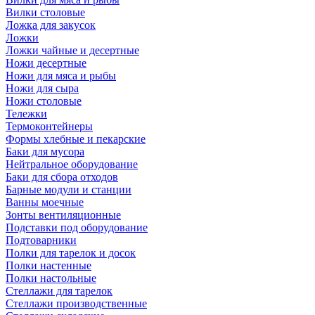
Вилки столовые
Ложка для закусок
Ложки
Ложки чайные и десертные
Ножи десертные
Ножи для мяса и рыбы
Ножи для сыра
Ножи столовые
Тележки
Термоконтейнеры
Формы хлебные и пекарские
Баки для мусора
Нейтральное оборудование
Баки для сбора отходов
Барные модули и станции
Ванны моечные
Зонты вентиляционные
Подставки под оборудование
Подтоварники
Полки для тарелок и досок
Полки настенные
Полки настольные
Стеллажи для тарелок
Стеллажи производственные