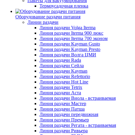
Пакеты для вакуумирования
Термоусадочная пленка
Оборудование раздачи питания
Линии раздачи
Линия раздачи Volga Iterma
Линия раздачи Iterma 900 люкс
Линия раздачи Iterma 700 эконом
Линия раздачи Kayman Gusto
Линия раздачи Kayman Presto
Линия раздачи Волга ЦМИ
Линия раздачи Rada
Линия раздачи Сейла
Линия раздачи Kayman
Линия раздачи Refettorio
Линия раздачи Hot Line
Линия раздачи Tetrix
Линия раздачи Аста
Линия раздачи Виола - встраиваемая
Линия раздачи Мастер
Линия раздачи Патша
Линия раздачи передвижная
Линия раздачи Премьер
Линия раздачи Регата - встраиваемая
Линия раздачи Ривьера