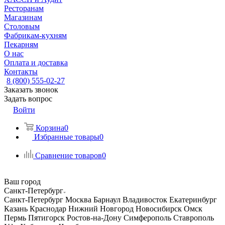
Ресторанам
Магазинам
Столовым
Фабрикам-кухням
Пекарням
О нас
Оплата и доставка
Контакты
8 (800) 555-02-27
Заказать звонок
Задать вопрос
Войти
Корзина
0
Избранные товары
0
Сравнение товаров
0
Ваш город
Санкт-Петербург
Санкт-Петербург
Москва
Барнаул
Владивосток
Екатеринбург
Казань
Краснодар
Нижний Новгород
Новосибирск
Омск
Пермь
Пятигорск
Ростов-на-Дону
Симферополь
Ставрополь