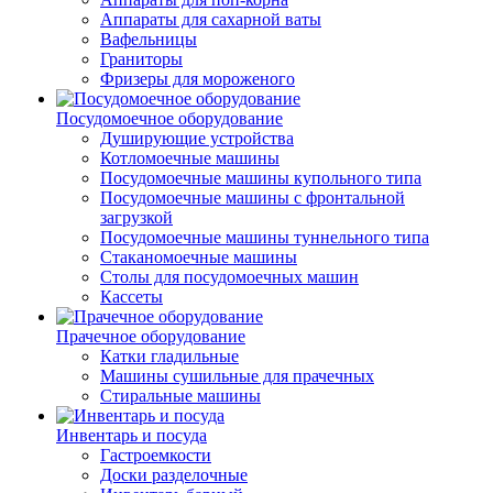
Аппараты для сахарной ваты
Вафельницы
Граниторы
Фризеры для мороженого
Посудомоечное оборудование
Душирующие устройства
Котломоечные машины
Посудомоечные машины купольного типа
Посудомоечные машины с фронтальной
загрузкой
Посудомоечные машины туннельного типа
Стаканомоечные машины
Столы для посудомоечных машин
Кассеты
Прачечное оборудование
Катки гладильные
Машины сушильные для прачечных
Стиральные машины
Инвентарь и посуда
Гастроемкости
Доски разделочные