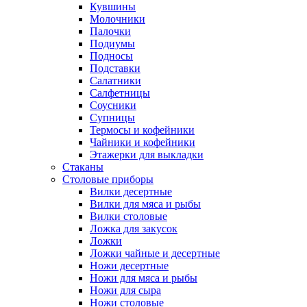
Кувшины
Молочники
Палочки
Подиумы
Подносы
Подставки
Салатники
Салфетницы
Соусники
Супницы
Термосы и кофейники
Чайники и кофейники
Этажерки для выкладки
Стаканы
Столовые приборы
Вилки десертные
Вилки для мяса и рыбы
Вилки столовые
Ложка для закусок
Ложки
Ложки чайные и десертные
Ножи десертные
Ножи для мяса и рыбы
Ножи для сыра
Ножи столовые