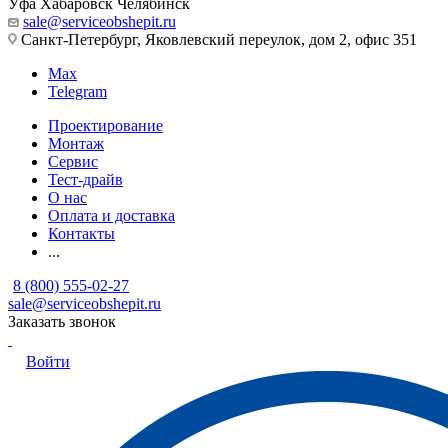
Уфа
Хабаровск
Челябинск
sale@serviceobshepit.ru
Санкт-Петербург, Яковлевский переулок, дом 2, офис 351
Max
Telegram
Проектирование
Монтаж
Сервис
Тест-драйв
О нас
Оплата и доставка
Контакты
...
8 (800) 555-02-27
sale@serviceobshepit.ru
Заказать звонок
Войти