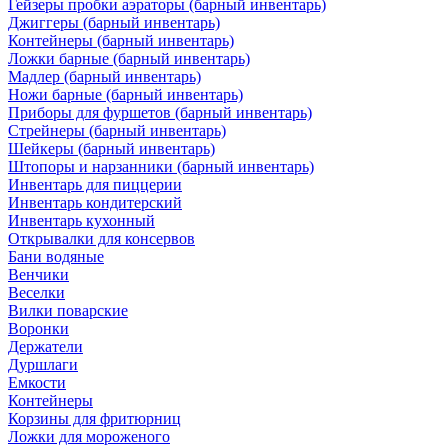
Гейзеры пробки аэраторы (барный инвентарь)
Джиггеры (барный инвентарь)
Контейнеры (барный инвентарь)
Ложки барные (барный инвентарь)
Мадлер (барный инвентарь)
Ножи барные (барный инвентарь)
Приборы для фуршетов (барный инвентарь)
Стрейнеры (барный инвентарь)
Шейкеры (барный инвентарь)
Штопоры и нарзанники (барный инвентарь)
Инвентарь для пиццерии
Инвентарь кондитерский
Инвентарь кухонный
Открывалки для консервов
Бани водяные
Венчики
Веселки
Вилки поварские
Воронки
Держатели
Дуршлаги
Емкости
Контейнеры
Корзины для фритюрниц
Ложки для мороженого