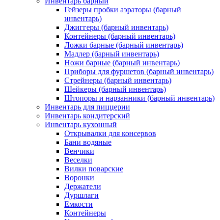
Инвентарь барный
Гейзеры пробки аэраторы (барный
инвентарь)
Джиггеры (барный инвентарь)
Контейнеры (барный инвентарь)
Ложки барные (барный инвентарь)
Мадлер (барный инвентарь)
Ножи барные (барный инвентарь)
Приборы для фуршетов (барный инвентарь)
Стрейнеры (барный инвентарь)
Шейкеры (барный инвентарь)
Штопоры и нарзанники (барный инвентарь)
Инвентарь для пиццерии
Инвентарь кондитерский
Инвентарь кухонный
Открывалки для консервов
Бани водяные
Венчики
Веселки
Вилки поварские
Воронки
Держатели
Дуршлаги
Емкости
Контейнеры