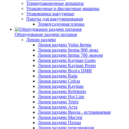
Термоупаковочные аппараты
Упаковочные и фасовочные машины
Упаковщики вакуумные
Пакеты для вакуумирования
Термоусадочная пленка
Оборудование раздачи питания
Линии раздачи
Линия раздачи Volga Iterma
Линия раздачи Iterma 900 люкс
Линия раздачи Iterma 700 эконом
Линия раздачи Kayman Gusto
Линия раздачи Kayman Presto
Линия раздачи Волга ЦМИ
Линия раздачи Rada
Линия раздачи Сейла
Линия раздачи Kayman
Линия раздачи Refettorio
Линия раздачи Hot Line
Линия раздачи Tetrix
Линия раздачи Аста
Линия раздачи Виола - встраиваемая
Линия раздачи Мастер
Линия раздачи Патша
Линия раздачи передвижная