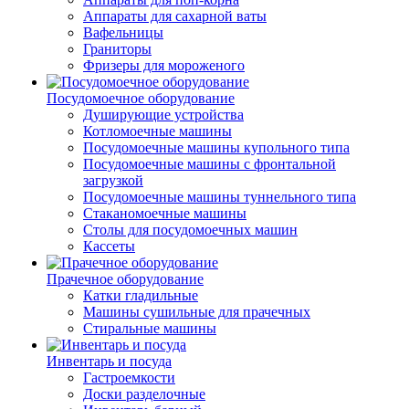
Аппараты для сахарной ваты
Вафельницы
Граниторы
Фризеры для мороженого
Посудомоечное оборудование
Душирующие устройства
Котломоечные машины
Посудомоечные машины купольного типа
Посудомоечные машины с фронтальной
загрузкой
Посудомоечные машины туннельного типа
Стаканомоечные машины
Столы для посудомоечных машин
Кассеты
Прачечное оборудование
Катки гладильные
Машины сушильные для прачечных
Стиральные машины
Инвентарь и посуда
Гастроемкости
Доски разделочные