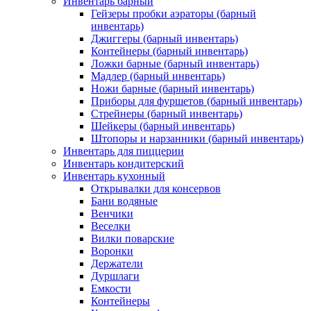
Инвентарь барный
Гейзеры пробки аэраторы (барный
инвентарь)
Джиггеры (барный инвентарь)
Контейнеры (барный инвентарь)
Ложки барные (барный инвентарь)
Мадлер (барный инвентарь)
Ножи барные (барный инвентарь)
Приборы для фуршетов (барный инвентарь)
Стрейнеры (барный инвентарь)
Шейкеры (барный инвентарь)
Штопоры и нарзанники (барный инвентарь)
Инвентарь для пиццерии
Инвентарь кондитерский
Инвентарь кухонный
Открывалки для консервов
Бани водяные
Венчики
Веселки
Вилки поварские
Воронки
Держатели
Дуршлаги
Емкости
Контейнеры