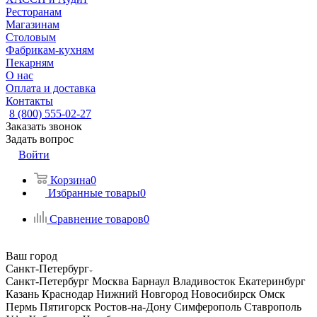
Ресторанам
Магазинам
Столовым
Фабрикам-кухням
Пекарням
О нас
Оплата и доставка
Контакты
8 (800) 555-02-27
Заказать звонок
Задать вопрос
Войти
Корзина
0
Избранные товары
0
Сравнение товаров
0
Ваш город
Санкт-Петербург
Санкт-Петербург
Москва
Барнаул
Владивосток
Екатеринбург
Казань
Краснодар
Нижний Новгород
Новосибирск
Омск
Пермь
Пятигорск
Ростов-на-Дону
Симферополь
Ставрополь