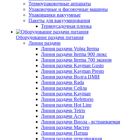
Термоупаковочные аппараты
Упаковочные и фасовочные машины
Упаковщики вакуумные
Пакеты для вакуумирования
Термоусадочная пленка
Оборудование раздачи питания
Линии раздачи
Линия раздачи Volga Iterma
Линия раздачи Iterma 900 люкс
Линия раздачи Iterma 700 эконом
Линия раздачи Kayman Gusto
Линия раздачи Kayman Presto
Линия раздачи Волга ЦМИ
Линия раздачи Rada
Линия раздачи Сейла
Линия раздачи Kayman
Линия раздачи Refettorio
Линия раздачи Hot Line
Линия раздачи Tetrix
Линия раздачи Аста
Линия раздачи Виола - встраиваемая
Линия раздачи Мастер
Линия раздачи Патша
Линия раздачи передвижная