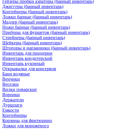
Гейзеры пробки аэраторы (барный инвентарь)
Джиггеры (барный инвентарь)
Контейнеры (барный инвентарь)
Ложки барные (барный инвентарь)
Мадлер (барный инвентарь)
Ножи барные (барный инвентарь)
Приборы для фуршетов (барный инвентарь)
Стрейнеры (барный инвентарь)
Шейкеры (барный инвентарь)
Штопоры и нарзанники (барный инвентарь)
Инвентарь для пиццерии
Инвентарь кондитерский
Инвентарь кухонный
Открывалки для консервов
Бани водяные
Венчики
Веселки
Вилки поварские
Воронки
Держатели
Дуршлаги
Емкости
Контейнеры
Корзины для фритюрниц
Ложки для мороженого