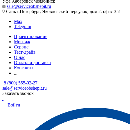
Уфа
Хабаровск
Челябинск
sale@serviceobshepit.ru
Санкт-Петербург, Яковлевский переулок, дом 2, офис 351
Max
Telegram
Проектирование
Монтаж
Сервис
Тест-драйв
О нас
Оплата и доставка
Контакты
...
8 (800) 555-02-27
sale@serviceobshepit.ru
Заказать звонок
Войти