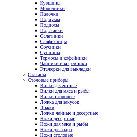
Кувшины
Молочники
Палочки
Подиумы
Подносы
Подставки
Салатники
Салфетницы
Соусники
Супницы
Термосы и кофейники
Чайники и кофейники
Этажерки для выкладки
Стаканы
Столовые приборы
Вилки десертные
Вилки для мяса и рыбы
Вилки столовые
Ложка для закусок
Ложки
Ложки чайные и десертные
Ножи десертные
Ножи для мяса и рыбы
Ножи для сыра
Ножи столовые