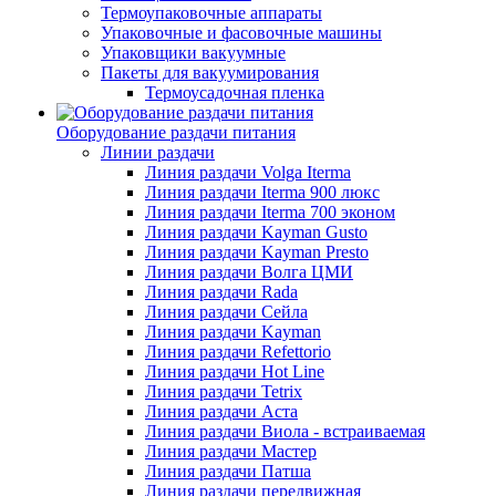
Термоупаковочные аппараты
Упаковочные и фасовочные машины
Упаковщики вакуумные
Пакеты для вакуумирования
Термоусадочная пленка
Оборудование раздачи питания
Линии раздачи
Линия раздачи Volga Iterma
Линия раздачи Iterma 900 люкс
Линия раздачи Iterma 700 эконом
Линия раздачи Kayman Gusto
Линия раздачи Kayman Presto
Линия раздачи Волга ЦМИ
Линия раздачи Rada
Линия раздачи Сейла
Линия раздачи Kayman
Линия раздачи Refettorio
Линия раздачи Hot Line
Линия раздачи Tetrix
Линия раздачи Аста
Линия раздачи Виола - встраиваемая
Линия раздачи Мастер
Линия раздачи Патша
Линия раздачи передвижная