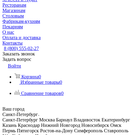
Ресторанам
Магазинам
Столовым
Фабрикам-кухням
Пекарням
О нас
Оплата и доставка
Контакты
8 (800) 555-02-27
Заказать звонок
Задать вопрос
Войти
Корзина
0
Избранные товары
0
Сравнение товаров
0
Ваш город
Санкт-Петербург
Санкт-Петербург
Москва
Барнаул
Владивосток
Екатеринбург
Казань
Краснодар
Нижний Новгород
Новосибирск
Омск
Пермь
Пятигорск
Ростов-на-Дону
Симферополь
Ставрополь