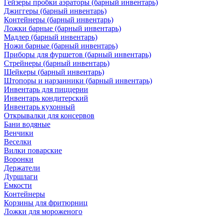
Гейзеры пробки аэраторы (барный инвентарь)
Джиггеры (барный инвентарь)
Контейнеры (барный инвентарь)
Ложки барные (барный инвентарь)
Мадлер (барный инвентарь)
Ножи барные (барный инвентарь)
Приборы для фуршетов (барный инвентарь)
Стрейнеры (барный инвентарь)
Шейкеры (барный инвентарь)
Штопоры и нарзанники (барный инвентарь)
Инвентарь для пиццерии
Инвентарь кондитерский
Инвентарь кухонный
Открывалки для консервов
Бани водяные
Венчики
Веселки
Вилки поварские
Воронки
Держатели
Дуршлаги
Емкости
Контейнеры
Корзины для фритюрниц
Ложки для мороженого