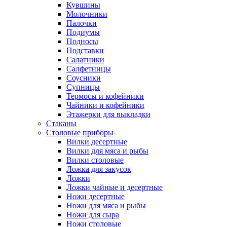
Кувшины
Молочники
Палочки
Подиумы
Подносы
Подставки
Салатники
Салфетницы
Соусники
Супницы
Термосы и кофейники
Чайники и кофейники
Этажерки для выкладки
Стаканы
Столовые приборы
Вилки десертные
Вилки для мяса и рыбы
Вилки столовые
Ложка для закусок
Ложки
Ложки чайные и десертные
Ножи десертные
Ножи для мяса и рыбы
Ножи для сыра
Ножи столовые