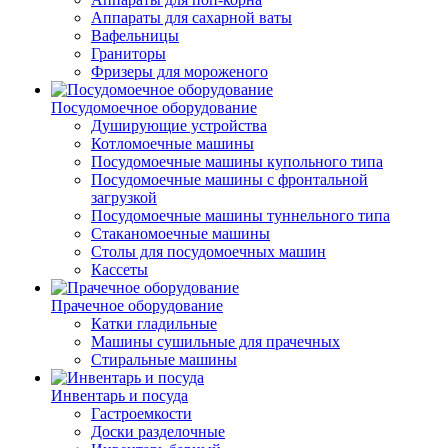
Аппараты для сахарной ваты
Вафельницы
Граниторы
Фризеры для мороженого
Посудомоечное оборудование
Душирующие устройства
Котломоечные машины
Посудомоечные машины купольного типа
Посудомоечные машины с фронтальной
загрузкой
Посудомоечные машины туннельного типа
Стаканомоечные машины
Столы для посудомоечных машин
Кассеты
Прачечное оборудование
Катки гладильные
Машины сушильные для прачечных
Стиральные машины
Инвентарь и посуда
Гастроемкости
Доски разделочные