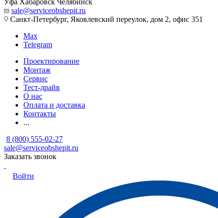
Уфа
Хабаровск
Челябинск
sale@serviceobshepit.ru
Санкт-Петербург, Яковлевский переулок, дом 2, офис 351
Max
Telegram
Проектирование
Монтаж
Сервис
Тест-драйв
О нас
Оплата и доставка
Контакты
...
8 (800) 555-02-27
sale@serviceobshepit.ru
Заказать звонок
Войти