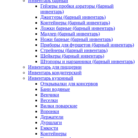
Инвентарь барный
Гейзеры пробки аэраторы (барный
инвентарь)
Джиггеры (барный инвентарь)
Контейнеры (барный инвентарь)
Ложки барные (барный инвентарь)
Мадлер (барный инвентарь)
Ножи барные (барный инвентарь)
Приборы для фуршетов (барный инвентарь)
Стрейнеры (барный инвентарь)
Шейкеры (барный инвентарь)
Штопоры и нарзанники (барный инвентарь)
Инвентарь для пиццерии
Инвентарь кондитерский
Инвентарь кухонный
Открывалки для консервов
Бани водяные
Венчики
Веселки
Вилки поварские
Воронки
Держатели
Дуршлаги
Емкости
Контейнеры