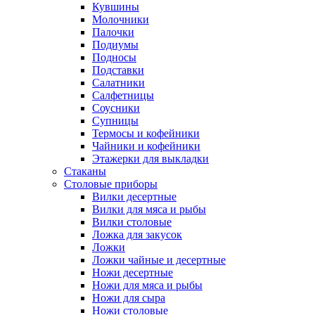
Кувшины
Молочники
Палочки
Подиумы
Подносы
Подставки
Салатники
Салфетницы
Соусники
Супницы
Термосы и кофейники
Чайники и кофейники
Этажерки для выкладки
Стаканы
Столовые приборы
Вилки десертные
Вилки для мяса и рыбы
Вилки столовые
Ложка для закусок
Ложки
Ложки чайные и десертные
Ножи десертные
Ножи для мяса и рыбы
Ножи для сыра
Ножи столовые