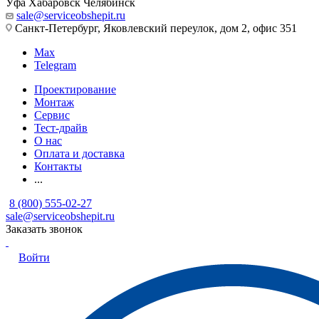
Уфа
Хабаровск
Челябинск
sale@serviceobshepit.ru
Санкт-Петербург, Яковлевский переулок, дом 2, офис 351
Max
Telegram
Проектирование
Монтаж
Сервис
Тест-драйв
О нас
Оплата и доставка
Контакты
...
8 (800) 555-02-27
sale@serviceobshepit.ru
Заказать звонок
Войти