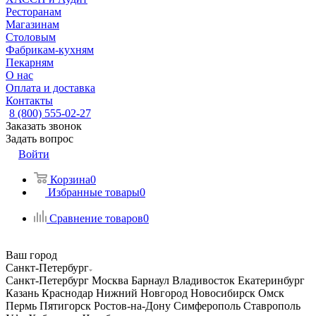
Ресторанам
Магазинам
Столовым
Фабрикам-кухням
Пекарням
О нас
Оплата и доставка
Контакты
8 (800) 555-02-27
Заказать звонок
Задать вопрос
Войти
Корзина
0
Избранные товары
0
Сравнение товаров
0
Ваш город
Санкт-Петербург
Санкт-Петербург
Москва
Барнаул
Владивосток
Екатеринбург
Казань
Краснодар
Нижний Новгород
Новосибирск
Омск
Пермь
Пятигорск
Ростов-на-Дону
Симферополь
Ставрополь