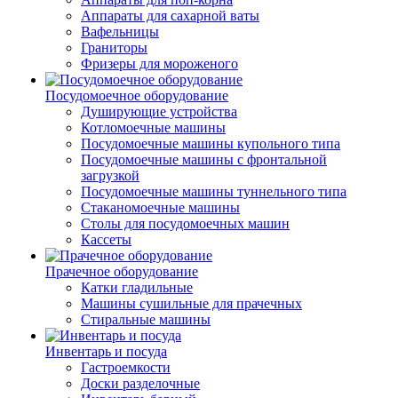
Аппараты для сахарной ваты
Вафельницы
Граниторы
Фризеры для мороженого
Посудомоечное оборудование
Душирующие устройства
Котломоечные машины
Посудомоечные машины купольного типа
Посудомоечные машины с фронтальной
загрузкой
Посудомоечные машины туннельного типа
Стаканомоечные машины
Столы для посудомоечных машин
Кассеты
Прачечное оборудование
Катки гладильные
Машины сушильные для прачечных
Стиральные машины
Инвентарь и посуда
Гастроемкости
Доски разделочные