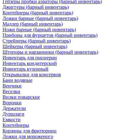
Гейзеры пробки аэраторы (барный инвентарь)
Джиггеры (барный инвентарь)
Контейнеры (барный инвентарь)
Ложки барные (барный инвентарь)
Мадлер (барный инвентарь)
Ножи барные (барный инвентарь)
Приборы для фуршетов (барный инвентарь)
Стрейнеры (барный инвентарь)
Шейкеры (барный инвентарь)
Штопоры и нарзанники (барный инвентарь)
Инвентарь для пиццерии
Инвентарь кондитерский
Инвентарь кухонный
Открывалки для консервов
Бани водяные
Венчики
Веселки
Вилки поварские
Воронки
Держатели
Дуршлаги
Емкости
Контейнеры
Корзины для фритюрниц
Ложки для мороженого