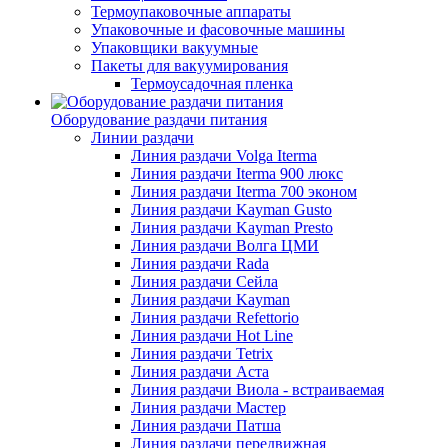
Термоупаковочные аппараты
Упаковочные и фасовочные машины
Упаковщики вакуумные
Пакеты для вакуумирования
Термоусадочная пленка
Оборудование раздачи питания
Линии раздачи
Линия раздачи Volga Iterma
Линия раздачи Iterma 900 люкс
Линия раздачи Iterma 700 эконом
Линия раздачи Kayman Gusto
Линия раздачи Kayman Presto
Линия раздачи Волга ЦМИ
Линия раздачи Rada
Линия раздачи Сейла
Линия раздачи Kayman
Линия раздачи Refettorio
Линия раздачи Hot Line
Линия раздачи Tetrix
Линия раздачи Аста
Линия раздачи Виола - встраиваемая
Линия раздачи Мастер
Линия раздачи Патша
Линия раздачи передвижная