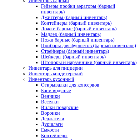
Инвентарь барный
Гейзеры пробки аэраторы (барный
инвентарь)
Джиггеры (барный инвентарь)
Контейнеры (барный инвентарь)
Ложки барные (барный инвентарь)
Мадлер (барный инвентарь)
Ножи барные (барный инвентарь)
Приборы для фуршетов (барный инвентарь)
Стрейнеры (барный инвентарь)
Шейкеры (барный инвентарь)
Штопоры и нарзанники (барный инвентарь)
Инвентарь для пиццерии
Инвентарь кондитерский
Инвентарь кухонный
Открывалки для консервов
Бани водяные
Венчики
Веселки
Вилки поварские
Воронки
Держатели
Дуршлаги
Емкости
Контейнеры