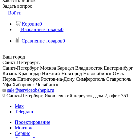
Заказать звонок
Задать вопрос
Войти
Корзина
0
Избранные товары
0
Сравнение товаров
0
Ваш город
Санкт-Петербург
Санкт-Петербург
Москва
Барнаул
Владивосток
Екатеринбург
Казань
Краснодар
Нижний Новгород
Новосибирск
Омск
Пермь
Пятигорск
Ростов-на-Дону
Симферополь
Ставрополь
Уфа
Хабаровск
Челябинск
sale@serviceobshepit.ru
Санкт-Петербург, Яковлевский переулок, дом 2, офис 351
Max
Telegram
Проектирование
Монтаж
Сервис