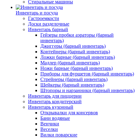
Стиральные машины
Инвентарь и посуда
Гастроемкости
Доски разделочные
Инвентарь барный
Гейзеры пробки аэраторы (барный
инвентарь)
Джиггеры (барный инвентарь)
Контейнеры (барный инвентарь)
Ложки барные (барный инвентарь)
Мадлер (барный инвентарь)
Ножи барные (барный инвентарь)
Приборы для фуршетов (барный инвентарь)
Стрейнеры (барный инвентарь)
Шейкеры (барный инвентарь)
Штопоры и нарзанники (барный инвентарь)
Инвентарь для пиццерии
Инвентарь кондитерский
Инвентарь кухонный
Открывалки для консервов
Бани водяные
Венчики
Веселки
Вилки поварские