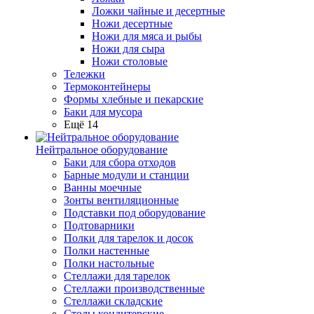
Ложки чайные и десертные
Ножи десертные
Ножи для мяса и рыбы
Ножи для сыра
Ножи столовые
Тележки
Термоконтейнеры
Формы хлебные и пекарские
Баки для мусора
Ещё 14
Нейтральное оборудование
Баки для сбора отходов
Барные модули и станции
Ванны моечные
Зонты вентиляционные
Подставки под оборудование
Подтоварники
Полки для тарелок и досок
Полки настенные
Полки настольные
Стеллажи для тарелок
Стеллажи производственные
Стеллажи складские
Столы кондитерские