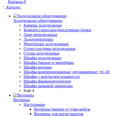
Корзина
0
Каталог
Холодильное оборудование
Камеры холодильные
Компрессорно-конденсаторные блоки
Лари морозильные
Льдогенераторы
Моноблоки холодильные
Сплит-системы холодильные
Столы холодильные
Шкафы холодильные
Шкафы барные и минибары
Шкафы винные
Шкафы комбинированные двухкамерные +6/-18
Шкафы с контролем влажности
Шкафы фармацевтические
Шкафы шоковой заморозки
Ещё 4
Витрины
Настольные
Витрины барные и суши-кейсы
Витрины для ингредиентов