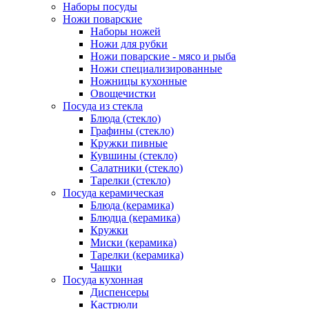
Наборы посуды
Ножи поварские
Наборы ножей
Ножи для рубки
Ножи поварские - мясо и рыба
Ножи специализированные
Ножницы кухонные
Овощечистки
Посуда из стекла
Блюда (стекло)
Графины (стекло)
Кружки пивные
Кувшины (стекло)
Салатники (стекло)
Тарелки (стекло)
Посуда керамическая
Блюда (керамика)
Блюдца (керамика)
Кружки
Миски (керамика)
Тарелки (керамика)
Чашки
Посуда кухонная
Диспенсеры
Кастрюли