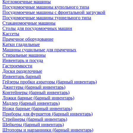
Котломоечные машины
Посудомоечные машины купольного типа
Посудомоечные машины с фронтальной загрузкой
Посудомоечные машины туннельного типа
Стаканомоечные машины
Столы для посудомоечных машин
Кассеты
Прачечное оборудование
Катки гладильные
Машины сушильные для прачечных
Стиральные машины
Инвентарь и посуда
Гастроемкости
Доски разделочные
Инвентарь барный
Гейзеры пробки аэраторы (барный инвентарь)
Джиггеры (барный инвентарь)
Контейнеры (барный инвентарь)
Ложки барные (барный инвентарь)
Мадлер (барный инвентарь)
Ножи барные (барный инвентарь)
Приборы для фуршетов (барный инвентарь)
Стрейнеры (барный инвентарь)
Шейкеры (барный инвентарь)
Штопоры и нарзанники (барный инвентарь)