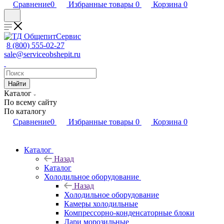
Сравнение
0
Избранные товары
0
Корзина
0
8 (800) 555-02-27
sale@serviceobshepit.ru
Найти
Каталог
По всему сайту
По каталогу
Сравнение
0
Избранные товары
0
Корзина
0
Каталог
Назад
Каталог
Холодильное оборудование
Назад
Холодильное оборудование
Камеры холодильные
Компрессорно-конденсаторные блоки
Лари морозильные