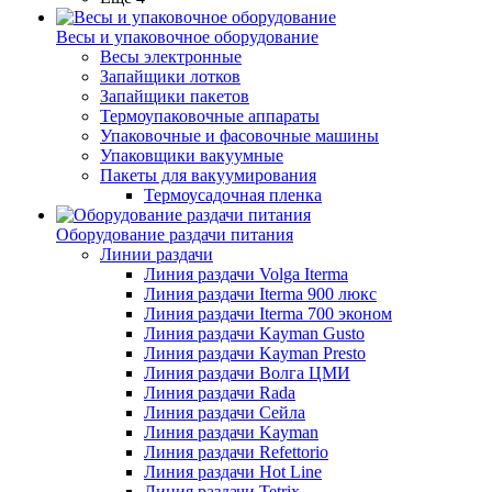
Весы и упаковочное оборудование
Весы электронные
Запайщики лотков
Запайщики пакетов
Термоупаковочные аппараты
Упаковочные и фасовочные машины
Упаковщики вакуумные
Пакеты для вакуумирования
Термоусадочная пленка
Оборудование раздачи питания
Линии раздачи
Линия раздачи Volga Iterma
Линия раздачи Iterma 900 люкс
Линия раздачи Iterma 700 эконом
Линия раздачи Kayman Gusto
Линия раздачи Kayman Presto
Линия раздачи Волга ЦМИ
Линия раздачи Rada
Линия раздачи Сейла
Линия раздачи Kayman
Линия раздачи Refettorio
Линия раздачи Hot Line
Линия раздачи Tetrix