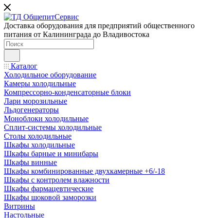
Доставка оборудования для предприятий общественного
питания от Калининграда до Владивостока
Каталог
Холодильное оборудование
Камеры холодильные
Компрессорно-конденсаторные блоки
Лари морозильные
Льдогенераторы
Моноблоки холодильные
Сплит-системы холодильные
Столы холодильные
Шкафы холодильные
Шкафы барные и минибары
Шкафы винные
Шкафы комбинированные двухкамерные +6/-18
Шкафы с контролем влажности
Шкафы фармацевтические
Шкафы шоковой заморозки
Витрины
Настольные