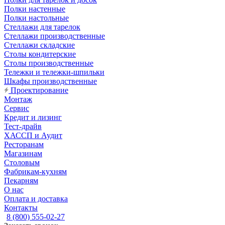
Полки настенные
Полки настольные
Стеллажи для тарелок
Стеллажи производственные
Стеллажи складские
Столы кондитерские
Столы производственные
Тележки и тележки-шпильки
Шкафы производственные
Проектирование
Монтаж
Сервис
Кредит и лизинг
Тест-драйв
ХАССП и Аудит
Ресторанам
Магазинам
Столовым
Фабрикам-кухням
Пекарням
О нас
Оплата и доставка
Контакты
8 (800) 555-02-27