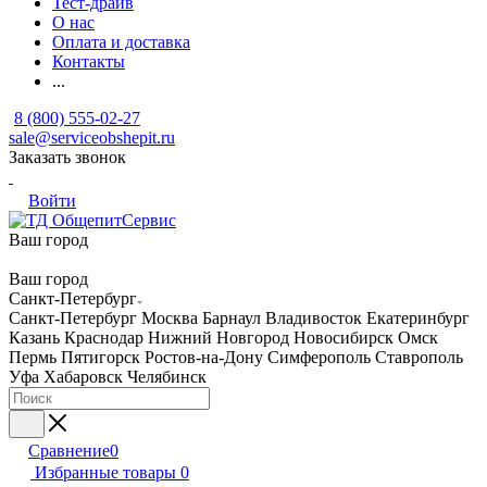
Тест-драйв
О нас
Оплата и доставка
Контакты
...
8 (800) 555-02-27
sale@serviceobshepit.ru
Заказать звонок
Войти
Ваш город
Ваш город
Санкт-Петербург
Санкт-Петербург
Москва
Барнаул
Владивосток
Екатеринбург
Казань
Краснодар
Нижний Новгород
Новосибирск
Омск
Пермь
Пятигорск
Ростов-на-Дону
Симферополь
Ставрополь
Уфа
Хабаровск
Челябинск
Сравнение
0
Избранные товары
0