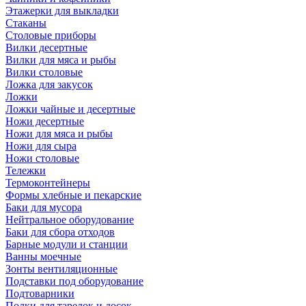
Этажерки для выкладки
Стаканы
Столовые приборы
Вилки десертные
Вилки для мяса и рыбы
Вилки столовые
Ложка для закусок
Ложки
Ложки чайные и десертные
Ножи десертные
Ножи для мяса и рыбы
Ножи для сыра
Ножи столовые
Тележки
Термоконтейнеры
Формы хлебные и пекарские
Баки для мусора
Нейтральное оборудование
Баки для сбора отходов
Барные модули и станции
Ванны моечные
Зонты вентиляционные
Подставки под оборудование
Подтоварники
Полки для тарелок и досок