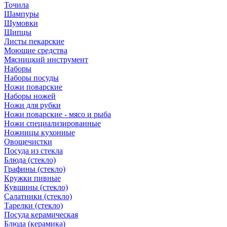
Точила
Шампуры
Шумовки
Щипцы
Листы пекарские
Моющие средства
Мясницкий инструмент
Наборы
Наборы посуды
Ножи поварские
Наборы ножей
Ножи для рубки
Ножи поварские - мясо и рыба
Ножи специализированные
Ножницы кухонные
Овощечистки
Посуда из стекла
Блюда (стекло)
Графины (стекло)
Кружки пивные
Кувшины (стекло)
Салатники (стекло)
Тарелки (стекло)
Посуда керамическая
Блюда (керамика)