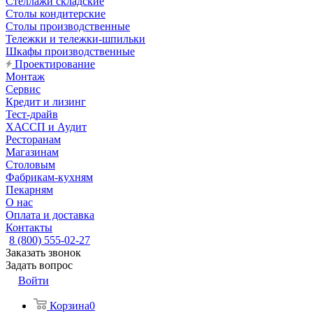
Стеллажи складские
Столы кондитерские
Столы производственные
Тележки и тележки-шпильки
Шкафы производственные
Проектирование
Монтаж
Сервис
Кредит и лизинг
Тест-драйв
ХАССП и Аудит
Ресторанам
Магазинам
Столовым
Фабрикам-кухням
Пекарням
О нас
Оплата и доставка
Контакты
8 (800) 555-02-27
Заказать звонок
Задать вопрос
Войти
Корзина
0