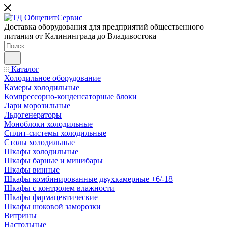
Доставка оборудования для предприятий общественного
питания от Калининграда до Владивостока
Каталог
Холодильное оборудование
Камеры холодильные
Компрессорно-конденсаторные блоки
Лари морозильные
Льдогенераторы
Моноблоки холодильные
Сплит-системы холодильные
Столы холодильные
Шкафы холодильные
Шкафы барные и минибары
Шкафы винные
Шкафы комбинированные двухкамерные +6/-18
Шкафы с контролем влажности
Шкафы фармацевтические
Шкафы шоковой заморозки
Витрины
Настольные