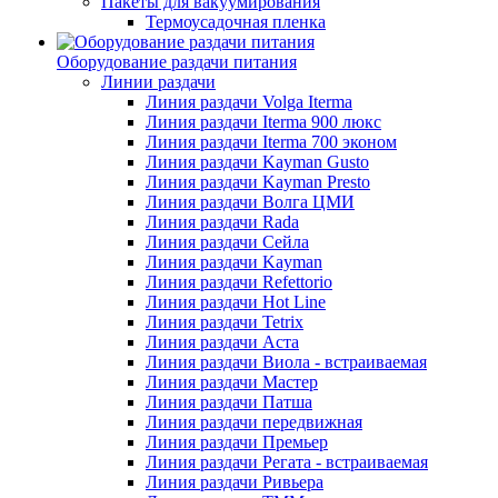
Пакеты для вакуумирования
Термоусадочная пленка
Оборудование раздачи питания
Линии раздачи
Линия раздачи Volga Iterma
Линия раздачи Iterma 900 люкс
Линия раздачи Iterma 700 эконом
Линия раздачи Kayman Gusto
Линия раздачи Kayman Presto
Линия раздачи Волга ЦМИ
Линия раздачи Rada
Линия раздачи Сейла
Линия раздачи Kayman
Линия раздачи Refettorio
Линия раздачи Hot Line
Линия раздачи Tetrix
Линия раздачи Аста
Линия раздачи Виола - встраиваемая
Линия раздачи Мастер
Линия раздачи Патша
Линия раздачи передвижная
Линия раздачи Премьер
Линия раздачи Регата - встраиваемая
Линия раздачи Ривьера