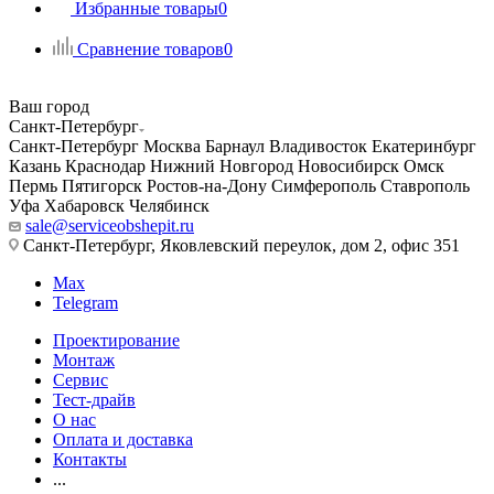
Избранные товары
0
Сравнение товаров
0
Ваш город
Санкт-Петербург
Санкт-Петербург
Москва
Барнаул
Владивосток
Екатеринбург
Казань
Краснодар
Нижний Новгород
Новосибирск
Омск
Пермь
Пятигорск
Ростов-на-Дону
Симферополь
Ставрополь
Уфа
Хабаровск
Челябинск
sale@serviceobshepit.ru
Санкт-Петербург, Яковлевский переулок, дом 2, офис 351
Max
Telegram
Проектирование
Монтаж
Сервис
Тест-драйв
О нас
Оплата и доставка
Контакты
...