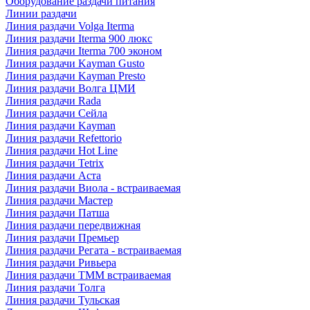
Оборудование раздачи питания
Линии раздачи
Линия раздачи Volga Iterma
Линия раздачи Iterma 900 люкс
Линия раздачи Iterma 700 эконом
Линия раздачи Kayman Gusto
Линия раздачи Kayman Presto
Линия раздачи Волга ЦМИ
Линия раздачи Rada
Линия раздачи Сейла
Линия раздачи Kayman
Линия раздачи Refettorio
Линия раздачи Hot Line
Линия раздачи Tetrix
Линия раздачи Аста
Линия раздачи Виола - встраиваемая
Линия раздачи Мастер
Линия раздачи Патша
Линия раздачи передвижная
Линия раздачи Премьер
Линия раздачи Регата - встраиваемая
Линия раздачи Ривьера
Линия раздачи ТММ встраиваемая
Линия раздачи Толга
Линия раздачи Тульская