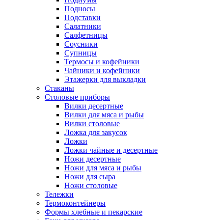
Подносы
Подставки
Салатники
Салфетницы
Соусники
Супницы
Термосы и кофейники
Чайники и кофейники
Этажерки для выкладки
Стаканы
Столовые приборы
Вилки десертные
Вилки для мяса и рыбы
Вилки столовые
Ложка для закусок
Ложки
Ложки чайные и десертные
Ножи десертные
Ножи для мяса и рыбы
Ножи для сыра
Ножи столовые
Тележки
Термоконтейнеры
Формы хлебные и пекарские