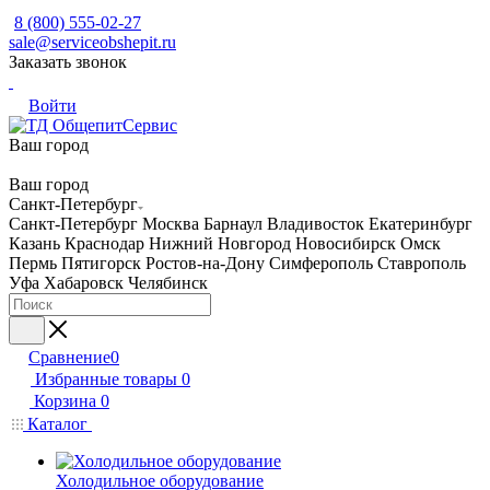
8 (800) 555-02-27
sale@serviceobshepit.ru
Заказать звонок
Войти
Ваш город
Ваш город
Санкт-Петербург
Санкт-Петербург
Москва
Барнаул
Владивосток
Екатеринбург
Казань
Краснодар
Нижний Новгород
Новосибирск
Омск
Пермь
Пятигорск
Ростов-на-Дону
Симферополь
Ставрополь
Уфа
Хабаровск
Челябинск
Сравнение
0
Избранные товары
0
Корзина
0
Каталог
Холодильное оборудование