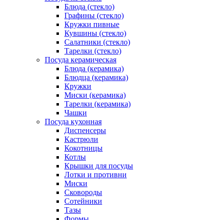
Блюда (стекло)
Графины (стекло)
Кружки пивные
Кувшины (стекло)
Салатники (стекло)
Тарелки (стекло)
Посуда керамическая
Блюда (керамика)
Блюдца (керамика)
Кружки
Миски (керамика)
Тарелки (керамика)
Чашки
Посуда кухонная
Диспенсеры
Кастрюли
Кокотницы
Котлы
Крышки для посуды
Лотки и противни
Миски
Сковороды
Сотейники
Тазы
Формы