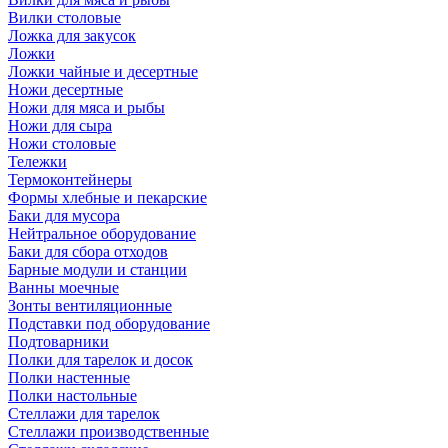
Вилки столовые
Ложка для закусок
Ложки
Ложки чайные и десертные
Ножи десертные
Ножи для мяса и рыбы
Ножи для сыра
Ножи столовые
Тележки
Термоконтейнеры
Формы хлебные и пекарские
Баки для мусора
Нейтральное оборудование
Баки для сбора отходов
Барные модули и станции
Ванны моечные
Зонты вентиляционные
Подставки под оборудование
Подтоварники
Полки для тарелок и досок
Полки настенные
Полки настольные
Стеллажи для тарелок
Стеллажи производственные