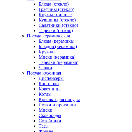
Блюда (стекло)
Графины (стекло)
Кружки пивные
Кувшины (стекло)
Салатники (стекло)
Тарелки (стекло)
Посуда керамическая
Блюда (керамика)
Блюдца (керамика)
Кружки
Миски (керамика)
Тарелки (керамика)
Чашки
Посуда кухонная
Диспенсеры
Кастрюли
Кокотницы
Котлы
Крышки для посуды
Лотки и противни
Миски
Сковороды
Сотейники
Тазы
Формы