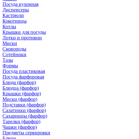
Посуда кухонная
Диспенсеры
Кастрюли
Кокотницы
Котлы
Крышки для посуды
Лотки и противни
Миски
Сковороды
Сотейники
Тазы
Формы
Посуда пластиковая
Посуда фарфоровая
Блюда (фарфор)
Блюдца (фарфор)
Крышки (фарфор)
Миски (фарфор)
Подставки (фарфор)
Салатники (фарфор)
Сахарницы (фарфор)
Тарелки (фарфор)
Чашки (фарфор)
Предметы сервировки
Блюда