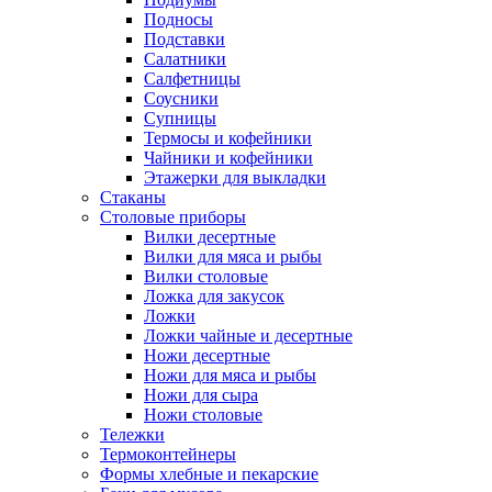
Подносы
Подставки
Салатники
Салфетницы
Соусники
Супницы
Термосы и кофейники
Чайники и кофейники
Этажерки для выкладки
Стаканы
Столовые приборы
Вилки десертные
Вилки для мяса и рыбы
Вилки столовые
Ложка для закусок
Ложки
Ложки чайные и десертные
Ножи десертные
Ножи для мяса и рыбы
Ножи для сыра
Ножи столовые
Тележки
Термоконтейнеры
Формы хлебные и пекарские