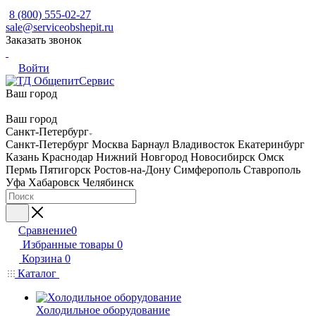
8 (800) 555-02-27
sale@serviceobshepit.ru
Заказать звонок
Войти
Ваш город
Ваш город
Санкт-Петербург
Санкт-Петербург
Москва
Барнаул
Владивосток
Екатеринбург
Казань
Краснодар
Нижний Новгород
Новосибирск
Омск
Пермь
Пятигорск
Ростов-на-Дону
Симферополь
Ставрополь
Уфа
Хабаровск
Челябинск
Сравнение
0
Избранные товары
0
Корзина
0
Каталог
Холодильное оборудование