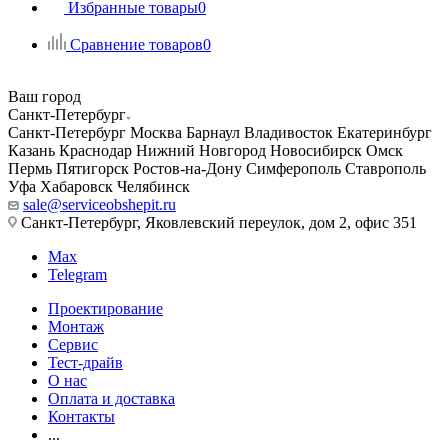
Избранные товары
0
Сравнение товаров
0
Ваш город
Санкт-Петербург
Санкт-Петербург
Москва
Барнаул
Владивосток
Екатеринбург
Казань
Краснодар
Нижний Новгород
Новосибирск
Омск
Пермь
Пятигорск
Ростов-на-Дону
Симферополь
Ставрополь
Уфа
Хабаровск
Челябинск
sale@serviceobshepit.ru
Санкт-Петербург, Яковлевский переулок, дом 2, офис 351
Max
Telegram
Проектирование
Монтаж
Сервис
Тест-драйв
О нас
Оплата и доставка
Контакты
...