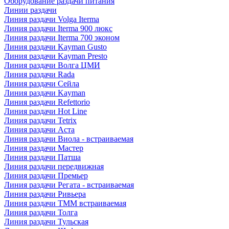
Оборудование раздачи питания
Линии раздачи
Линия раздачи Volga Iterma
Линия раздачи Iterma 900 люкс
Линия раздачи Iterma 700 эконом
Линия раздачи Kayman Gusto
Линия раздачи Kayman Presto
Линия раздачи Волга ЦМИ
Линия раздачи Rada
Линия раздачи Сейла
Линия раздачи Kayman
Линия раздачи Refettorio
Линия раздачи Hot Line
Линия раздачи Tetrix
Линия раздачи Аста
Линия раздачи Виола - встраиваемая
Линия раздачи Мастер
Линия раздачи Патша
Линия раздачи передвижная
Линия раздачи Премьер
Линия раздачи Регата - встраиваемая
Линия раздачи Ривьера
Линия раздачи ТММ встраиваемая
Линия раздачи Толга
Линия раздачи Тульская