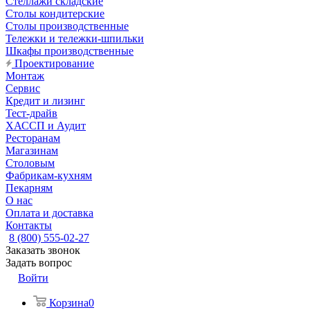
Стеллажи складские
Столы кондитерские
Столы производственные
Тележки и тележки-шпильки
Шкафы производственные
Проектирование
Монтаж
Сервис
Кредит и лизинг
Тест-драйв
ХАССП и Аудит
Ресторанам
Магазинам
Столовым
Фабрикам-кухням
Пекарням
О нас
Оплата и доставка
Контакты
8 (800) 555-02-27
Заказать звонок
Задать вопрос
Войти
Корзина
0