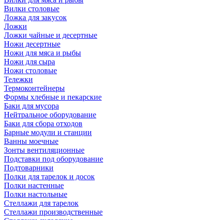
Вилки столовые
Ложка для закусок
Ложки
Ложки чайные и десертные
Ножи десертные
Ножи для мяса и рыбы
Ножи для сыра
Ножи столовые
Тележки
Термоконтейнеры
Формы хлебные и пекарские
Баки для мусора
Нейтральное оборудование
Баки для сбора отходов
Барные модули и станции
Ванны моечные
Зонты вентиляционные
Подставки под оборудование
Подтоварники
Полки для тарелок и досок
Полки настенные
Полки настольные
Стеллажи для тарелок
Стеллажи производственные