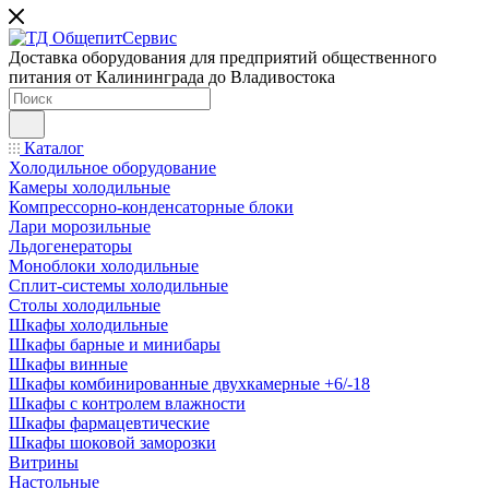
Доставка оборудования для предприятий общественного
питания от Калининграда до Владивостока
Каталог
Холодильное оборудование
Камеры холодильные
Компрессорно-конденсаторные блоки
Лари морозильные
Льдогенераторы
Моноблоки холодильные
Сплит-системы холодильные
Столы холодильные
Шкафы холодильные
Шкафы барные и минибары
Шкафы винные
Шкафы комбинированные двухкамерные +6/-18
Шкафы с контролем влажности
Шкафы фармацевтические
Шкафы шоковой заморозки
Витрины
Настольные