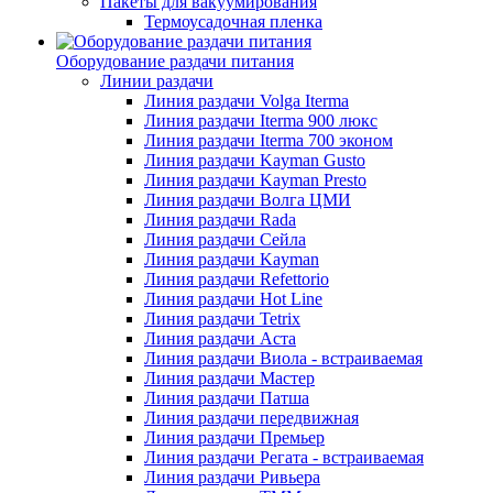
Пакеты для вакуумирования
Термоусадочная пленка
Оборудование раздачи питания
Линии раздачи
Линия раздачи Volga Iterma
Линия раздачи Iterma 900 люкс
Линия раздачи Iterma 700 эконом
Линия раздачи Kayman Gusto
Линия раздачи Kayman Presto
Линия раздачи Волга ЦМИ
Линия раздачи Rada
Линия раздачи Сейла
Линия раздачи Kayman
Линия раздачи Refettorio
Линия раздачи Hot Line
Линия раздачи Tetrix
Линия раздачи Аста
Линия раздачи Виола - встраиваемая
Линия раздачи Мастер
Линия раздачи Патша
Линия раздачи передвижная
Линия раздачи Премьер
Линия раздачи Регата - встраиваемая
Линия раздачи Ривьера