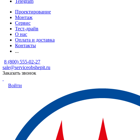
Telegram
Проектирование
Монтаж
Сервис
Тест-драйв
О нас
Оплата и доставка
Контакты
...
8 (800) 555-02-27
sale@serviceobshepit.ru
Заказать звонок
Войти