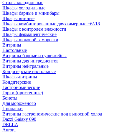
Столы холодильные
Шкафы холодильные
Шкафы барные и минибары
Шкафы винные
Шкафы комбинированные двухкамерные +6/-18
Шкафы с контролем влажности
Шкафы фармацевтические
Шкафы шоковой заморозки
Витрины
Настольные
Витрины барные и суши-кейсы
Витрины для ингредиентов
Витрины нейтральные
Кондитерские настольные
Шкафы-витрины
Кондитерские
Гастрономические
Горки (пристенные)
Бонеты
Для мороженого
Прилавки
Витрины гастрономические под выносной холод
Dazzl Galaxy 090
DELLA
Aurora