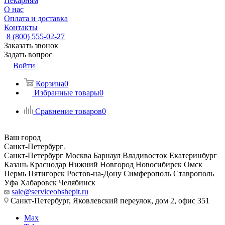
Пекарням
О нас
Оплата и доставка
Контакты
8 (800) 555-02-27
Заказать звонок
Задать вопрос
Войти
Корзина
0
Избранные товары
0
Сравнение товаров
0
Ваш город
Санкт-Петербург
Санкт-Петербург
Москва
Барнаул
Владивосток
Екатеринбург
Казань
Краснодар
Нижний Новгород
Новосибирск
Омск
Пермь
Пятигорск
Ростов-на-Дону
Симферополь
Ставрополь
Уфа
Хабаровск
Челябинск
sale@serviceobshepit.ru
Санкт-Петербург, Яковлевский переулок, дом 2, офис 351
Max