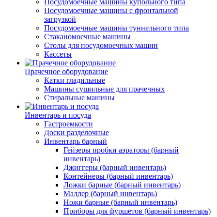
Посудомоечные машины купольного типа
Посудомоечные машины с фронтальной
загрузкой
Посудомоечные машины туннельного типа
Стаканомоечные машины
Столы для посудомоечных машин
Кассеты
Прачечное оборудование
Катки гладильные
Машины сушильные для прачечных
Стиральные машины
Инвентарь и посуда
Гастроемкости
Доски разделочные
Инвентарь барный
Гейзеры пробки аэраторы (барный
инвентарь)
Джиггеры (барный инвентарь)
Контейнеры (барный инвентарь)
Ложки барные (барный инвентарь)
Мадлер (барный инвентарь)
Ножи барные (барный инвентарь)
Приборы для фуршетов (барный инвентарь)