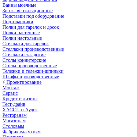
Ванны моечные
Зонты вентиляционные
Подставки под оборудование
Подтоварники
Полки для тарелок и досок
Полки настенные
Полки настольные
Стеллажи для тарелок
Стеллажи производственные
Стеллажи складские
Столы кондитерские
Столы производственные
Тележки и тележки-шпильки
Шкафы производственные
Проектирование
Монтаж
Сервис
Кредит и лизинг
Тест-драйв
ХАССП и Аудит
Ресторанам
Магазинам
Столовым
Фабрикам-кухням