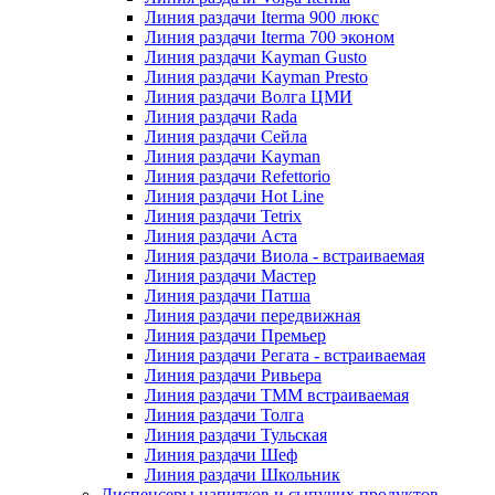
Линия раздачи Iterma 900 люкс
Линия раздачи Iterma 700 эконом
Линия раздачи Kayman Gusto
Линия раздачи Kayman Presto
Линия раздачи Волга ЦМИ
Линия раздачи Rada
Линия раздачи Сейла
Линия раздачи Kayman
Линия раздачи Refettorio
Линия раздачи Hot Line
Линия раздачи Tetrix
Линия раздачи Аста
Линия раздачи Виола - встраиваемая
Линия раздачи Мастер
Линия раздачи Патша
Линия раздачи передвижная
Линия раздачи Премьер
Линия раздачи Регата - встраиваемая
Линия раздачи Ривьера
Линия раздачи ТММ встраиваемая
Линия раздачи Толга
Линия раздачи Тульская
Линия раздачи Шеф
Линия раздачи Школьник
Диспенсеры напитков и сыпучих продуктов