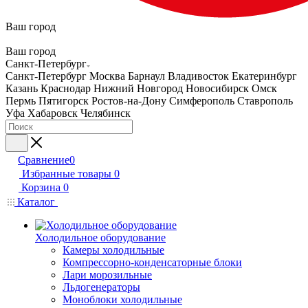
Ваш город
Ваш город
Санкт-Петербург
Санкт-Петербург
Москва
Барнаул
Владивосток
Екатеринбург
Казань
Краснодар
Нижний Новгород
Новосибирск
Омск
Пермь
Пятигорск
Ростов-на-Дону
Симферополь
Ставрополь
Уфа
Хабаровск
Челябинск
Сравнение
0
Избранные товары
0
Корзина
0
Каталог
Холодильное оборудование
Камеры холодильные
Компрессорно-конденсаторные блоки
Лари морозильные
Льдогенераторы
Моноблоки холодильные