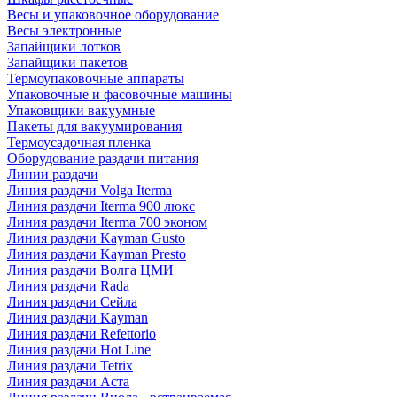
Весы и упаковочное оборудование
Весы электронные
Запайщики лотков
Запайщики пакетов
Термоупаковочные аппараты
Упаковочные и фасовочные машины
Упаковщики вакуумные
Пакеты для вакуумирования
Термоусадочная пленка
Оборудование раздачи питания
Линии раздачи
Линия раздачи Volga Iterma
Линия раздачи Iterma 900 люкс
Линия раздачи Iterma 700 эконом
Линия раздачи Kayman Gusto
Линия раздачи Kayman Presto
Линия раздачи Волга ЦМИ
Линия раздачи Rada
Линия раздачи Сейла
Линия раздачи Kayman
Линия раздачи Refettorio
Линия раздачи Hot Line
Линия раздачи Tetrix
Линия раздачи Аста