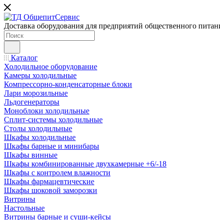
Доставка оборудования для предприятий общественного питан
Каталог
Холодильное оборудование
Камеры холодильные
Компрессорно-конденсаторные блоки
Лари морозильные
Льдогенераторы
Моноблоки холодильные
Сплит-системы холодильные
Столы холодильные
Шкафы холодильные
Шкафы барные и минибары
Шкафы винные
Шкафы комбинированные двухкамерные +6/-18
Шкафы с контролем влажности
Шкафы фармацевтические
Шкафы шоковой заморозки
Витрины
Настольные
Витрины барные и суши-кейсы