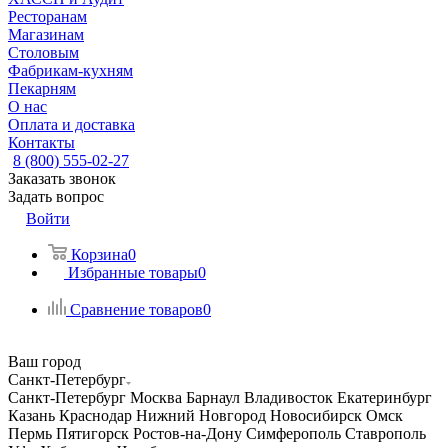
Ресторанам
Магазинам
Столовым
Фабрикам-кухням
Пекарням
О нас
Оплата и доставка
Контакты
8 (800) 555-02-27
Заказать звонок
Задать вопрос
Войти
Корзина
0
Избранные товары
0
Сравнение товаров
0
Ваш город
Санкт-Петербург
Санкт-Петербург
Москва
Барнаул
Владивосток
Екатеринбург
Казань
Краснодар
Нижний Новгород
Новосибирск
Омск
Пермь
Пятигорск
Ростов-на-Дону
Симферополь
Ставрополь