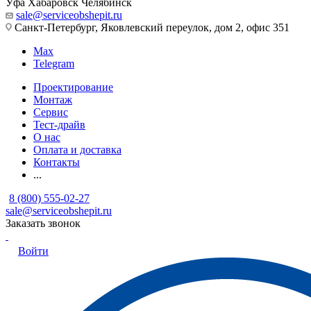
Уфа
Хабаровск
Челябинск
sale@serviceobshepit.ru
Санкт-Петербург, Яковлевский переулок, дом 2, офис 351
Max
Telegram
Проектирование
Монтаж
Сервис
Тест-драйв
О нас
Оплата и доставка
Контакты
...
8 (800) 555-02-27
sale@serviceobshepit.ru
Заказать звонок
Войти