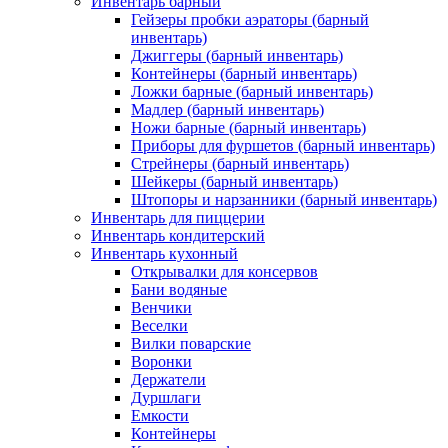
Инвентарь барный
Гейзеры пробки аэраторы (барный
инвентарь)
Джиггеры (барный инвентарь)
Контейнеры (барный инвентарь)
Ложки барные (барный инвентарь)
Мадлер (барный инвентарь)
Ножи барные (барный инвентарь)
Приборы для фуршетов (барный инвентарь)
Стрейнеры (барный инвентарь)
Шейкеры (барный инвентарь)
Штопоры и нарзанники (барный инвентарь)
Инвентарь для пиццерии
Инвентарь кондитерский
Инвентарь кухонный
Открывалки для консервов
Бани водяные
Венчики
Веселки
Вилки поварские
Воронки
Держатели
Дуршлаги
Емкости
Контейнеры