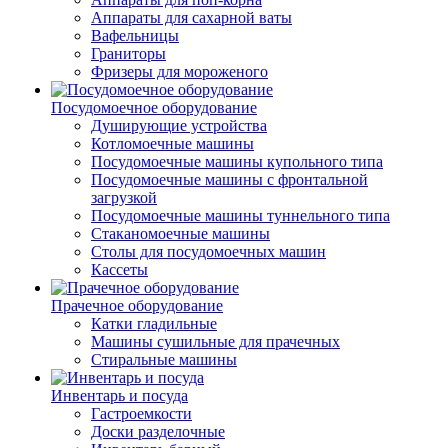
Аппараты для сахарной ваты
Вафельницы
Граниторы
Фризеры для мороженого
Посудомоечное оборудование
Душирующие устройства
Котломоечные машины
Посудомоечные машины купольного типа
Посудомоечные машины с фронтальной
загрузкой
Посудомоечные машины туннельного типа
Стаканомоечные машины
Столы для посудомоечных машин
Кассеты
Прачечное оборудование
Катки гладильные
Машины сушильные для прачечных
Стиральные машины
Инвентарь и посуда
Гастроемкости
Доски разделочные