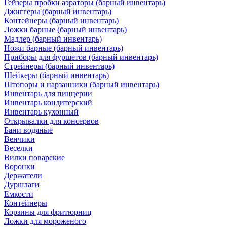
Гейзеры пробки аэраторы (барный инвентарь)
Джиггеры (барный инвентарь)
Контейнеры (барный инвентарь)
Ложки барные (барный инвентарь)
Мадлер (барный инвентарь)
Ножи барные (барный инвентарь)
Приборы для фуршетов (барный инвентарь)
Стрейнеры (барный инвентарь)
Шейкеры (барный инвентарь)
Штопоры и нарзанники (барный инвентарь)
Инвентарь для пиццерии
Инвентарь кондитерский
Инвентарь кухонный
Открывалки для консервов
Бани водяные
Венчики
Веселки
Вилки поварские
Воронки
Держатели
Дуршлаги
Емкости
Контейнеры
Корзины для фритюрниц
Ложки для мороженого