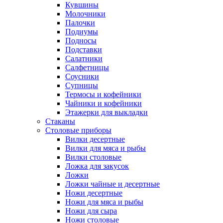
Кувшины
Молочники
Палочки
Подиумы
Подносы
Подставки
Салатники
Салфетницы
Соусники
Супницы
Термосы и кофейники
Чайники и кофейники
Этажерки для выкладки
Стаканы
Столовые приборы
Вилки десертные
Вилки для мяса и рыбы
Вилки столовые
Ложка для закусок
Ложки
Ложки чайные и десертные
Ножи десертные
Ножи для мяса и рыбы
Ножи для сыра
Ножи столовые