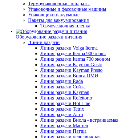
Термоупаковочные аппараты
Упаковочные и фасовочные машины
Упаковщики вакуумные
Пакеты для вакуумирования
Термоусадочная пленка
Оборудование раздачи питания
Линии раздачи
Линия раздачи Volga Iterma
Линия раздачи Iterma 900 люкс
Линия раздачи Iterma 700 эконом
Линия раздачи Kayman Gusto
Линия раздачи Kayman Presto
Линия раздачи Волга ЦМИ
Линия раздачи Rada
Линия раздачи Сейла
Линия раздачи Kayman
Линия раздачи Refettorio
Линия раздачи Hot Line
Линия раздачи Tetrix
Линия раздачи Аста
Линия раздачи Виола - встраиваемая
Линия раздачи Мастер
Линия раздачи Патша
Линия раздачи передвижная