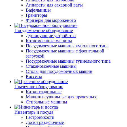
Аппараты для сахарной ваты
Вафельницы
Граниторы
Фризеры для мороженого
Посудомоечное оборудование
Душирующие устройства
Котломоечные машины
Посудомоечные машины купольного типа
Посудомоечные машины с фронтальной
загрузкой
Посудомоечные машины туннельного типа
Стаканомоечные машины
Столы для посудомоечных машин
Кассеты
Прачечное оборудование
Катки гладильные
Машины сушильные для прачечных
Стиральные машины
Инвентарь и посуда
Гастроемкости
Доски разделочные