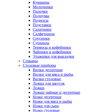
Кувшины
Молочники
Палочки
Подиумы
Подносы
Подставки
Салатники
Салфетницы
Соусники
Супницы
Термосы и кофейники
Чайники и кофейники
Этажерки для выкладки
Стаканы
Столовые приборы
Вилки десертные
Вилки для мяса и рыбы
Вилки столовые
Ложка для закусок
Ложки
Ложки чайные и десертные
Ножи десертные
Ножи для мяса и рыбы
Ножи для сыра
Ножи столовые