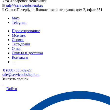
Уфа
Хабаровск
Челябинск
sale@serviceobshepit.ru
Санкт-Петербург, Яковлевский переулок, дом 2, офис 351
Max
Telegram
Проектирование
Монтаж
Сервис
Тест-драйв
О нас
Оплата и доставка
Контакты
...
8 (800) 555-02-27
sale@serviceobshepit.ru
Заказать звонок
Войти