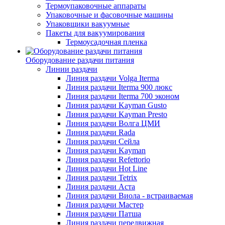
Термоупаковочные аппараты
Упаковочные и фасовочные машины
Упаковщики вакуумные
Пакеты для вакуумирования
Термоусадочная пленка
Оборудование раздачи питания
Линии раздачи
Линия раздачи Volga Iterma
Линия раздачи Iterma 900 люкс
Линия раздачи Iterma 700 эконом
Линия раздачи Kayman Gusto
Линия раздачи Kayman Presto
Линия раздачи Волга ЦМИ
Линия раздачи Rada
Линия раздачи Сейла
Линия раздачи Kayman
Линия раздачи Refettorio
Линия раздачи Hot Line
Линия раздачи Tetrix
Линия раздачи Аста
Линия раздачи Виола - встраиваемая
Линия раздачи Мастер
Линия раздачи Патша
Линия раздачи передвижная