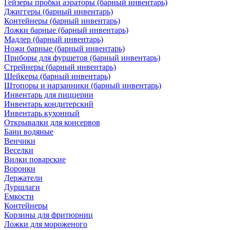
Гейзеры пробки аэраторы (барный инвентарь)
Джиггеры (барный инвентарь)
Контейнеры (барный инвентарь)
Ложки барные (барный инвентарь)
Мадлер (барный инвентарь)
Ножи барные (барный инвентарь)
Приборы для фуршетов (барный инвентарь)
Стрейнеры (барный инвентарь)
Шейкеры (барный инвентарь)
Штопоры и нарзанники (барный инвентарь)
Инвентарь для пиццерии
Инвентарь кондитерский
Инвентарь кухонный
Открывалки для консервов
Бани водяные
Венчики
Веселки
Вилки поварские
Воронки
Держатели
Дуршлаги
Емкости
Контейнеры
Корзины для фритюрниц
Ложки для мороженого