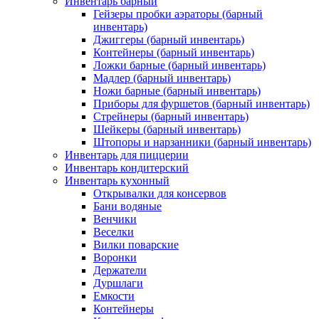
Инвентарь барный
Гейзеры пробки аэраторы (барный
инвентарь)
Джиггеры (барный инвентарь)
Контейнеры (барный инвентарь)
Ложки барные (барный инвентарь)
Мадлер (барный инвентарь)
Ножи барные (барный инвентарь)
Приборы для фуршетов (барный инвентарь)
Стрейнеры (барный инвентарь)
Шейкеры (барный инвентарь)
Штопоры и нарзанники (барный инвентарь)
Инвентарь для пиццерии
Инвентарь кондитерский
Инвентарь кухонный
Открывалки для консервов
Бани водяные
Венчики
Веселки
Вилки поварские
Воронки
Держатели
Дуршлаги
Емкости
Контейнеры