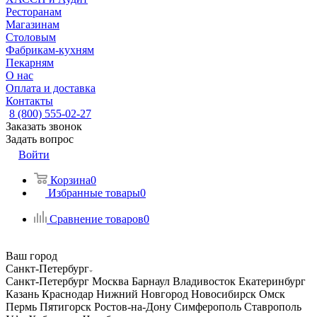
Ресторанам
Магазинам
Столовым
Фабрикам-кухням
Пекарням
О нас
Оплата и доставка
Контакты
8 (800) 555-02-27
Заказать звонок
Задать вопрос
Войти
Корзина
0
Избранные товары
0
Сравнение товаров
0
Ваш город
Санкт-Петербург
Санкт-Петербург
Москва
Барнаул
Владивосток
Екатеринбург
Казань
Краснодар
Нижний Новгород
Новосибирск
Омск
Пермь
Пятигорск
Ростов-на-Дону
Симферополь
Ставрополь