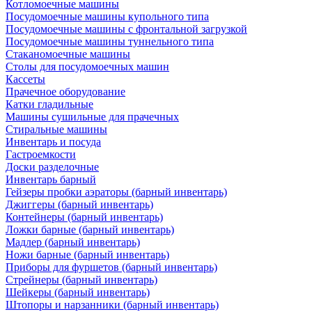
Котломоечные машины
Посудомоечные машины купольного типа
Посудомоечные машины с фронтальной загрузкой
Посудомоечные машины туннельного типа
Стаканомоечные машины
Столы для посудомоечных машин
Кассеты
Прачечное оборудование
Катки гладильные
Машины сушильные для прачечных
Стиральные машины
Инвентарь и посуда
Гастроемкости
Доски разделочные
Инвентарь барный
Гейзеры пробки аэраторы (барный инвентарь)
Джиггеры (барный инвентарь)
Контейнеры (барный инвентарь)
Ложки барные (барный инвентарь)
Мадлер (барный инвентарь)
Ножи барные (барный инвентарь)
Приборы для фуршетов (барный инвентарь)
Стрейнеры (барный инвентарь)
Шейкеры (барный инвентарь)
Штопоры и нарзанники (барный инвентарь)