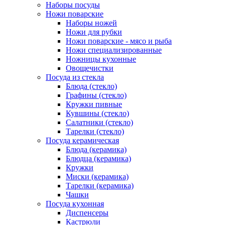
Наборы посуды
Ножи поварские
Наборы ножей
Ножи для рубки
Ножи поварские - мясо и рыба
Ножи специализированные
Ножницы кухонные
Овощечистки
Посуда из стекла
Блюда (стекло)
Графины (стекло)
Кружки пивные
Кувшины (стекло)
Салатники (стекло)
Тарелки (стекло)
Посуда керамическая
Блюда (керамика)
Блюдца (керамика)
Кружки
Миски (керамика)
Тарелки (керамика)
Чашки
Посуда кухонная
Диспенсеры
Кастрюли