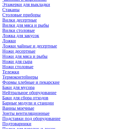
Этажерки для выкладки
Стаканы
Столовые приборы
Вилки десертные
Вилки для мяса и рыбы
Вилки столовые
Ложка для закусок
Ложки
Ложки чайные и десертные
Ножи десертные
Ножи для мяса и рыбы
Ножи для сыра
Ножи столовые
Тележки
Термоконтейнеры
Формы хлебные и пекарские
Баки для мусора
Нейтральное оборудование
Баки для сбора отходов
Барные модули и станции
Ванны моечные
Зонты вентиляционные
Подставки под оборудование
Подтоварники
Полки для тарелок и досок