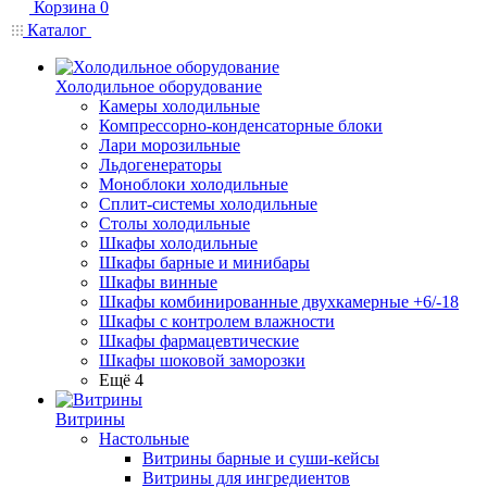
Корзина
0
Каталог
Холодильное оборудование
Камеры холодильные
Компрессорно-конденсаторные блоки
Лари морозильные
Льдогенераторы
Моноблоки холодильные
Сплит-системы холодильные
Столы холодильные
Шкафы холодильные
Шкафы барные и минибары
Шкафы винные
Шкафы комбинированные двухкамерные +6/-18
Шкафы с контролем влажности
Шкафы фармацевтические
Шкафы шоковой заморозки
Ещё 4
Витрины
Настольные
Витрины барные и суши-кейсы
Витрины для ингредиентов