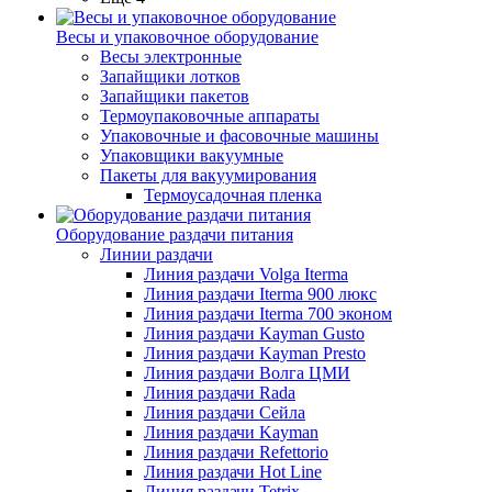
Весы и упаковочное оборудование
Весы электронные
Запайщики лотков
Запайщики пакетов
Термоупаковочные аппараты
Упаковочные и фасовочные машины
Упаковщики вакуумные
Пакеты для вакуумирования
Термоусадочная пленка
Оборудование раздачи питания
Линии раздачи
Линия раздачи Volga Iterma
Линия раздачи Iterma 900 люкс
Линия раздачи Iterma 700 эконом
Линия раздачи Kayman Gusto
Линия раздачи Kayman Presto
Линия раздачи Волга ЦМИ
Линия раздачи Rada
Линия раздачи Сейла
Линия раздачи Kayman
Линия раздачи Refettorio
Линия раздачи Hot Line
Линия раздачи Tetrix