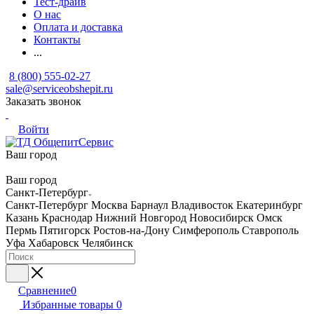
Тест-драйв
О нас
Оплата и доставка
Контакты
...
8 (800) 555-02-27
sale@serviceobshepit.ru
Заказать звонок
Войти
Ваш город
Ваш город
Санкт-Петербург
Санкт-Петербург
Москва
Барнаул
Владивосток
Екатеринбург
Казань
Краснодар
Нижний Новгород
Новосибирск
Омск
Пермь
Пятигорск
Ростов-на-Дону
Симферополь
Ставрополь
Уфа
Хабаровск
Челябинск
Сравнение
0
Избранные товары
0