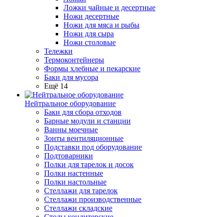
Ложки чайные и десертные
Ножи десертные
Ножи для мяса и рыбы
Ножи для сыра
Ножи столовые
Тележки
Термоконтейнеры
Формы хлебные и пекарские
Баки для мусора
Ещё 14
Нейтральное оборудование
Баки для сбора отходов
Барные модули и станции
Ванны моечные
Зонты вентиляционные
Подставки под оборудование
Подтоварники
Полки для тарелок и досок
Полки настенные
Полки настольные
Стеллажи для тарелок
Стеллажи производственные
Стеллажи складские
Столы кондитерские