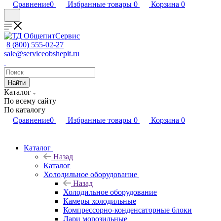
Сравнение
0
Избранные товары
0
Корзина
0
8 (800) 555-02-27
sale@serviceobshepit.ru
Найти
Каталог
По всему сайту
По каталогу
Сравнение
0
Избранные товары
0
Корзина
0
Каталог
Назад
Каталог
Холодильное оборудование
Назад
Холодильное оборудование
Камеры холодильные
Компрессорно-конденсаторные блоки
Лари морозильные