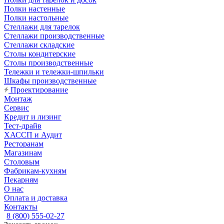
Полки настенные
Полки настольные
Стеллажи для тарелок
Стеллажи производственные
Стеллажи складские
Столы кондитерские
Столы производственные
Тележки и тележки-шпильки
Шкафы производственные
Проектирование
Монтаж
Сервис
Кредит и лизинг
Тест-драйв
ХАССП и Аудит
Ресторанам
Магазинам
Столовым
Фабрикам-кухням
Пекарням
О нас
Оплата и доставка
Контакты
8 (800) 555-02-27