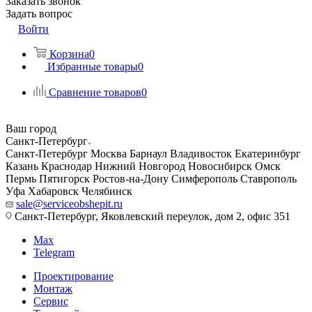
Заказать звонок
Задать вопрос
Войти
Корзина
0
Избранные товары
0
Сравнение товаров
0
Ваш город
Санкт-Петербург
Санкт-Петербург
Москва
Барнаул
Владивосток
Екатеринбург
Казань
Краснодар
Нижний Новгород
Новосибирск
Омск
Пермь
Пятигорск
Ростов-на-Дону
Симферополь
Ставрополь
Уфа
Хабаровск
Челябинск
sale@serviceobshepit.ru
Санкт-Петербург, Яковлевский переулок, дом 2, офис 351
Max
Telegram
Проектирование
Монтаж
Сервис