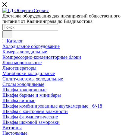
Доставка оборудования для предприятий общественного
питания от Калининграда до Владивостока
Каталог
Холодильное оборудование
Камеры холодильные
Компрессорно-конденсаторные блоки
Лари морозильные
Льдогенераторы
Моноблоки холодильные
Сплит-системы холодильные
Столы холодильные
Шкафы холодильные
Шкафы барные и минибары
Шкафы винные
Шкафы комбинированные двухкамерные +6/-18
Шкафы с контролем влажности
Шкафы фармацевтические
Шкафы шоковой заморозки
Витрины
Настольные