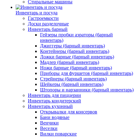
Стиральные машины
Инвентарь и посуда
Гастроемкости
Доски разделочные
Инвентарь барный
Гейзеры пробки аэраторы (барный
инвентарь)
Джиггеры (барный инвентарь)
Контейнеры (барный инвентарь)
Ложки барные (барный инвентарь)
Мадлер (барный инвентарь)
Ножи барные (барный инвентарь)
Приборы для фуршетов (барный инвентарь)
Стрейнеры (барный инвентарь)
Шейкеры (барный инвентарь)
Штопоры и нарзанники (барный инвентарь)
Инвентарь для пиццерии
Инвентарь кондитерский
Инвентарь кухонный
Открывалки для консервов
Бани водяные
Венчики
Веселки
Вилки поварские