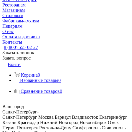
Ресторанам
Магазинам
Столовым
Фабрикам-кухням
Пекарням
О нас
Оплата и доставка
Контакты
8 (800) 555-02-27
Заказать звонок
Задать вопрос
Войти
Корзина
0
Избранные товары
0
Сравнение товаров
0
Ваш город
Санкт-Петербург
Санкт-Петербург
Москва
Барнаул
Владивосток
Екатеринбург
Казань
Краснодар
Нижний Новгород
Новосибирск
Омск
Пермь
Пятигорск
Ростов-на-Дону
Симферополь
Ставрополь