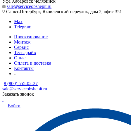
Уфа
Хабаровск
Челябинск
sale@serviceobshepit.ru
Санкт-Петербург, Яковлевский переулок, дом 2, офис 351
Max
Telegram
Проектирование
Монтаж
Сервис
Тест-драйв
О нас
Оплата и доставка
Контакты
...
8 (800) 555-02-27
sale@serviceobshepit.ru
Заказать звонок
Войти