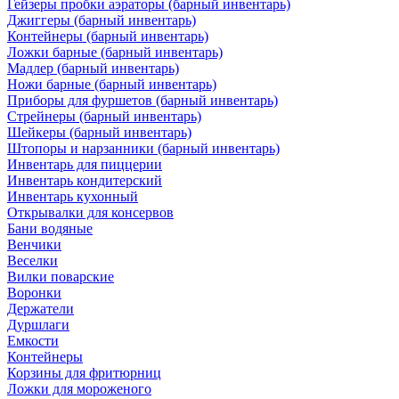
Гейзеры пробки аэраторы (барный инвентарь)
Джиггеры (барный инвентарь)
Контейнеры (барный инвентарь)
Ложки барные (барный инвентарь)
Мадлер (барный инвентарь)
Ножи барные (барный инвентарь)
Приборы для фуршетов (барный инвентарь)
Стрейнеры (барный инвентарь)
Шейкеры (барный инвентарь)
Штопоры и нарзанники (барный инвентарь)
Инвентарь для пиццерии
Инвентарь кондитерский
Инвентарь кухонный
Открывалки для консервов
Бани водяные
Венчики
Веселки
Вилки поварские
Воронки
Держатели
Дуршлаги
Емкости
Контейнеры
Корзины для фритюрниц
Ложки для мороженого