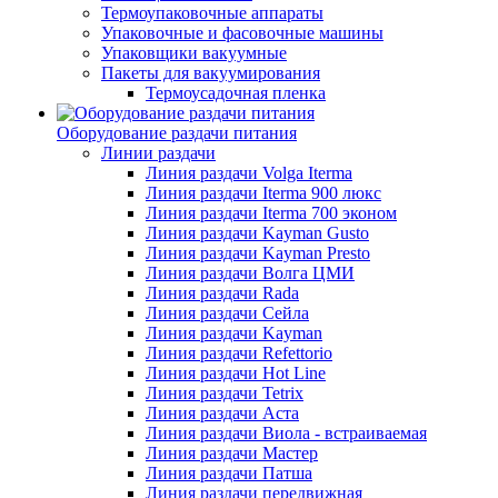
Термоупаковочные аппараты
Упаковочные и фасовочные машины
Упаковщики вакуумные
Пакеты для вакуумирования
Термоусадочная пленка
Оборудование раздачи питания
Линии раздачи
Линия раздачи Volga Iterma
Линия раздачи Iterma 900 люкс
Линия раздачи Iterma 700 эконом
Линия раздачи Kayman Gusto
Линия раздачи Kayman Presto
Линия раздачи Волга ЦМИ
Линия раздачи Rada
Линия раздачи Сейла
Линия раздачи Kayman
Линия раздачи Refettorio
Линия раздачи Hot Line
Линия раздачи Tetrix
Линия раздачи Аста
Линия раздачи Виола - встраиваемая
Линия раздачи Мастер
Линия раздачи Патша
Линия раздачи передвижная