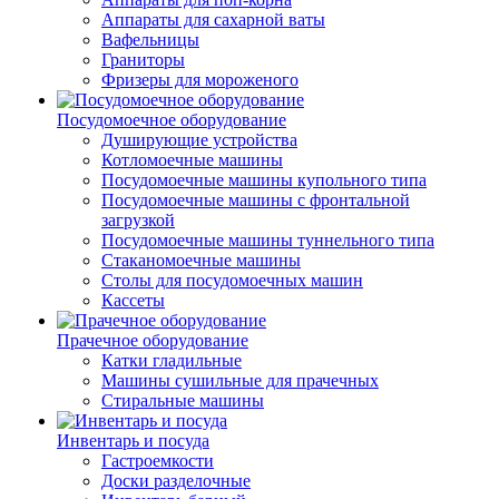
Аппараты для сахарной ваты
Вафельницы
Граниторы
Фризеры для мороженого
Посудомоечное оборудование
Душирующие устройства
Котломоечные машины
Посудомоечные машины купольного типа
Посудомоечные машины с фронтальной
загрузкой
Посудомоечные машины туннельного типа
Стаканомоечные машины
Столы для посудомоечных машин
Кассеты
Прачечное оборудование
Катки гладильные
Машины сушильные для прачечных
Стиральные машины
Инвентарь и посуда
Гастроемкости
Доски разделочные