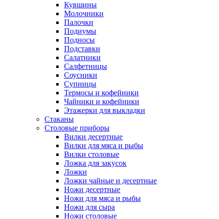
Кувшины
Молочники
Палочки
Подиумы
Подносы
Подставки
Салатники
Салфетницы
Соусники
Супницы
Термосы и кофейники
Чайники и кофейники
Этажерки для выкладки
Стаканы
Столовые приборы
Вилки десертные
Вилки для мяса и рыбы
Вилки столовые
Ложка для закусок
Ложки
Ложки чайные и десертные
Ножи десертные
Ножи для мяса и рыбы
Ножи для сыра
Ножи столовые