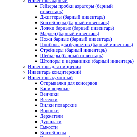
Инвентарь барный
Гейзеры пробки аэраторы (барный
инвентарь)
Джиггеры (барный инвентарь)
Контейнеры (барный инвентарь)
Ложки барные (барный инвентарь)
Мадлер (барный инвентарь)
Ножи барные (барный инвентарь)
Приборы для фуршетов (барный инвентарь)
Стрейнеры (барный инвентарь)
Шейкеры (барный инвентарь)
Штопоры и нарзанники (барный инвентарь)
Инвентарь для пиццерии
Инвентарь кондитерский
Инвентарь кухонный
Открывалки для консервов
Бани водяные
Венчики
Веселки
Вилки поварские
Воронки
Держатели
Дуршлаги
Емкости
Контейнеры