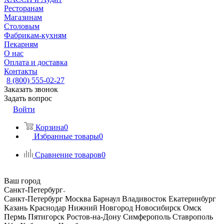
Ресторанам
Магазинам
Столовым
Фабрикам-кухням
Пекарням
О нас
Оплата и доставка
Контакты
8 (800) 555-02-27
Заказать звонок
Задать вопрос
Войти
Корзина
0
Избранные товары
0
Сравнение товаров
0
Ваш город
Санкт-Петербург
Санкт-Петербург
Москва
Барнаул
Владивосток
Екатеринбург
Казань
Краснодар
Нижний Новгород
Новосибирск
Омск
Пермь
Пятигорск
Ростов-на-Дону
Симферополь
Ставрополь