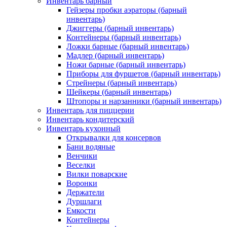
Инвентарь барный
Гейзеры пробки аэраторы (барный
инвентарь)
Джиггеры (барный инвентарь)
Контейнеры (барный инвентарь)
Ложки барные (барный инвентарь)
Мадлер (барный инвентарь)
Ножи барные (барный инвентарь)
Приборы для фуршетов (барный инвентарь)
Стрейнеры (барный инвентарь)
Шейкеры (барный инвентарь)
Штопоры и нарзанники (барный инвентарь)
Инвентарь для пиццерии
Инвентарь кондитерский
Инвентарь кухонный
Открывалки для консервов
Бани водяные
Венчики
Веселки
Вилки поварские
Воронки
Держатели
Дуршлаги
Емкости
Контейнеры