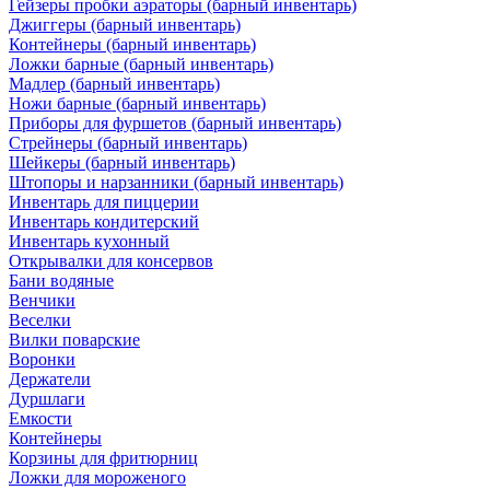
Гейзеры пробки аэраторы (барный инвентарь)
Джиггеры (барный инвентарь)
Контейнеры (барный инвентарь)
Ложки барные (барный инвентарь)
Мадлер (барный инвентарь)
Ножи барные (барный инвентарь)
Приборы для фуршетов (барный инвентарь)
Стрейнеры (барный инвентарь)
Шейкеры (барный инвентарь)
Штопоры и нарзанники (барный инвентарь)
Инвентарь для пиццерии
Инвентарь кондитерский
Инвентарь кухонный
Открывалки для консервов
Бани водяные
Венчики
Веселки
Вилки поварские
Воронки
Держатели
Дуршлаги
Емкости
Контейнеры
Корзины для фритюрниц
Ложки для мороженого