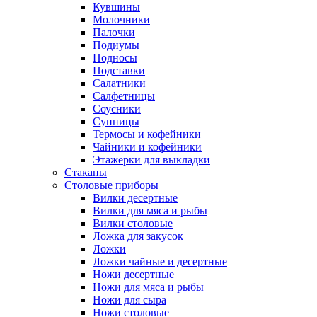
Кувшины
Молочники
Палочки
Подиумы
Подносы
Подставки
Салатники
Салфетницы
Соусники
Супницы
Термосы и кофейники
Чайники и кофейники
Этажерки для выкладки
Стаканы
Столовые приборы
Вилки десертные
Вилки для мяса и рыбы
Вилки столовые
Ложка для закусок
Ложки
Ложки чайные и десертные
Ножи десертные
Ножи для мяса и рыбы
Ножи для сыра
Ножи столовые