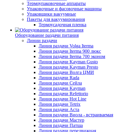
Термоупаковочные аппараты
Упаковочные и фасовочные машины
Упаковщики вакуумные
Пакеты для вакуумирования
Термоусадочная пленка
Оборудование раздачи питания
Линии раздачи
Линия раздачи Volga Iterma
Линия раздачи Iterma 900 люкс
Линия раздачи Iterma 700 эконом
Линия раздачи Kayman Gusto
Линия раздачи Kayman Presto
Линия раздачи Волга ЦМИ
Линия раздачи Rada
Линия раздачи Сейла
Линия раздачи Kayman
Линия раздачи Refettorio
Линия раздачи Hot Line
Линия раздачи Tetrix
Линия раздачи Аста
Линия раздачи Виола - встраиваемая
Линия раздачи Мастер
Линия раздачи Патша
Линия раздачи передвижная