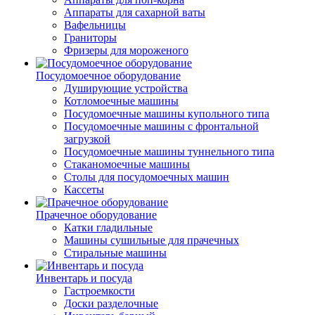
Аппараты для сахарной ваты
Вафельницы
Граниторы
Фризеры для мороженого
Посудомоечное оборудование
Душирующие устройства
Котломоечные машины
Посудомоечные машины купольного типа
Посудомоечные машины с фронтальной
загрузкой
Посудомоечные машины туннельного типа
Стаканомоечные машины
Столы для посудомоечных машин
Кассеты
Прачечное оборудование
Катки гладильные
Машины сушильные для прачечных
Стиральные машины
Инвентарь и посуда
Гастроемкости
Доски разделочные