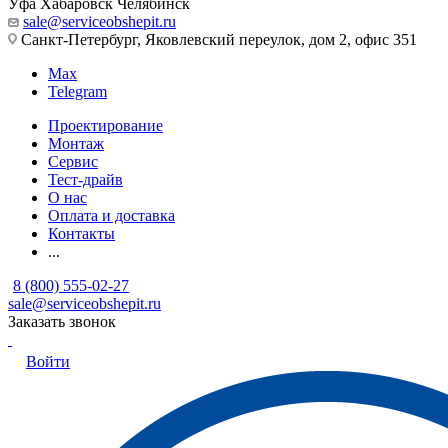
Уфа
Хабаровск
Челябинск
sale@serviceobshepit.ru
Санкт-Петербург, Яковлевский переулок, дом 2, офис 351
Max
Telegram
Проектирование
Монтаж
Сервис
Тест-драйв
О нас
Оплата и доставка
Контакты
...
8 (800) 555-02-27
sale@serviceobshepit.ru
Заказать звонок
Войти