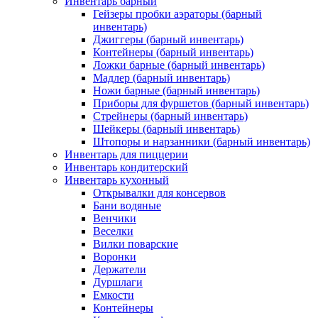
Инвентарь барный
Гейзеры пробки аэраторы (барный
инвентарь)
Джиггеры (барный инвентарь)
Контейнеры (барный инвентарь)
Ложки барные (барный инвентарь)
Мадлер (барный инвентарь)
Ножи барные (барный инвентарь)
Приборы для фуршетов (барный инвентарь)
Стрейнеры (барный инвентарь)
Шейкеры (барный инвентарь)
Штопоры и нарзанники (барный инвентарь)
Инвентарь для пиццерии
Инвентарь кондитерский
Инвентарь кухонный
Открывалки для консервов
Бани водяные
Венчики
Веселки
Вилки поварские
Воронки
Держатели
Дуршлаги
Емкости
Контейнеры