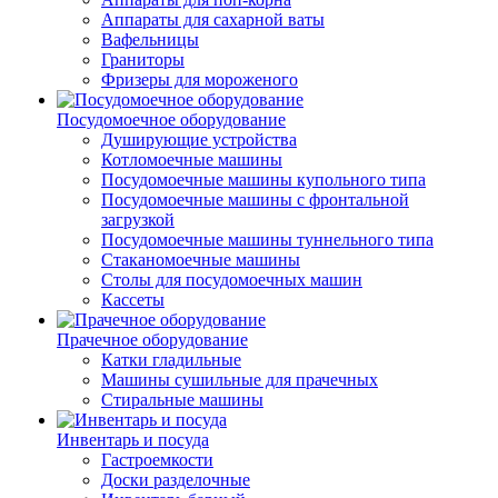
Аппараты для сахарной ваты
Вафельницы
Граниторы
Фризеры для мороженого
Посудомоечное оборудование
Душирующие устройства
Котломоечные машины
Посудомоечные машины купольного типа
Посудомоечные машины с фронтальной
загрузкой
Посудомоечные машины туннельного типа
Стаканомоечные машины
Столы для посудомоечных машин
Кассеты
Прачечное оборудование
Катки гладильные
Машины сушильные для прачечных
Стиральные машины
Инвентарь и посуда
Гастроемкости
Доски разделочные