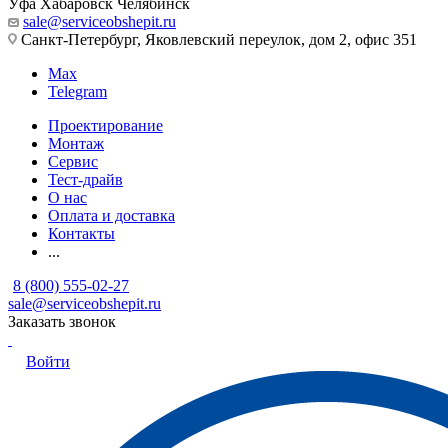
Уфа
Хабаровск
Челябинск
sale@serviceobshepit.ru
Санкт-Петербург, Яковлевский переулок, дом 2, офис 351
Max
Telegram
Проектирование
Монтаж
Сервис
Тест-драйв
О нас
Оплата и доставка
Контакты
...
8 (800) 555-02-27
sale@serviceobshepit.ru
Заказать звонок
Войти