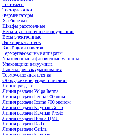
Тестомесы
Тестораскатки
Ферментаторы
Хлеборезки
Шкафы расстоечные
Весы и упаковочное оборудование
Весы электронные
Запайщики лотков
Запайщики пакетов
Термоупаковочные аппараты
Упаковочные и фасовочные машины
Упаковщики вакуумные
Пакеты для вакуумирования
Термоусадочная пленка
Оборудование раздачи питания
Линии раздачи
Линия раздачи Volga Iterma
Линия раздачи Iterma 900 люкс
Линия раздачи Iterma 700 эконом
Линия раздачи Kayman Gusto
Линия раздачи Kayman Presto
Линия раздачи Волга ЦМИ
Линия раздачи Rada
Линия раздачи Сейла
Линия раздачи Kayman