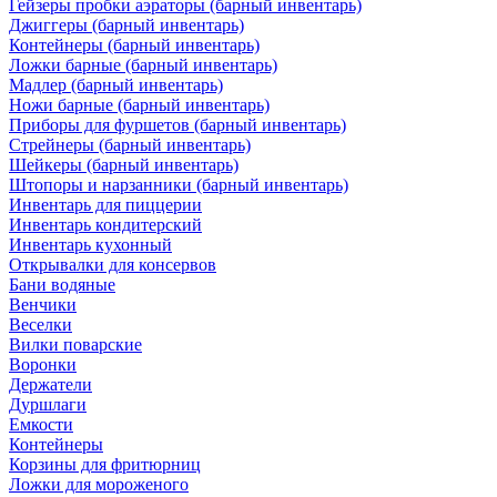
Гейзеры пробки аэраторы (барный инвентарь)
Джиггеры (барный инвентарь)
Контейнеры (барный инвентарь)
Ложки барные (барный инвентарь)
Мадлер (барный инвентарь)
Ножи барные (барный инвентарь)
Приборы для фуршетов (барный инвентарь)
Стрейнеры (барный инвентарь)
Шейкеры (барный инвентарь)
Штопоры и нарзанники (барный инвентарь)
Инвентарь для пиццерии
Инвентарь кондитерский
Инвентарь кухонный
Открывалки для консервов
Бани водяные
Венчики
Веселки
Вилки поварские
Воронки
Держатели
Дуршлаги
Емкости
Контейнеры
Корзины для фритюрниц
Ложки для мороженого