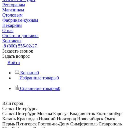
Ресторанам
Магазинам
Столовым
Фабрикам-кухням
Пекарням
О нас
Оплата и доставка
Контакты
8 (800) 555-02-27
Заказать звонок
Задать вопрос
Войти
Корзина
0
Избранные товары
0
Сравнение товаров
0
Ваш город
Санкт-Петербург
Санкт-Петербург
Москва
Барнаул
Владивосток
Екатеринбург
Казань
Краснодар
Нижний Новгород
Новосибирск
Омск
Пермь
Пятигорск
Ростов-на-Дону
Симферополь
Ставрополь