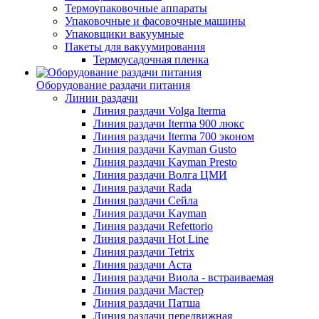
Термоупаковочные аппараты
Упаковочные и фасовочные машины
Упаковщики вакуумные
Пакеты для вакуумирования
Термоусадочная пленка
Оборудование раздачи питания
Линии раздачи
Линия раздачи Volga Iterma
Линия раздачи Iterma 900 люкс
Линия раздачи Iterma 700 эконом
Линия раздачи Kayman Gusto
Линия раздачи Kayman Presto
Линия раздачи Волга ЦМИ
Линия раздачи Rada
Линия раздачи Сейла
Линия раздачи Kayman
Линия раздачи Refettorio
Линия раздачи Hot Line
Линия раздачи Tetrix
Линия раздачи Аста
Линия раздачи Виола - встраиваемая
Линия раздачи Мастер
Линия раздачи Патша
Линия раздачи передвижная