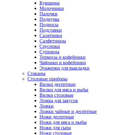
Кувшины
Молочники
Палочки
Подиумы
Подносы
Подставки
Салатники
Салфетницы
Соусники
Супницы
Термосы и кофейники
Чайники и кофейники
Этажерки для выкладки
Стаканы
Столовые приборы
Вилки десертные
Вилки для мяса и рыбы
Вилки столовые
Ложка для закусок
Ложки
Ложки чайные и десертные
Ножи десертные
Ножи для мяса и рыбы
Ножи для сыра
Ножи столовые