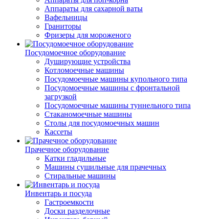
Аппараты для сахарной ваты
Вафельницы
Граниторы
Фризеры для мороженого
Посудомоечное оборудование
Душирующие устройства
Котломоечные машины
Посудомоечные машины купольного типа
Посудомоечные машины с фронтальной
загрузкой
Посудомоечные машины туннельного типа
Стаканомоечные машины
Столы для посудомоечных машин
Кассеты
Прачечное оборудование
Катки гладильные
Машины сушильные для прачечных
Стиральные машины
Инвентарь и посуда
Гастроемкости
Доски разделочные