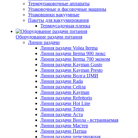
Термоупаковочные аппараты
Упаковочные и фасовочные машины
Упаковщики вакуумные
Пакеты для вакуумирования
Термоусадочная пленка
Оборудование раздачи питания
Линии раздачи
Линия раздачи Volga Iterma
Линия раздачи Iterma 900 люкс
Линия раздачи Iterma 700 эконом
Линия раздачи Kayman Gusto
Линия раздачи Kayman Presto
Линия раздачи Волга ЦМИ
Линия раздачи Rada
Линия раздачи Сейла
Линия раздачи Kayman
Линия раздачи Refettorio
Линия раздачи Hot Line
Линия раздачи Tetrix
Линия раздачи Аста
Линия раздачи Виола - встраиваемая
Линия раздачи Мастер
Линия раздачи Патша
Линия раздачи передвижная