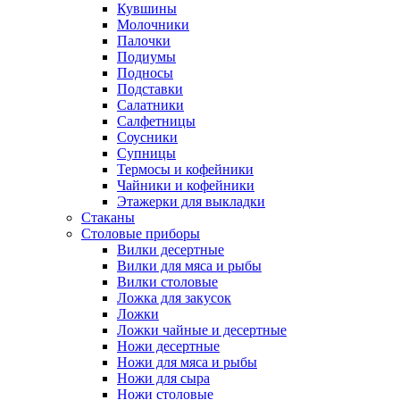
Кувшины
Молочники
Палочки
Подиумы
Подносы
Подставки
Салатники
Салфетницы
Соусники
Супницы
Термосы и кофейники
Чайники и кофейники
Этажерки для выкладки
Стаканы
Столовые приборы
Вилки десертные
Вилки для мяса и рыбы
Вилки столовые
Ложка для закусок
Ложки
Ложки чайные и десертные
Ножи десертные
Ножи для мяса и рыбы
Ножи для сыра
Ножи столовые