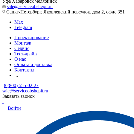
Уфа
Хабаровск
Челябинск
sale@serviceobshepit.ru
Санкт-Петербург, Яковлевский переулок, дом 2, офис 351
Max
Telegram
Проектирование
Монтаж
Сервис
Тест-драйв
О нас
Оплата и доставка
Контакты
...
8 (800) 555-02-27
sale@serviceobshepit.ru
Заказать звонок
Войти