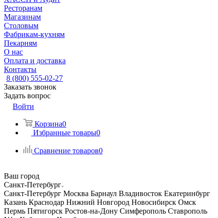
Ресторанам
Магазинам
Столовым
Фабрикам-кухням
Пекарням
О нас
Оплата и доставка
Контакты
8 (800) 555-02-27
Заказать звонок
Задать вопрос
Войти
Корзина
0
Избранные товары
0
Сравнение товаров
0
Ваш город
Санкт-Петербург
Санкт-Петербург
Москва
Барнаул
Владивосток
Екатеринбург
Казань
Краснодар
Нижний Новгород
Новосибирск
Омск
Пермь
Пятигорск
Ростов-на-Дону
Симферополь
Ставрополь