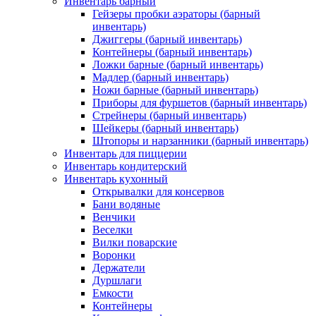
Инвентарь барный
Гейзеры пробки аэраторы (барный
инвентарь)
Джиггеры (барный инвентарь)
Контейнеры (барный инвентарь)
Ложки барные (барный инвентарь)
Мадлер (барный инвентарь)
Ножи барные (барный инвентарь)
Приборы для фуршетов (барный инвентарь)
Стрейнеры (барный инвентарь)
Шейкеры (барный инвентарь)
Штопоры и нарзанники (барный инвентарь)
Инвентарь для пиццерии
Инвентарь кондитерский
Инвентарь кухонный
Открывалки для консервов
Бани водяные
Венчики
Веселки
Вилки поварские
Воронки
Держатели
Дуршлаги
Емкости
Контейнеры