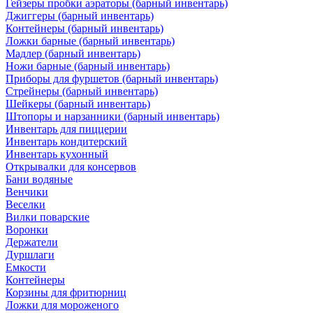
Гейзеры пробки аэраторы (барный инвентарь)
Джиггеры (барный инвентарь)
Контейнеры (барный инвентарь)
Ложки барные (барный инвентарь)
Мадлер (барный инвентарь)
Ножи барные (барный инвентарь)
Приборы для фуршетов (барный инвентарь)
Стрейнеры (барный инвентарь)
Шейкеры (барный инвентарь)
Штопоры и нарзанники (барный инвентарь)
Инвентарь для пиццерии
Инвентарь кондитерский
Инвентарь кухонный
Открывалки для консервов
Бани водяные
Венчики
Веселки
Вилки поварские
Воронки
Держатели
Дуршлаги
Емкости
Контейнеры
Корзины для фритюрниц
Ложки для мороженого