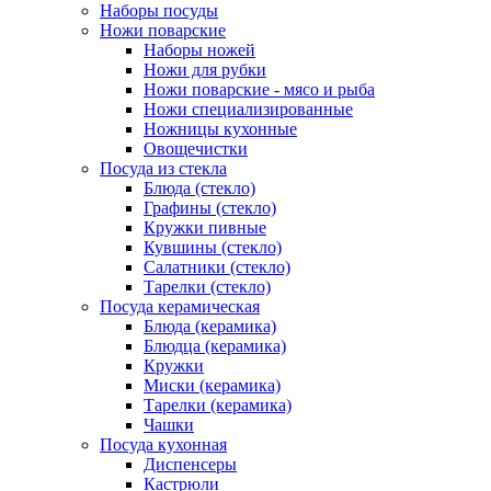
Наборы посуды
Ножи поварские
Наборы ножей
Ножи для рубки
Ножи поварские - мясо и рыба
Ножи специализированные
Ножницы кухонные
Овощечистки
Посуда из стекла
Блюда (стекло)
Графины (стекло)
Кружки пивные
Кувшины (стекло)
Салатники (стекло)
Тарелки (стекло)
Посуда керамическая
Блюда (керамика)
Блюдца (керамика)
Кружки
Миски (керамика)
Тарелки (керамика)
Чашки
Посуда кухонная
Диспенсеры
Кастрюли