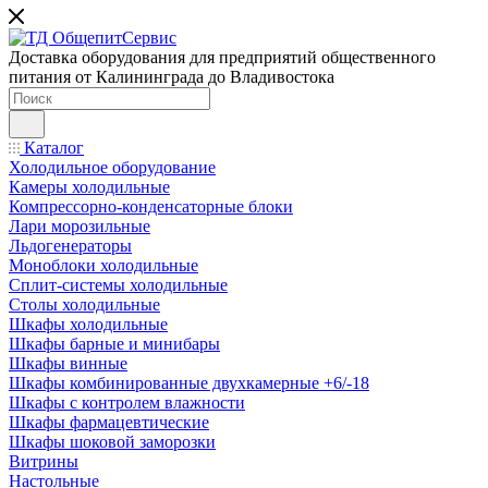
Доставка оборудования для предприятий общественного
питания от Калининграда до Владивостока
Каталог
Холодильное оборудование
Камеры холодильные
Компрессорно-конденсаторные блоки
Лари морозильные
Льдогенераторы
Моноблоки холодильные
Сплит-системы холодильные
Столы холодильные
Шкафы холодильные
Шкафы барные и минибары
Шкафы винные
Шкафы комбинированные двухкамерные +6/-18
Шкафы с контролем влажности
Шкафы фармацевтические
Шкафы шоковой заморозки
Витрины
Настольные