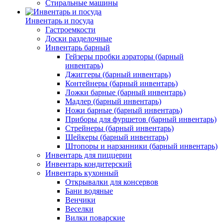
Стиральные машины
Инвентарь и посуда
Гастроемкости
Доски разделочные
Инвентарь барный
Гейзеры пробки аэраторы (барный
инвентарь)
Джиггеры (барный инвентарь)
Контейнеры (барный инвентарь)
Ложки барные (барный инвентарь)
Мадлер (барный инвентарь)
Ножи барные (барный инвентарь)
Приборы для фуршетов (барный инвентарь)
Стрейнеры (барный инвентарь)
Шейкеры (барный инвентарь)
Штопоры и нарзанники (барный инвентарь)
Инвентарь для пиццерии
Инвентарь кондитерский
Инвентарь кухонный
Открывалки для консервов
Бани водяные
Венчики
Веселки
Вилки поварские