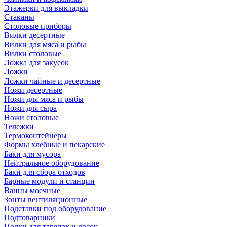
Этажерки для выкладки
Стаканы
Столовые приборы
Вилки десертные
Вилки для мяса и рыбы
Вилки столовые
Ложка для закусок
Ложки
Ложки чайные и десертные
Ножи десертные
Ножи для мяса и рыбы
Ножи для сыра
Ножи столовые
Тележки
Термоконтейнеры
Формы хлебные и пекарские
Баки для мусора
Нейтральное оборудование
Баки для сбора отходов
Барные модули и станции
Ванны моечные
Зонты вентиляционные
Подставки под оборудование
Подтоварники
Полки для тарелок и досок