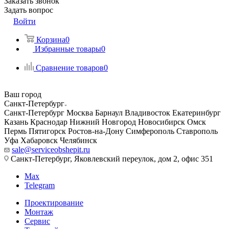
Заказать звонок
Задать вопрос
Войти
Корзина
0
Избранные товары
0
Сравнение товаров
0
Ваш город
Санкт-Петербург
Санкт-Петербург
Москва
Барнаул
Владивосток
Екатеринбург
Казань
Краснодар
Нижний Новгород
Новосибирск
Омск
Пермь
Пятигорск
Ростов-на-Дону
Симферополь
Ставрополь
Уфа
Хабаровск
Челябинск
sale@serviceobshepit.ru
Санкт-Петербург, Яковлевский переулок, дом 2, офис 351
Max
Telegram
Проектирование
Монтаж
Сервис