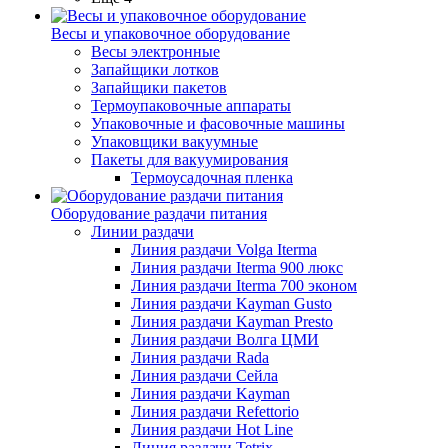
Весы и упаковочное оборудование
Весы электронные
Запайщики лотков
Запайщики пакетов
Термоупаковочные аппараты
Упаковочные и фасовочные машины
Упаковщики вакуумные
Пакеты для вакуумирования
Термоусадочная пленка
Оборудование раздачи питания
Линии раздачи
Линия раздачи Volga Iterma
Линия раздачи Iterma 900 люкс
Линия раздачи Iterma 700 эконом
Линия раздачи Kayman Gusto
Линия раздачи Kayman Presto
Линия раздачи Волга ЦМИ
Линия раздачи Rada
Линия раздачи Сейла
Линия раздачи Kayman
Линия раздачи Refettorio
Линия раздачи Hot Line
Линия раздачи Tetrix