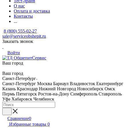
Тест-драйв
О нас
Оплата и доставка
Контакты
...
8 (800) 555-02-27
sale@serviceobshepit.ru
Заказать звонок
Войти
Ваш город
Ваш город
Санкт-Петербург
Санкт-Петербург
Москва
Барнаул
Владивосток
Екатеринбург
Казань
Краснодар
Нижний Новгород
Новосибирск
Омск
Пермь
Пятигорск
Ростов-на-Дону
Симферополь
Ставрополь
Уфа
Хабаровск
Челябинск
Сравнение
0
Избранные товары
0