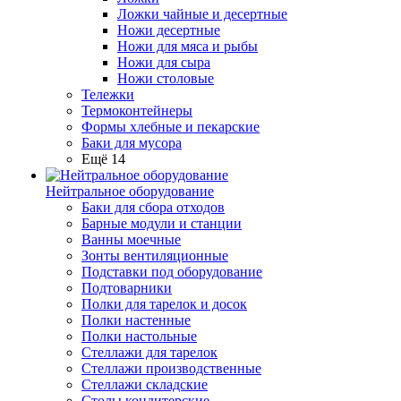
Ложки чайные и десертные
Ножи десертные
Ножи для мяса и рыбы
Ножи для сыра
Ножи столовые
Тележки
Термоконтейнеры
Формы хлебные и пекарские
Баки для мусора
Ещё 14
Нейтральное оборудование
Баки для сбора отходов
Барные модули и станции
Ванны моечные
Зонты вентиляционные
Подставки под оборудование
Подтоварники
Полки для тарелок и досок
Полки настенные
Полки настольные
Стеллажи для тарелок
Стеллажи производственные
Стеллажи складские
Столы кондитерские