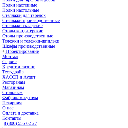
Полки настенные
Полки настольные
Стеллажи для тарелок
Стеллажи производственные
Стеллажи складские
Столы кондитерские
Столы производственные
Тележки и тележки-шпильки
Шкафы производственные
Проектирование
Монтаж
Сервис
Кредит и лизинг
Тест-драйв
ХАССП и Аудит
Ресторанам
Магазинам
Столовым
Фабрикам-кухням
Пекарням
О нас
Оплата и доставка
Контакты
8 (800) 555-02-27