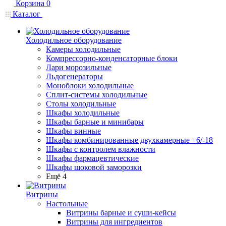
Корзина
0
Каталог
Холодильное оборудование
Камеры холодильные
Компрессорно-конденсаторные блоки
Лари морозильные
Льдогенераторы
Моноблоки холодильные
Сплит-системы холодильные
Столы холодильные
Шкафы холодильные
Шкафы барные и минибары
Шкафы винные
Шкафы комбинированные двухкамерные +6/-18
Шкафы с контролем влажности
Шкафы фармацевтические
Шкафы шоковой заморозки
Ещё 4
Витрины
Настольные
Витрины барные и суши-кейсы
Витрины для ингредиентов