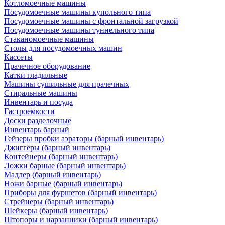
Котломоечные машины
Посудомоечные машины купольного типа
Посудомоечные машины с фронтальной загрузкой
Посудомоечные машины туннельного типа
Стаканомоечные машины
Столы для посудомоечных машин
Кассеты
Прачечное оборудование
Катки гладильные
Машины сушильные для прачечных
Стиральные машины
Инвентарь и посуда
Гастроемкости
Доски разделочные
Инвентарь барный
Гейзеры пробки аэраторы (барный инвентарь)
Джиггеры (барный инвентарь)
Контейнеры (барный инвентарь)
Ложки барные (барный инвентарь)
Мадлер (барный инвентарь)
Ножи барные (барный инвентарь)
Приборы для фуршетов (барный инвентарь)
Стрейнеры (барный инвентарь)
Шейкеры (барный инвентарь)
Штопоры и нарзанники (барный инвентарь)