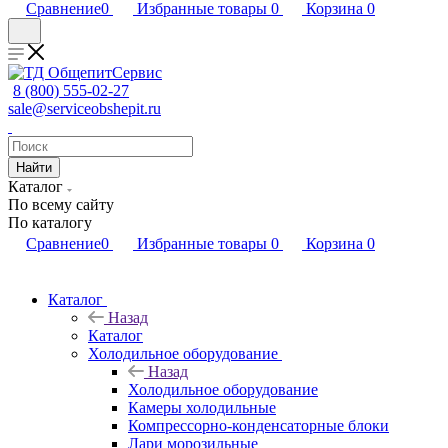
Сравнение
0
Избранные товары
0
Корзина
0
8 (800) 555-02-27
sale@serviceobshepit.ru
Найти
Каталог
По всему сайту
По каталогу
Сравнение
0
Избранные товары
0
Корзина
0
Каталог
Назад
Каталог
Холодильное оборудование
Назад
Холодильное оборудование
Камеры холодильные
Компрессорно-конденсаторные блоки
Лари морозильные