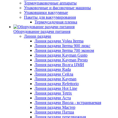
Термоупаковочные аппараты
Упаковочные и фасовочные машины
Упаковщики вакуумные
Пакеты для вакуумирования
Термоусадочная пленка
Оборудование раздачи питания
Линии раздачи
Линия раздачи Volga Iterma
Линия раздачи Iterma 900 люкс
Линия раздачи Iterma 700 эконом
Линия раздачи Kayman Gusto
Линия раздачи Kayman Presto
Линия раздачи Волга ЦМИ
Линия раздачи Rada
Линия раздачи Сейла
Линия раздачи Kayman
Линия раздачи Refettorio
Линия раздачи Hot Line
Линия раздачи Tetrix
Линия раздачи Аста
Линия раздачи Виола - встраиваемая
Линия раздачи Мастер
Линия раздачи Патша
Линия раздачи передвижная