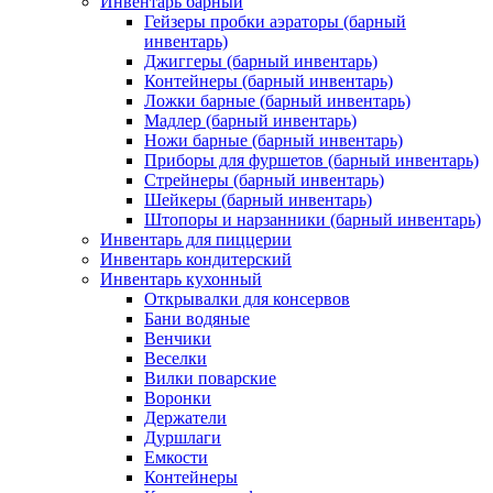
Инвентарь барный
Гейзеры пробки аэраторы (барный
инвентарь)
Джиггеры (барный инвентарь)
Контейнеры (барный инвентарь)
Ложки барные (барный инвентарь)
Мадлер (барный инвентарь)
Ножи барные (барный инвентарь)
Приборы для фуршетов (барный инвентарь)
Стрейнеры (барный инвентарь)
Шейкеры (барный инвентарь)
Штопоры и нарзанники (барный инвентарь)
Инвентарь для пиццерии
Инвентарь кондитерский
Инвентарь кухонный
Открывалки для консервов
Бани водяные
Венчики
Веселки
Вилки поварские
Воронки
Держатели
Дуршлаги
Емкости
Контейнеры