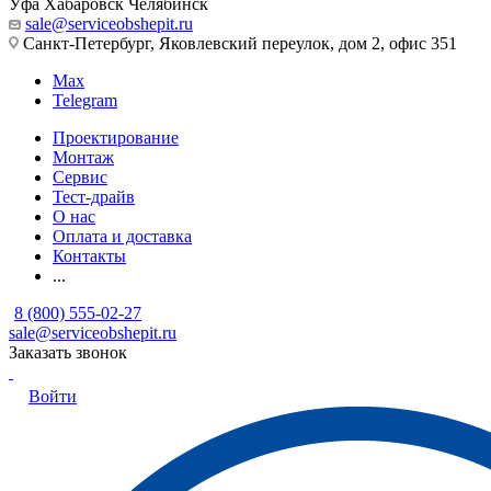
Уфа
Хабаровск
Челябинск
sale@serviceobshepit.ru
Санкт-Петербург, Яковлевский переулок, дом 2, офис 351
Max
Telegram
Проектирование
Монтаж
Сервис
Тест-драйв
О нас
Оплата и доставка
Контакты
...
8 (800) 555-02-27
sale@serviceobshepit.ru
Заказать звонок
Войти