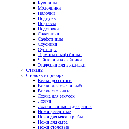
Кувшины
Молочники
Палочки
Подиумы
Подносы
Подставки
Салатники
Салфетницы
Соусники
Супницы
Термосы и кофейники
Чайники и кофейники
Этажерки для выкладки
Стаканы
Столовые приборы
Вилки десертные
Вилки для мяса и рыбы
Вилки столовые
Ложка для закусок
Ложки
Ложки чайные и десертные
Ножи десертные
Ножи для мяса и рыбы
Ножи для сыра
Ножи столовые