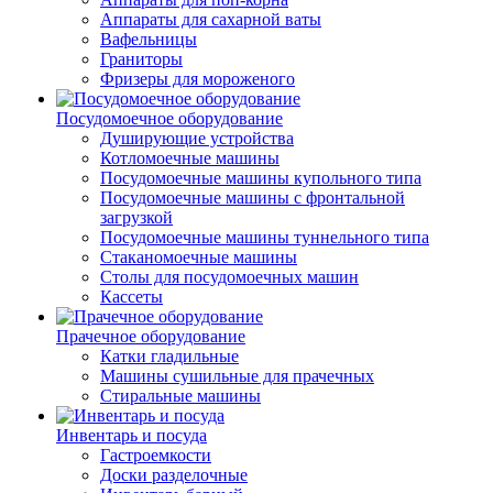
Аппараты для сахарной ваты
Вафельницы
Граниторы
Фризеры для мороженого
Посудомоечное оборудование
Душирующие устройства
Котломоечные машины
Посудомоечные машины купольного типа
Посудомоечные машины с фронтальной
загрузкой
Посудомоечные машины туннельного типа
Стаканомоечные машины
Столы для посудомоечных машин
Кассеты
Прачечное оборудование
Катки гладильные
Машины сушильные для прачечных
Стиральные машины
Инвентарь и посуда
Гастроемкости
Доски разделочные