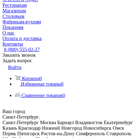
Ресторанам
Магазинам
Столовым
Фабрикам-кухням
Пекарням
О нас
Оплата и доставка
Контакты
8 (800) 555-02-27
Заказать звонок
Задать вопрос
Войти
Корзина
0
Избранные товары
0
Сравнение товаров
0
Ваш город
Санкт-Петербург
Санкт-Петербург
Москва
Барнаул
Владивосток
Екатеринбург
Казань
Краснодар
Нижний Новгород
Новосибирск
Омск
Пермь
Пятигорск
Ростов-на-Дону
Симферополь
Ставрополь