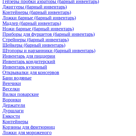
Гейзеры пробки аэраторы (барный инвентарь)
Джиггеры (барный инвентарь)
Контейнеры (барный инвентарь)
Ложки барные (барный инвентарь)
Мадлер (барный инвентарь)
Ножи барные (барный инвентарь)
Приборы для фуршетов (барный инвентарь)
Стрейнеры (барный инвентарь)
Шейкеры (барный инвентарь)
Штопоры и нарзанники (барный инвентарь)
Инвентарь для пиццерии
Инвентарь кондитерский
Инвентарь кухонный
Открывалки для консервов
Бани водяные
Венчики
Веселки
Вилки поварские
Воронки
Держатели
Дуршлаги
Емкости
Контейнеры
Корзины для фритюрниц
Ложки для мороженого