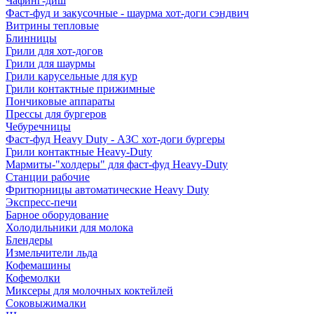
Чафинг-диш
Фаст-фуд и закусочные - шаурма хот-доги сэндвич
Витрины тепловые
Блинницы
Грили для хот-догов
Грили для шаурмы
Грили карусельные для кур
Грили контактные прижимные
Пончиковые аппараты
Прессы для бургеров
Чебуречницы
Фаст-фуд Heavy Duty - АЗС хот-доги бургеры
Грили контактные Heavy-Duty
Мармиты-"холдеры" для фаст-фуд Heavy-Duty
Станции рабочие
Фритюрницы автоматические Heavy Duty
Экспресс-печи
Барное оборудование
Холодильники для молока
Блендеры
Измельчители льда
Кофемашины
Кофемолки
Миксеры для молочных коктейлей
Соковыжималки