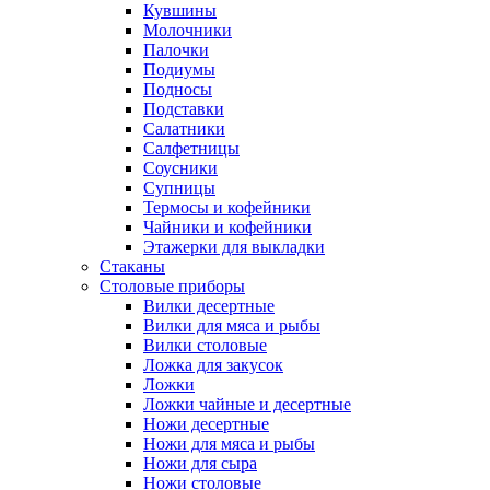
Кувшины
Молочники
Палочки
Подиумы
Подносы
Подставки
Салатники
Салфетницы
Соусники
Супницы
Термосы и кофейники
Чайники и кофейники
Этажерки для выкладки
Стаканы
Столовые приборы
Вилки десертные
Вилки для мяса и рыбы
Вилки столовые
Ложка для закусок
Ложки
Ложки чайные и десертные
Ножи десертные
Ножи для мяса и рыбы
Ножи для сыра
Ножи столовые