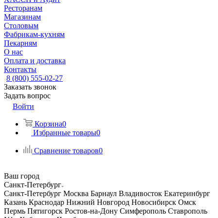
Ресторанам
Магазинам
Столовым
Фабрикам-кухням
Пекарням
О нас
Оплата и доставка
Контакты
8 (800) 555-02-27
Заказать звонок
Задать вопрос
Войти
Корзина
0
Избранные товары
0
Сравнение товаров
0
Ваш город
Санкт-Петербург
Санкт-Петербург
Москва
Барнаул
Владивосток
Екатеринбург
Казань
Краснодар
Нижний Новгород
Новосибирск
Омск
Пермь
Пятигорск
Ростов-на-Дону
Симферополь
Ставрополь