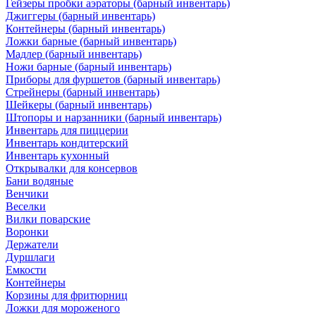
Гейзеры пробки аэраторы (барный инвентарь)
Джиггеры (барный инвентарь)
Контейнеры (барный инвентарь)
Ложки барные (барный инвентарь)
Мадлер (барный инвентарь)
Ножи барные (барный инвентарь)
Приборы для фуршетов (барный инвентарь)
Стрейнеры (барный инвентарь)
Шейкеры (барный инвентарь)
Штопоры и нарзанники (барный инвентарь)
Инвентарь для пиццерии
Инвентарь кондитерский
Инвентарь кухонный
Открывалки для консервов
Бани водяные
Венчики
Веселки
Вилки поварские
Воронки
Держатели
Дуршлаги
Емкости
Контейнеры
Корзины для фритюрниц
Ложки для мороженого