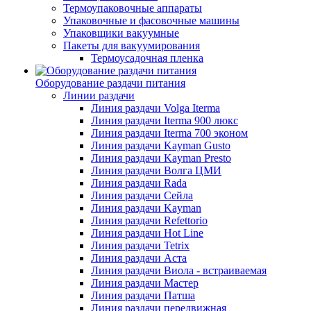
Термоупаковочные аппараты
Упаковочные и фасовочные машины
Упаковщики вакуумные
Пакеты для вакуумирования
Термоусадочная пленка
Оборудование раздачи питания
Линии раздачи
Линия раздачи Volga Iterma
Линия раздачи Iterma 900 люкс
Линия раздачи Iterma 700 эконом
Линия раздачи Kayman Gusto
Линия раздачи Kayman Presto
Линия раздачи Волга ЦМИ
Линия раздачи Rada
Линия раздачи Сейла
Линия раздачи Kayman
Линия раздачи Refettorio
Линия раздачи Hot Line
Линия раздачи Tetrix
Линия раздачи Аста
Линия раздачи Виола - встраиваемая
Линия раздачи Мастер
Линия раздачи Патша
Линия раздачи передвижная