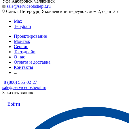
Уфа
Хабаровск
Челябинск
sale@serviceobshepit.ru
Санкт-Петербург, Яковлевский переулок, дом 2, офис 351
Max
Telegram
Проектирование
Монтаж
Сервис
Тест-драйв
О нас
Оплата и доставка
Контакты
...
8 (800) 555-02-27
sale@serviceobshepit.ru
Заказать звонок
Войти