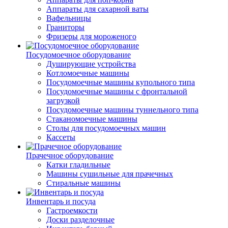
Аппараты для сахарной ваты
Вафельницы
Граниторы
Фризеры для мороженого
Посудомоечное оборудование
Душирующие устройства
Котломоечные машины
Посудомоечные машины купольного типа
Посудомоечные машины с фронтальной
загрузкой
Посудомоечные машины туннельного типа
Стаканомоечные машины
Столы для посудомоечных машин
Кассеты
Прачечное оборудование
Катки гладильные
Машины сушильные для прачечных
Стиральные машины
Инвентарь и посуда
Гастроемкости
Доски разделочные