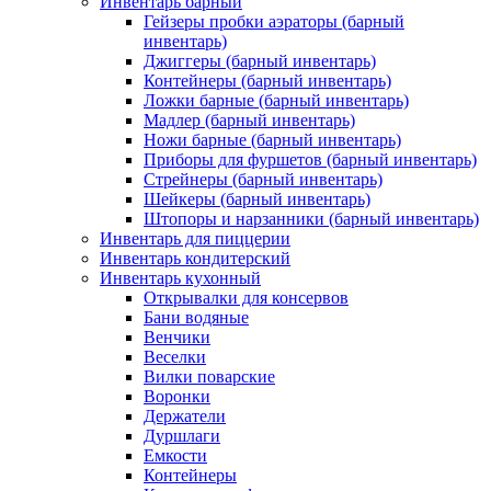
Инвентарь барный
Гейзеры пробки аэраторы (барный
инвентарь)
Джиггеры (барный инвентарь)
Контейнеры (барный инвентарь)
Ложки барные (барный инвентарь)
Мадлер (барный инвентарь)
Ножи барные (барный инвентарь)
Приборы для фуршетов (барный инвентарь)
Стрейнеры (барный инвентарь)
Шейкеры (барный инвентарь)
Штопоры и нарзанники (барный инвентарь)
Инвентарь для пиццерии
Инвентарь кондитерский
Инвентарь кухонный
Открывалки для консервов
Бани водяные
Венчики
Веселки
Вилки поварские
Воронки
Держатели
Дуршлаги
Емкости
Контейнеры