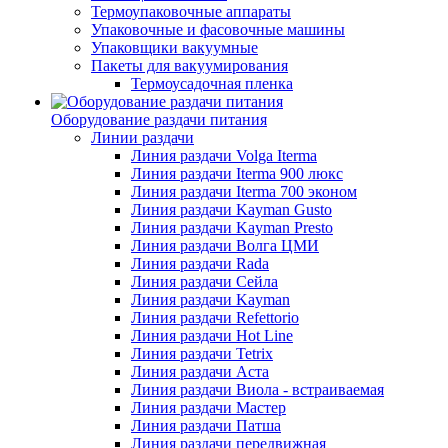
Термоупаковочные аппараты
Упаковочные и фасовочные машины
Упаковщики вакуумные
Пакеты для вакуумирования
Термоусадочная пленка
Оборудование раздачи питания
Линии раздачи
Линия раздачи Volga Iterma
Линия раздачи Iterma 900 люкс
Линия раздачи Iterma 700 эконом
Линия раздачи Kayman Gusto
Линия раздачи Kayman Presto
Линия раздачи Волга ЦМИ
Линия раздачи Rada
Линия раздачи Сейла
Линия раздачи Kayman
Линия раздачи Refettorio
Линия раздачи Hot Line
Линия раздачи Tetrix
Линия раздачи Аста
Линия раздачи Виола - встраиваемая
Линия раздачи Мастер
Линия раздачи Патша
Линия раздачи передвижная