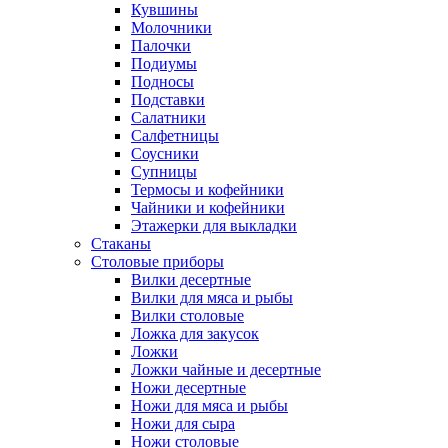
Кувшины
Молочники
Палочки
Подиумы
Подносы
Подставки
Салатники
Салфетницы
Соусники
Супницы
Термосы и кофейники
Чайники и кофейники
Этажерки для выкладки
Стаканы
Столовые приборы
Вилки десертные
Вилки для мяса и рыбы
Вилки столовые
Ложка для закусок
Ложки
Ложки чайные и десертные
Ножи десертные
Ножи для мяса и рыбы
Ножи для сыра
Ножи столовые