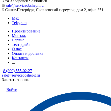
Уфа
Хабаровск
Челябинск
sale@serviceobshepit.ru
Санкт-Петербург, Яковлевский переулок, дом 2, офис 351
Max
Telegram
Проектирование
Монтаж
Сервис
Тест-драйв
О нас
Оплата и доставка
Контакты
...
8 (800) 555-02-27
sale@serviceobshepit.ru
Заказать звонок
Войти