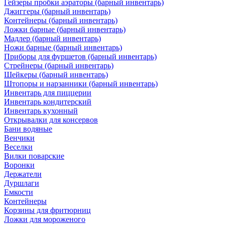
Гейзеры пробки аэраторы (барный инвентарь)
Джиггеры (барный инвентарь)
Контейнеры (барный инвентарь)
Ложки барные (барный инвентарь)
Мадлер (барный инвентарь)
Ножи барные (барный инвентарь)
Приборы для фуршетов (барный инвентарь)
Стрейнеры (барный инвентарь)
Шейкеры (барный инвентарь)
Штопоры и нарзанники (барный инвентарь)
Инвентарь для пиццерии
Инвентарь кондитерский
Инвентарь кухонный
Открывалки для консервов
Бани водяные
Венчики
Веселки
Вилки поварские
Воронки
Держатели
Дуршлаги
Емкости
Контейнеры
Корзины для фритюрниц
Ложки для мороженого