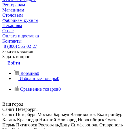
Ресторанам
Магазинам
Столовым
Фабрикам-кухням
Пекарням
О нас
Оплата и доставка
Контакты
8 (800) 555-02-27
Заказать звонок
Задать вопрос
Войти
Корзина
0
Избранные товары
0
Сравнение товаров
0
Ваш город
Санкт-Петербург
Санкт-Петербург
Москва
Барнаул
Владивосток
Екатеринбург
Казань
Краснодар
Нижний Новгород
Новосибирск
Омск
Пермь
Пятигорск
Ростов-на-Дону
Симферополь
Ставрополь