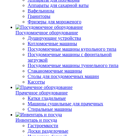
Аппараты для сахарной ваты
Вафельницы
Граниторы
Фризеры для мороженого
Посудомоечное оборудование
Душирующие устройства
Котломоечные машины
Посудомоечные машины купольного типа
Посудомоечные машины с фронтальной
загрузкой
Посудомоечные машины туннельного типа
Стаканомоечные машины
Столы для посудомоечных машин
Кассеты
Прачечное оборудование
Катки гладильные
Машины сушильные для прачечных
Стиральные машины
Инвентарь и посуда
Гастроемкости
Доски разделочные