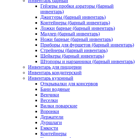
Инвентарь барный
Гейзеры пробки аэраторы (барный
инвентарь)
Джиггеры (барный инвентарь)
Контейнеры (барный инвентарь)
Ложки барные (барный инвентарь)
Мадлер (барный инвентарь)
Ножи барные (барный инвентарь)
Приборы для фуршетов (барный инвентарь)
Стрейнеры (барный инвентарь)
Шейкеры (барный инвентарь)
Штопоры и нарзанники (барный инвентарь)
Инвентарь для пиццерии
Инвентарь кондитерский
Инвентарь кухонный
Открывалки для консервов
Бани водяные
Венчики
Веселки
Вилки поварские
Воронки
Держатели
Дуршлаги
Емкости
Контейнеры