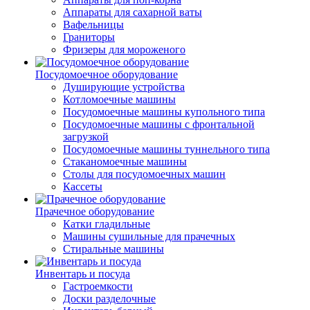
Аппараты для сахарной ваты
Вафельницы
Граниторы
Фризеры для мороженого
Посудомоечное оборудование
Душирующие устройства
Котломоечные машины
Посудомоечные машины купольного типа
Посудомоечные машины с фронтальной
загрузкой
Посудомоечные машины туннельного типа
Стаканомоечные машины
Столы для посудомоечных машин
Кассеты
Прачечное оборудование
Катки гладильные
Машины сушильные для прачечных
Стиральные машины
Инвентарь и посуда
Гастроемкости
Доски разделочные