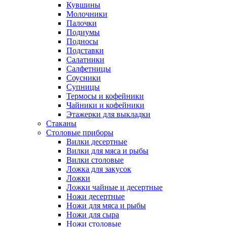
Кувшины
Молочники
Палочки
Подиумы
Подносы
Подставки
Салатники
Салфетницы
Соусники
Супницы
Термосы и кофейники
Чайники и кофейники
Этажерки для выкладки
Стаканы
Столовые приборы
Вилки десертные
Вилки для мяса и рыбы
Вилки столовые
Ложка для закусок
Ложки
Ложки чайные и десертные
Ножи десертные
Ножи для мяса и рыбы
Ножи для сыра
Ножи столовые