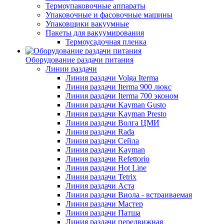
Термоупаковочные аппараты
Упаковочные и фасовочные машины
Упаковщики вакуумные
Пакеты для вакуумирования
Термоусадочная пленка
Оборудование раздачи питания
Линии раздачи
Линия раздачи Volga Iterma
Линия раздачи Iterma 900 люкс
Линия раздачи Iterma 700 эконом
Линия раздачи Kayman Gusto
Линия раздачи Kayman Presto
Линия раздачи Волга ЦМИ
Линия раздачи Rada
Линия раздачи Сейла
Линия раздачи Kayman
Линия раздачи Refettorio
Линия раздачи Hot Line
Линия раздачи Tetrix
Линия раздачи Аста
Линия раздачи Виола - встраиваемая
Линия раздачи Мастер
Линия раздачи Патша
Линия раздачи передвижная