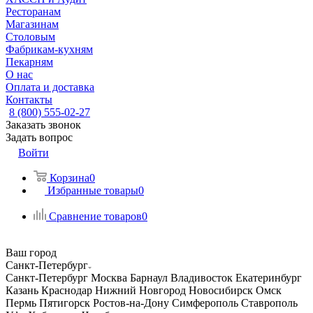
Ресторанам
Магазинам
Столовым
Фабрикам-кухням
Пекарням
О нас
Оплата и доставка
Контакты
8 (800) 555-02-27
Заказать звонок
Задать вопрос
Войти
Корзина
0
Избранные товары
0
Сравнение товаров
0
Ваш город
Санкт-Петербург
Санкт-Петербург
Москва
Барнаул
Владивосток
Екатеринбург
Казань
Краснодар
Нижний Новгород
Новосибирск
Омск
Пермь
Пятигорск
Ростов-на-Дону
Симферополь
Ставрополь