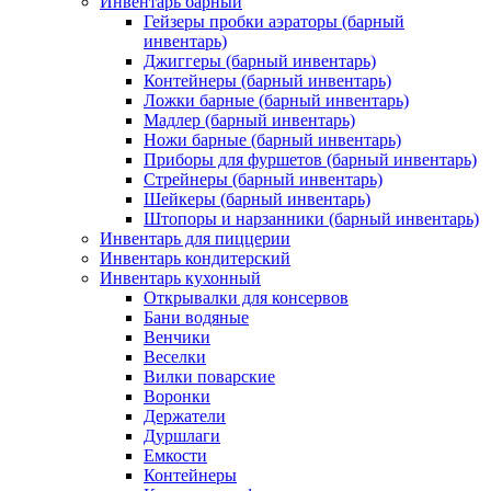
Инвентарь барный
Гейзеры пробки аэраторы (барный
инвентарь)
Джиггеры (барный инвентарь)
Контейнеры (барный инвентарь)
Ложки барные (барный инвентарь)
Мадлер (барный инвентарь)
Ножи барные (барный инвентарь)
Приборы для фуршетов (барный инвентарь)
Стрейнеры (барный инвентарь)
Шейкеры (барный инвентарь)
Штопоры и нарзанники (барный инвентарь)
Инвентарь для пиццерии
Инвентарь кондитерский
Инвентарь кухонный
Открывалки для консервов
Бани водяные
Венчики
Веселки
Вилки поварские
Воронки
Держатели
Дуршлаги
Емкости
Контейнеры