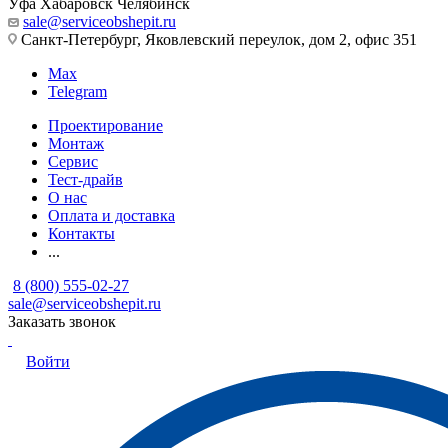
Уфа
Хабаровск
Челябинск
sale@serviceobshepit.ru
Санкт-Петербург, Яковлевский переулок, дом 2, офис 351
Max
Telegram
Проектирование
Монтаж
Сервис
Тест-драйв
О нас
Оплата и доставка
Контакты
...
8 (800) 555-02-27
sale@serviceobshepit.ru
Заказать звонок
Войти