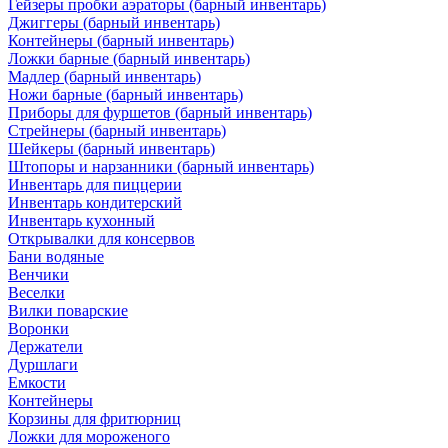
Гейзеры пробки аэраторы (барный инвентарь)
Джиггеры (барный инвентарь)
Контейнеры (барный инвентарь)
Ложки барные (барный инвентарь)
Мадлер (барный инвентарь)
Ножи барные (барный инвентарь)
Приборы для фуршетов (барный инвентарь)
Стрейнеры (барный инвентарь)
Шейкеры (барный инвентарь)
Штопоры и нарзанники (барный инвентарь)
Инвентарь для пиццерии
Инвентарь кондитерский
Инвентарь кухонный
Открывалки для консервов
Бани водяные
Венчики
Веселки
Вилки поварские
Воронки
Держатели
Дуршлаги
Емкости
Контейнеры
Корзины для фритюрниц
Ложки для мороженого