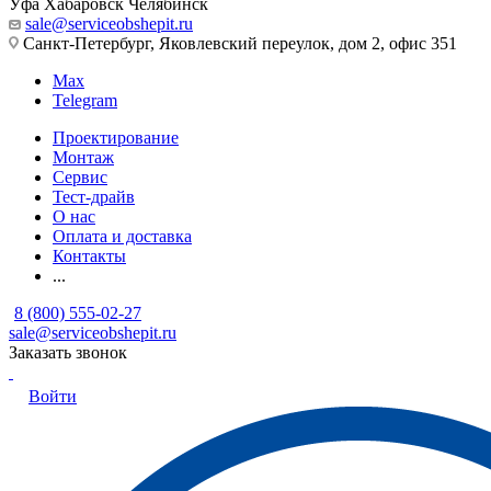
Уфа
Хабаровск
Челябинск
sale@serviceobshepit.ru
Санкт-Петербург, Яковлевский переулок, дом 2, офис 351
Max
Telegram
Проектирование
Монтаж
Сервис
Тест-драйв
О нас
Оплата и доставка
Контакты
...
8 (800) 555-02-27
sale@serviceobshepit.ru
Заказать звонок
Войти