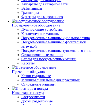
Аппараты для сахарной ваты
Вафельницы
Граниторы
Фризеры для мороженого
Посудомоечное оборудование
Душирующие устройства
Котломоечные машины
Посудомоечные машины купольного типа
Посудомоечные машины с фронтальной
загрузкой
Посудомоечные машины туннельного типа
Стаканомоечные машины
Столы для посудомоечных машин
Кассеты
Прачечное оборудование
Катки гладильные
Машины сушильные для прачечных
Стиральные машины
Инвентарь и посуда
Гастроемкости
Доски разделочные