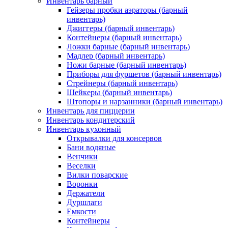
Инвентарь барный
Гейзеры пробки аэраторы (барный
инвентарь)
Джиггеры (барный инвентарь)
Контейнеры (барный инвентарь)
Ложки барные (барный инвентарь)
Мадлер (барный инвентарь)
Ножи барные (барный инвентарь)
Приборы для фуршетов (барный инвентарь)
Стрейнеры (барный инвентарь)
Шейкеры (барный инвентарь)
Штопоры и нарзанники (барный инвентарь)
Инвентарь для пиццерии
Инвентарь кондитерский
Инвентарь кухонный
Открывалки для консервов
Бани водяные
Венчики
Веселки
Вилки поварские
Воронки
Держатели
Дуршлаги
Емкости
Контейнеры