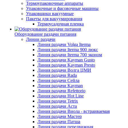
Термоупаковочные аппараты
Упаковочные и фасовочные машины
Упаковщики вакуумные
Пакеты для вакуумирования
Термоусадочная пленка
Оборудование раздачи питания
Линии раздачи
Линия раздачи Volga Iterma
Линия раздачи Iterma 900 люкс
Линия раздачи Iterma 700 эконом
Линия раздачи Kayman Gusto
Линия раздачи Kayman Presto
Линия раздачи Волга ЦМИ
Линия раздачи Rada
Линия раздачи Сейла
Линия раздачи Kayman
Линия раздачи Refettorio
Линия раздачи Hot Line
Линия раздачи Tetrix
Линия раздачи Аста
Линия раздачи Виола - встраиваемая
Линия раздачи Мастер
Линия раздачи Патша
Линия раздачи передвижная