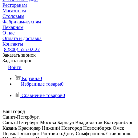
Ресторанам
Магазинам
Столовым
Фабрикам-кухням
Пекарням
О нас
Оплата и доставка
Контакты
8 (800) 555-02-27
Заказать звонок
Задать вопрос
Войти
Корзина
0
Избранные товары
0
Сравнение товаров
0
Ваш город
Санкт-Петербург
Санкт-Петербург
Москва
Барнаул
Владивосток
Екатеринбург
Казань
Краснодар
Нижний Новгород
Новосибирск
Омск
Пермь
Пятигорск
Ростов-на-Дону
Симферополь
Ставрополь