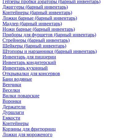
Гейзеры пробки аэраторы (барный инвентарь)
Джиггеры (барный инвентарь)
Контейнеры (барный инвентарь)
Ложки барные (барный инвентарь)
Мадлер (барный инвентарь)
Ножи барные (барный инвентарь)
Приборы для фуршетов (барный инвентарь)
Стрейнеры (барный инвентарь)
Шейкеры (барный инвентарь)
Штопоры и нарзанники (барный инвентарь)
Инвентарь для пиццерии
Инвентарь кондитерский
Инвентарь кухонный
Открывалки для консервов
Бани водяные
Венчики
Веселки
Вилки поварские
Воронки
Держатели
Дуршлаги
Емкости
Контейнеры
Корзины для фритюрниц
Ложки для мороженого