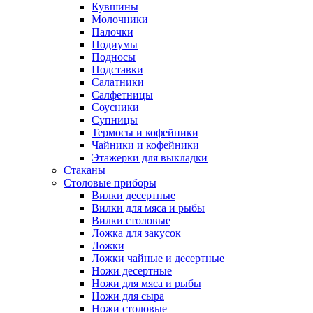
Кувшины
Молочники
Палочки
Подиумы
Подносы
Подставки
Салатники
Салфетницы
Соусники
Супницы
Термосы и кофейники
Чайники и кофейники
Этажерки для выкладки
Стаканы
Столовые приборы
Вилки десертные
Вилки для мяса и рыбы
Вилки столовые
Ложка для закусок
Ложки
Ложки чайные и десертные
Ножи десертные
Ножи для мяса и рыбы
Ножи для сыра
Ножи столовые