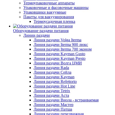
Термоупаковочные аппараты
Упаковочные и фасовочные машины
Упаковщики вакуумные
Пакеты для вакуумирования
Термоусадочная пленка
Оборудование раздачи питания
Линии раздачи
Линия раздачи Volga Iterma
Линия раздачи Iterma 900 люкс
Линия раздачи Iterma 700 эконом
Линия раздачи Kayman Gusto
Линия раздачи Kayman Presto
Линия раздачи Волга ЦМИ
Линия раздачи Rada
Линия раздачи Сейла
Линия раздачи Kayman
Линия раздачи Refettorio
Линия раздачи Hot Line
Линия раздачи Tetrix
Линия раздачи Аста
Линия раздачи Виола - встраиваемая
Линия раздачи Мастер
Линия раздачи Патша
Линия раздачи передвижная