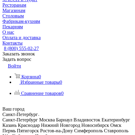
Ресторанам
Магазинам
Столовым
Фабрикам-кухням
Пекарням
О нас
Оплата и доставка
Контакты
8 (800) 555-02-27
Заказать звонок
Задать вопрос
Войти
Корзина
0
Избранные товары
0
Сравнение товаров
0
Ваш город
Санкт-Петербург
Санкт-Петербург
Москва
Барнаул
Владивосток
Екатеринбург
Казань
Краснодар
Нижний Новгород
Новосибирск
Омск
Пермь
Пятигорск
Ростов-на-Дону
Симферополь
Ставрополь