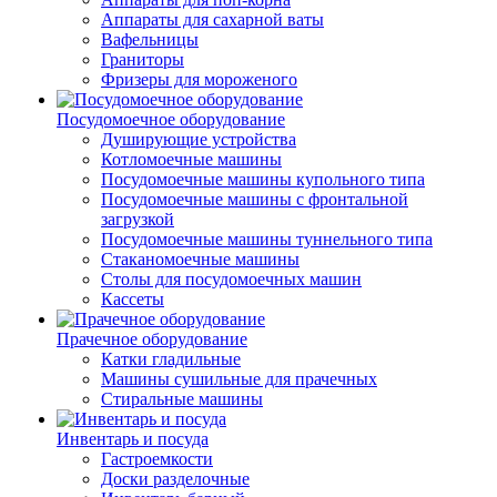
Аппараты для сахарной ваты
Вафельницы
Граниторы
Фризеры для мороженого
Посудомоечное оборудование
Душирующие устройства
Котломоечные машины
Посудомоечные машины купольного типа
Посудомоечные машины с фронтальной
загрузкой
Посудомоечные машины туннельного типа
Стаканомоечные машины
Столы для посудомоечных машин
Кассеты
Прачечное оборудование
Катки гладильные
Машины сушильные для прачечных
Стиральные машины
Инвентарь и посуда
Гастроемкости
Доски разделочные