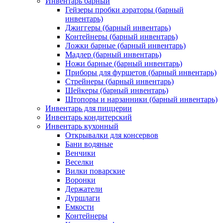
Инвентарь барный
Гейзеры пробки аэраторы (барный
инвентарь)
Джиггеры (барный инвентарь)
Контейнеры (барный инвентарь)
Ложки барные (барный инвентарь)
Мадлер (барный инвентарь)
Ножи барные (барный инвентарь)
Приборы для фуршетов (барный инвентарь)
Стрейнеры (барный инвентарь)
Шейкеры (барный инвентарь)
Штопоры и нарзанники (барный инвентарь)
Инвентарь для пиццерии
Инвентарь кондитерский
Инвентарь кухонный
Открывалки для консервов
Бани водяные
Венчики
Веселки
Вилки поварские
Воронки
Держатели
Дуршлаги
Емкости
Контейнеры