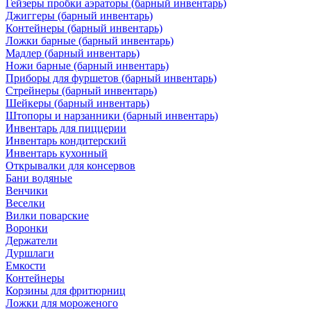
Гейзеры пробки аэраторы (барный инвентарь)
Джиггеры (барный инвентарь)
Контейнеры (барный инвентарь)
Ложки барные (барный инвентарь)
Мадлер (барный инвентарь)
Ножи барные (барный инвентарь)
Приборы для фуршетов (барный инвентарь)
Стрейнеры (барный инвентарь)
Шейкеры (барный инвентарь)
Штопоры и нарзанники (барный инвентарь)
Инвентарь для пиццерии
Инвентарь кондитерский
Инвентарь кухонный
Открывалки для консервов
Бани водяные
Венчики
Веселки
Вилки поварские
Воронки
Держатели
Дуршлаги
Емкости
Контейнеры
Корзины для фритюрниц
Ложки для мороженого