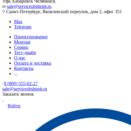
Уфа
Хабаровск
Челябинск
sale@serviceobshepit.ru
Санкт-Петербург, Яковлевский переулок, дом 2, офис 351
Max
Telegram
Проектирование
Монтаж
Сервис
Тест-драйв
О нас
Оплата и доставка
Контакты
...
8 (800) 555-02-27
sale@serviceobshepit.ru
Заказать звонок
Войти