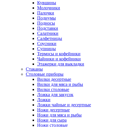
Кувшины
Молочники
Палочки
Подиумы
Подносы
Подставки
Салатники
Салфетницы
Соусники
Супницы
Термосы и кофейники
Чайники и кофейники
Этажерки для выкладки
Стаканы
Столовые приборы
Вилки десертные
Вилки для мяса и рыбы
Вилки столовые
Ложка для закусок
Ложки
Ложки чайные и десертные
Ножи десертные
Ножи для мяса и рыбы
Ножи для сыра
Ножи столовые