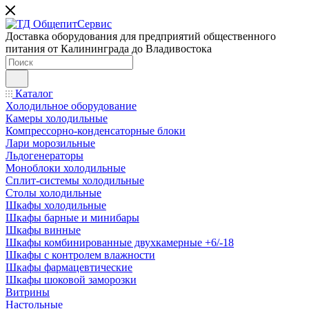
Доставка оборудования для предприятий общественного
питания от Калининграда до Владивостока
Каталог
Холодильное оборудование
Камеры холодильные
Компрессорно-конденсаторные блоки
Лари морозильные
Льдогенераторы
Моноблоки холодильные
Сплит-системы холодильные
Столы холодильные
Шкафы холодильные
Шкафы барные и минибары
Шкафы винные
Шкафы комбинированные двухкамерные +6/-18
Шкафы с контролем влажности
Шкафы фармацевтические
Шкафы шоковой заморозки
Витрины
Настольные