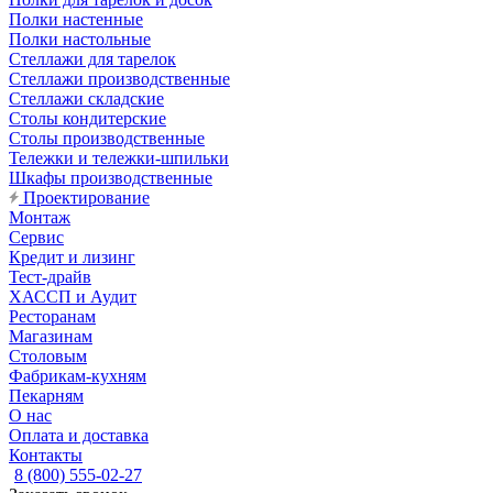
Полки настенные
Полки настольные
Стеллажи для тарелок
Стеллажи производственные
Стеллажи складские
Столы кондитерские
Столы производственные
Тележки и тележки-шпильки
Шкафы производственные
Проектирование
Монтаж
Сервис
Кредит и лизинг
Тест-драйв
ХАССП и Аудит
Ресторанам
Магазинам
Столовым
Фабрикам-кухням
Пекарням
О нас
Оплата и доставка
Контакты
8 (800) 555-02-27