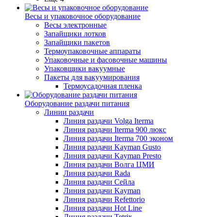
Весы и упаковочное оборудование
Весы электронные
Запайщики лотков
Запайщики пакетов
Термоупаковочные аппараты
Упаковочные и фасовочные машины
Упаковщики вакуумные
Пакеты для вакуумирования
Термоусадочная пленка
Оборудование раздачи питания
Линии раздачи
Линия раздачи Volga Iterma
Линия раздачи Iterma 900 люкс
Линия раздачи Iterma 700 эконом
Линия раздачи Kayman Gusto
Линия раздачи Kayman Presto
Линия раздачи Волга ЦМИ
Линия раздачи Rada
Линия раздачи Сейла
Линия раздачи Kayman
Линия раздачи Refettorio
Линия раздачи Hot Line
Линия раздачи Tetrix