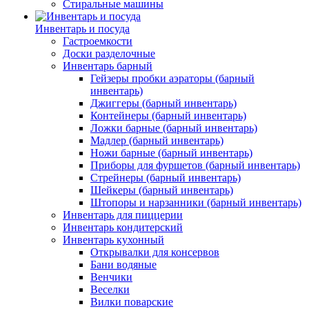
Стиральные машины
Инвентарь и посуда
Гастроемкости
Доски разделочные
Инвентарь барный
Гейзеры пробки аэраторы (барный
инвентарь)
Джиггеры (барный инвентарь)
Контейнеры (барный инвентарь)
Ложки барные (барный инвентарь)
Мадлер (барный инвентарь)
Ножи барные (барный инвентарь)
Приборы для фуршетов (барный инвентарь)
Стрейнеры (барный инвентарь)
Шейкеры (барный инвентарь)
Штопоры и нарзанники (барный инвентарь)
Инвентарь для пиццерии
Инвентарь кондитерский
Инвентарь кухонный
Открывалки для консервов
Бани водяные
Венчики
Веселки
Вилки поварские