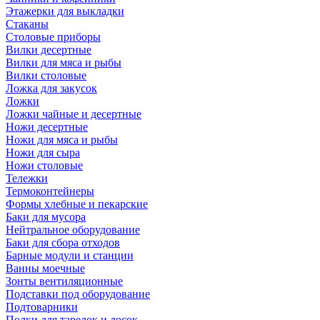
Этажерки для выкладки
Стаканы
Столовые приборы
Вилки десертные
Вилки для мяса и рыбы
Вилки столовые
Ложка для закусок
Ложки
Ложки чайные и десертные
Ножи десертные
Ножи для мяса и рыбы
Ножи для сыра
Ножи столовые
Тележки
Термоконтейнеры
Формы хлебные и пекарские
Баки для мусора
Нейтральное оборудование
Баки для сбора отходов
Барные модули и станции
Ванны моечные
Зонты вентиляционные
Подставки под оборудование
Подтоварники
Полки для тарелок и досок