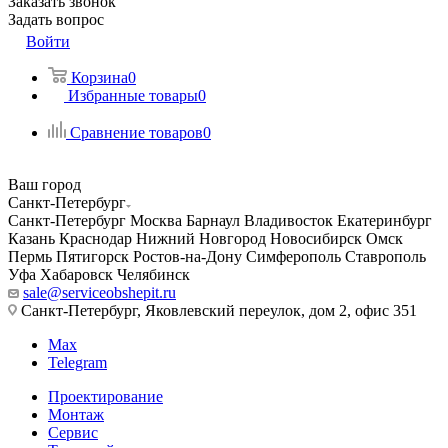
Заказать звонок
Задать вопрос
Войти
Корзина
0
Избранные товары
0
Сравнение товаров
0
Ваш город
Санкт-Петербург
Санкт-Петербург
Москва
Барнаул
Владивосток
Екатеринбург
Казань
Краснодар
Нижний Новгород
Новосибирск
Омск
Пермь
Пятигорск
Ростов-на-Дону
Симферополь
Ставрополь
Уфа
Хабаровск
Челябинск
sale@serviceobshepit.ru
Санкт-Петербург, Яковлевский переулок, дом 2, офис 351
Max
Telegram
Проектирование
Монтаж
Сервис