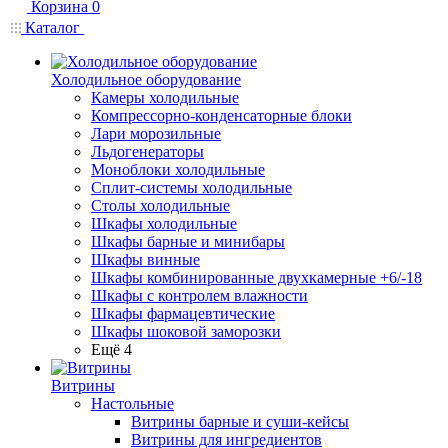
Корзина
0
Каталог
Холодильное оборудование
Камеры холодильные
Компрессорно-конденсаторные блоки
Лари морозильные
Льдогенераторы
Моноблоки холодильные
Сплит-системы холодильные
Столы холодильные
Шкафы холодильные
Шкафы барные и минибары
Шкафы винные
Шкафы комбинированные двухкамерные +6/-18
Шкафы с контролем влажности
Шкафы фармацевтические
Шкафы шоковой заморозки
Ещё 4
Витрины
Настольные
Витрины барные и суши-кейсы
Витрины для ингредиентов