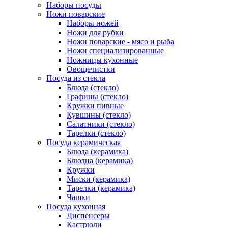
Наборы посуды
Ножи поварские
Наборы ножей
Ножи для рубки
Ножи поварские - мясо и рыба
Ножи специализированные
Ножницы кухонные
Овощечистки
Посуда из стекла
Блюда (стекло)
Графины (стекло)
Кружки пивные
Кувшины (стекло)
Салатники (стекло)
Тарелки (стекло)
Посуда керамическая
Блюда (керамика)
Блюдца (керамика)
Кружки
Миски (керамика)
Тарелки (керамика)
Чашки
Посуда кухонная
Диспенсеры
Кастрюли