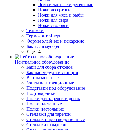
Ложки чайные и десертные
Ножи десертные
Ножи для мяса и рыбы
Ножи для сыра
Ножи столовые
Тележки
Термоконтейнеры
Формы хлебные и пекарские
Баки для мусора
Ещё 14
Нейтральное оборудование
Баки для сбора отходов
Барные модули и станции
Ванны моечные
Зонты вентиляционные
Подставки под оборудование
Подтоварники
Полки для тарелок и досок
Полки настенные
Полки настольные
Стеллажи для тарелок
Стеллажи производственные
Стеллажи складские
Столы кондитерские