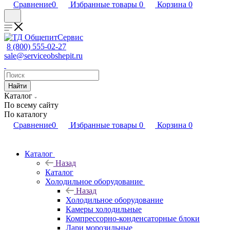
Сравнение
0
Избранные товары
0
Корзина
0
8 (800) 555-02-27
sale@serviceobshepit.ru
Найти
Каталог
По всему сайту
По каталогу
Сравнение
0
Избранные товары
0
Корзина
0
Каталог
Назад
Каталог
Холодильное оборудование
Назад
Холодильное оборудование
Камеры холодильные
Компрессорно-конденсаторные блоки
Лари морозильные