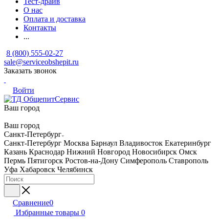
Тест-драйв
О нас
Оплата и доставка
Контакты
...
8 (800) 555-02-27
sale@serviceobshepit.ru
Заказать звонок
Войти
Ваш город
Ваш город
Санкт-Петербург
Санкт-Петербург
Москва
Барнаул
Владивосток
Екатеринбург
Казань
Краснодар
Нижний Новгород
Новосибирск
Омск
Пермь
Пятигорск
Ростов-на-Дону
Симферополь
Ставрополь
Уфа
Хабаровск
Челябинск
Сравнение
0
Избранные товары
0