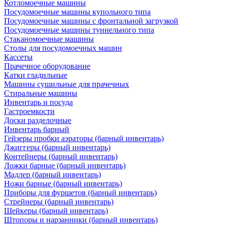
Котломоечные машины
Посудомоечные машины купольного типа
Посудомоечные машины с фронтальной загрузкой
Посудомоечные машины туннельного типа
Стаканомоечные машины
Столы для посудомоечных машин
Кассеты
Прачечное оборудование
Катки гладильные
Машины сушильные для прачечных
Стиральные машины
Инвентарь и посуда
Гастроемкости
Доски разделочные
Инвентарь барный
Гейзеры пробки аэраторы (барный инвентарь)
Джиггеры (барный инвентарь)
Контейнеры (барный инвентарь)
Ложки барные (барный инвентарь)
Мадлер (барный инвентарь)
Ножи барные (барный инвентарь)
Приборы для фуршетов (барный инвентарь)
Стрейнеры (барный инвентарь)
Шейкеры (барный инвентарь)
Штопоры и нарзанники (барный инвентарь)