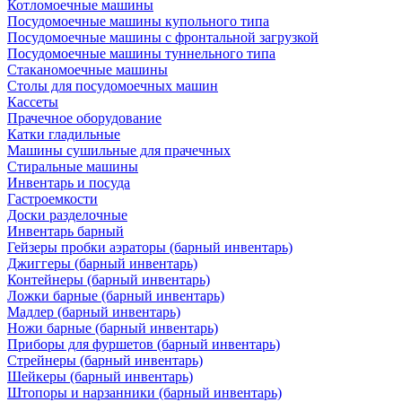
Котломоечные машины
Посудомоечные машины купольного типа
Посудомоечные машины с фронтальной загрузкой
Посудомоечные машины туннельного типа
Стаканомоечные машины
Столы для посудомоечных машин
Кассеты
Прачечное оборудование
Катки гладильные
Машины сушильные для прачечных
Стиральные машины
Инвентарь и посуда
Гастроемкости
Доски разделочные
Инвентарь барный
Гейзеры пробки аэраторы (барный инвентарь)
Джиггеры (барный инвентарь)
Контейнеры (барный инвентарь)
Ложки барные (барный инвентарь)
Мадлер (барный инвентарь)
Ножи барные (барный инвентарь)
Приборы для фуршетов (барный инвентарь)
Стрейнеры (барный инвентарь)
Шейкеры (барный инвентарь)
Штопоры и нарзанники (барный инвентарь)