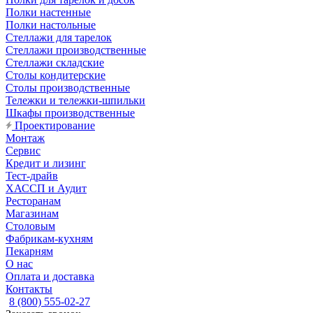
Полки настенные
Полки настольные
Стеллажи для тарелок
Стеллажи производственные
Стеллажи складские
Столы кондитерские
Столы производственные
Тележки и тележки-шпильки
Шкафы производственные
Проектирование
Монтаж
Сервис
Кредит и лизинг
Тест-драйв
ХАССП и Аудит
Ресторанам
Магазинам
Столовым
Фабрикам-кухням
Пекарням
О нас
Оплата и доставка
Контакты
8 (800) 555-02-27