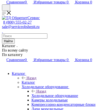
Сравнение
0
Избранные товары
0
Корзина
0
8 (800) 555-02-27
sale@serviceobshepit.ru
Найти
Каталог
По всему сайту
По каталогу
Сравнение
0
Избранные товары
0
Корзина
0
Каталог
Назад
Каталог
Холодильное оборудование
Назад
Холодильное оборудование
Камеры холодильные
Компрессорно-конденсаторные блоки
Лари морозильные