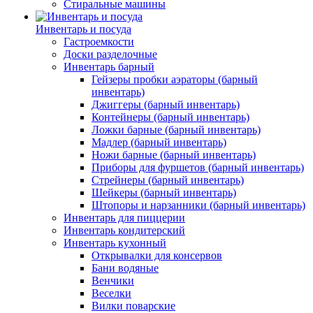
Стиральные машины
Инвентарь и посуда
Гастроемкости
Доски разделочные
Инвентарь барный
Гейзеры пробки аэраторы (барный
инвентарь)
Джиггеры (барный инвентарь)
Контейнеры (барный инвентарь)
Ложки барные (барный инвентарь)
Мадлер (барный инвентарь)
Ножи барные (барный инвентарь)
Приборы для фуршетов (барный инвентарь)
Стрейнеры (барный инвентарь)
Шейкеры (барный инвентарь)
Штопоры и нарзанники (барный инвентарь)
Инвентарь для пиццерии
Инвентарь кондитерский
Инвентарь кухонный
Открывалки для консервов
Бани водяные
Венчики
Веселки
Вилки поварские