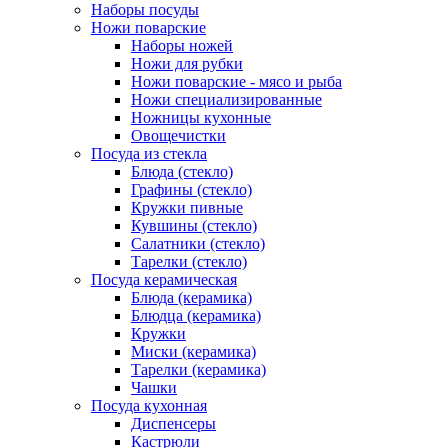
Наборы посуды
Ножи поварские
Наборы ножей
Ножи для рубки
Ножи поварские - мясо и рыба
Ножи специализированные
Ножницы кухонные
Овощечистки
Посуда из стекла
Блюда (стекло)
Графины (стекло)
Кружки пивные
Кувшины (стекло)
Салатники (стекло)
Тарелки (стекло)
Посуда керамическая
Блюда (керамика)
Блюдца (керамика)
Кружки
Миски (керамика)
Тарелки (керамика)
Чашки
Посуда кухонная
Диспенсеры
Кастрюли