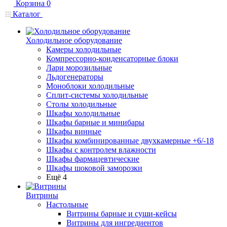
Корзина
0
Каталог
Холодильное оборудование
Камеры холодильные
Компрессорно-конденсаторные блоки
Лари морозильные
Льдогенераторы
Моноблоки холодильные
Сплит-системы холодильные
Столы холодильные
Шкафы холодильные
Шкафы барные и минибары
Шкафы винные
Шкафы комбинированные двухкамерные +6/-18
Шкафы с контролем влажности
Шкафы фармацевтические
Шкафы шоковой заморозки
Ещё 4
Витрины
Настольные
Витрины барные и суши-кейсы
Витрины для ингредиентов