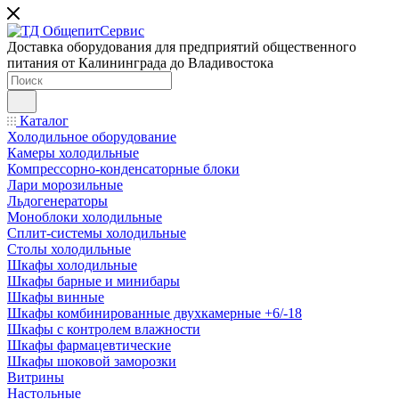
Доставка оборудования для предприятий общественного
питания от Калининграда до Владивостока
Каталог
Холодильное оборудование
Камеры холодильные
Компрессорно-конденсаторные блоки
Лари морозильные
Льдогенераторы
Моноблоки холодильные
Сплит-системы холодильные
Столы холодильные
Шкафы холодильные
Шкафы барные и минибары
Шкафы винные
Шкафы комбинированные двухкамерные +6/-18
Шкафы с контролем влажности
Шкафы фармацевтические
Шкафы шоковой заморозки
Витрины
Настольные