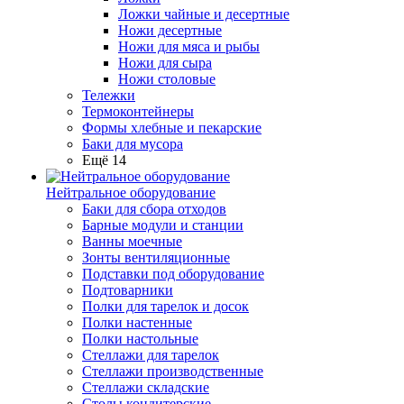
Ложки чайные и десертные
Ножи десертные
Ножи для мяса и рыбы
Ножи для сыра
Ножи столовые
Тележки
Термоконтейнеры
Формы хлебные и пекарские
Баки для мусора
Ещё 14
Нейтральное оборудование
Баки для сбора отходов
Барные модули и станции
Ванны моечные
Зонты вентиляционные
Подставки под оборудование
Подтоварники
Полки для тарелок и досок
Полки настенные
Полки настольные
Стеллажи для тарелок
Стеллажи производственные
Стеллажи складские
Столы кондитерские