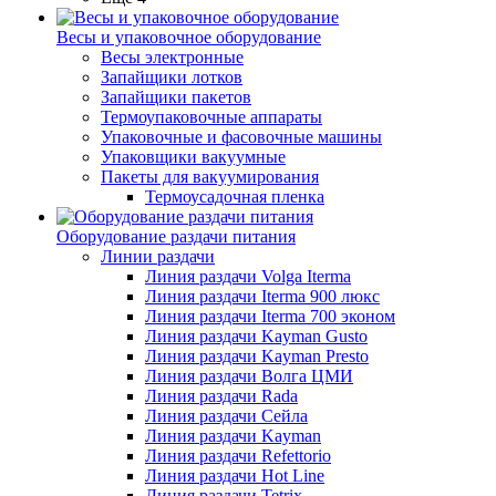
Весы и упаковочное оборудование
Весы электронные
Запайщики лотков
Запайщики пакетов
Термоупаковочные аппараты
Упаковочные и фасовочные машины
Упаковщики вакуумные
Пакеты для вакуумирования
Термоусадочная пленка
Оборудование раздачи питания
Линии раздачи
Линия раздачи Volga Iterma
Линия раздачи Iterma 900 люкс
Линия раздачи Iterma 700 эконом
Линия раздачи Kayman Gusto
Линия раздачи Kayman Presto
Линия раздачи Волга ЦМИ
Линия раздачи Rada
Линия раздачи Сейла
Линия раздачи Kayman
Линия раздачи Refettorio
Линия раздачи Hot Line
Линия раздачи Tetrix