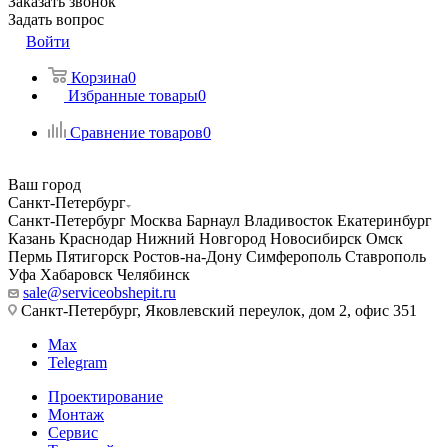
Заказать звонок
Задать вопрос
Войти
Корзина
0
Избранные товары
0
Сравнение товаров
0
Ваш город
Санкт-Петербург
Санкт-Петербург
Москва
Барнаул
Владивосток
Екатеринбург
Казань
Краснодар
Нижний Новгород
Новосибирск
Омск
Пермь
Пятигорск
Ростов-на-Дону
Симферополь
Ставрополь
Уфа
Хабаровск
Челябинск
sale@serviceobshepit.ru
Санкт-Петербург, Яковлевский переулок, дом 2, офис 351
Max
Telegram
Проектирование
Монтаж
Сервис