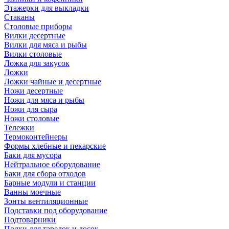
Этажерки для выкладки
Стаканы
Столовые приборы
Вилки десертные
Вилки для мяса и рыбы
Вилки столовые
Ложка для закусок
Ложки
Ложки чайные и десертные
Ножи десертные
Ножи для мяса и рыбы
Ножи для сыра
Ножи столовые
Тележки
Термоконтейнеры
Формы хлебные и пекарские
Баки для мусора
Нейтральное оборудование
Баки для сбора отходов
Барные модули и станции
Ванны моечные
Зонты вентиляционные
Подставки под оборудование
Подтоварники
Полки для тарелок и досок