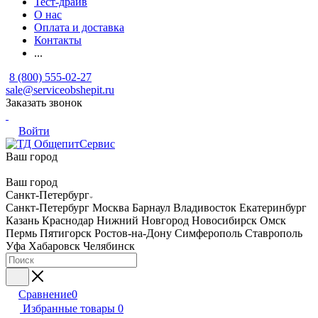
Тест-драйв
О нас
Оплата и доставка
Контакты
...
8 (800) 555-02-27
sale@serviceobshepit.ru
Заказать звонок
Войти
Ваш город
Ваш город
Санкт-Петербург
Санкт-Петербург
Москва
Барнаул
Владивосток
Екатеринбург
Казань
Краснодар
Нижний Новгород
Новосибирск
Омск
Пермь
Пятигорск
Ростов-на-Дону
Симферополь
Ставрополь
Уфа
Хабаровск
Челябинск
Сравнение
0
Избранные товары
0