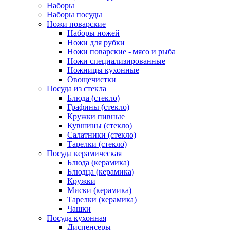
Наборы
Наборы посуды
Ножи поварские
Наборы ножей
Ножи для рубки
Ножи поварские - мясо и рыба
Ножи специализированные
Ножницы кухонные
Овощечистки
Посуда из стекла
Блюда (стекло)
Графины (стекло)
Кружки пивные
Кувшины (стекло)
Салатники (стекло)
Тарелки (стекло)
Посуда керамическая
Блюда (керамика)
Блюдца (керамика)
Кружки
Миски (керамика)
Тарелки (керамика)
Чашки
Посуда кухонная
Диспенсеры