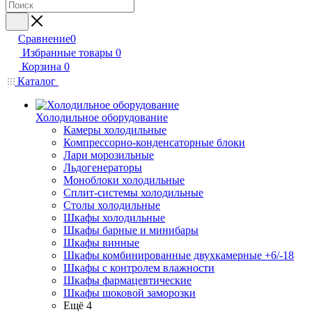
Сравнение
0
Избранные товары
0
Корзина
0
Каталог
Холодильное оборудование
Камеры холодильные
Компрессорно-конденсаторные блоки
Лари морозильные
Льдогенераторы
Моноблоки холодильные
Сплит-системы холодильные
Столы холодильные
Шкафы холодильные
Шкафы барные и минибары
Шкафы винные
Шкафы комбинированные двухкамерные +6/-18
Шкафы с контролем влажности
Шкафы фармацевтические
Шкафы шоковой заморозки
Ещё 4