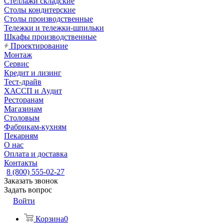
Стеллажи складские
Столы кондитерские
Столы производственные
Тележки и тележки-шпильки
Шкафы производственные
Проектирование
Монтаж
Сервис
Кредит и лизинг
Тест-драйв
ХАССП и Аудит
Ресторанам
Магазинам
Столовым
Фабрикам-кухням
Пекарням
О нас
Оплата и доставка
Контакты
8 (800) 555-02-27
Заказать звонок
Задать вопрос
Войти
Корзина
0