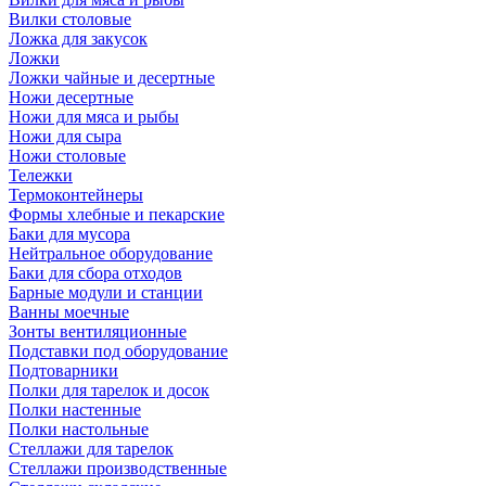
Вилки столовые
Ложка для закусок
Ложки
Ложки чайные и десертные
Ножи десертные
Ножи для мяса и рыбы
Ножи для сыра
Ножи столовые
Тележки
Термоконтейнеры
Формы хлебные и пекарские
Баки для мусора
Нейтральное оборудование
Баки для сбора отходов
Барные модули и станции
Ванны моечные
Зонты вентиляционные
Подставки под оборудование
Подтоварники
Полки для тарелок и досок
Полки настенные
Полки настольные
Стеллажи для тарелок
Стеллажи производственные