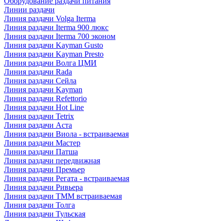
Оборудование раздачи питания
Линии раздачи
Линия раздачи Volga Iterma
Линия раздачи Iterma 900 люкс
Линия раздачи Iterma 700 эконом
Линия раздачи Kayman Gusto
Линия раздачи Kayman Presto
Линия раздачи Волга ЦМИ
Линия раздачи Rada
Линия раздачи Сейла
Линия раздачи Kayman
Линия раздачи Refettorio
Линия раздачи Hot Line
Линия раздачи Tetrix
Линия раздачи Аста
Линия раздачи Виола - встраиваемая
Линия раздачи Мастер
Линия раздачи Патша
Линия раздачи передвижная
Линия раздачи Премьер
Линия раздачи Регата - встраиваемая
Линия раздачи Ривьера
Линия раздачи ТММ встраиваемая
Линия раздачи Толга
Линия раздачи Тульская