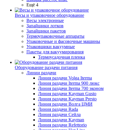
Ещё 4
Весы и упаковочное оборудование
Весы электронные
Запайщики лотков
Запайщики пакетов
Термоупаковочные аппараты
Упаковочные и фасовочные машины
Упаковщики вакуумные
Пакеты для вакуумирования
Термоусадочная пленка
Оборудование раздачи питания
Линии раздачи
Линия раздачи Volga Iterma
Линия раздачи Iterma 900 люкс
Линия раздачи Iterma 700 эконом
Линия раздачи Kayman Gusto
Линия раздачи Kayman Presto
Линия раздачи Волга ЦМИ
Линия раздачи Rada
Линия раздачи Сейла
Линия раздачи Kayman
Линия раздачи Refettorio