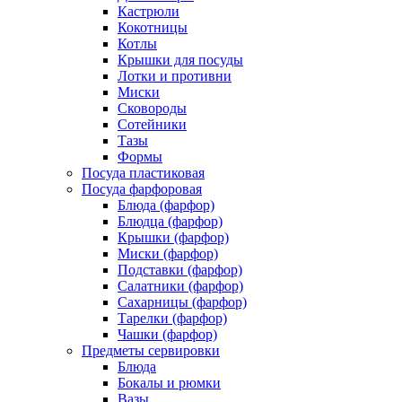
Кастрюли
Кокотницы
Котлы
Крышки для посуды
Лотки и противни
Миски
Сковороды
Сотейники
Тазы
Формы
Посуда пластиковая
Посуда фарфоровая
Блюда (фарфор)
Блюдца (фарфор)
Крышки (фарфор)
Миски (фарфор)
Подставки (фарфор)
Салатники (фарфор)
Сахарницы (фарфор)
Тарелки (фарфор)
Чашки (фарфор)
Предметы сервировки
Блюда
Бокалы и рюмки
Вазы