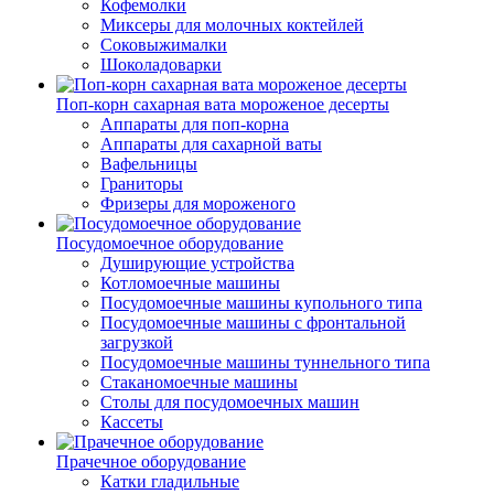
Кофемолки
Миксеры для молочных коктейлей
Соковыжималки
Шоколадоварки
Поп-корн сахарная вата мороженое десерты
Аппараты для поп-корна
Аппараты для сахарной ваты
Вафельницы
Граниторы
Фризеры для мороженого
Посудомоечное оборудование
Душирующие устройства
Котломоечные машины
Посудомоечные машины купольного типа
Посудомоечные машины с фронтальной
загрузкой
Посудомоечные машины туннельного типа
Стаканомоечные машины
Столы для посудомоечных машин
Кассеты
Прачечное оборудование
Катки гладильные