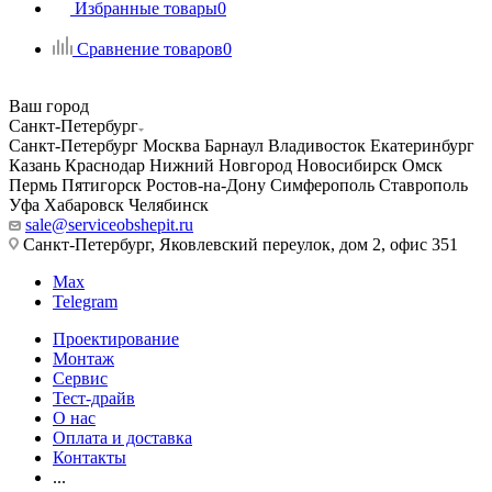
Избранные товары
0
Сравнение товаров
0
Ваш город
Санкт-Петербург
Санкт-Петербург
Москва
Барнаул
Владивосток
Екатеринбург
Казань
Краснодар
Нижний Новгород
Новосибирск
Омск
Пермь
Пятигорск
Ростов-на-Дону
Симферополь
Ставрополь
Уфа
Хабаровск
Челябинск
sale@serviceobshepit.ru
Санкт-Петербург, Яковлевский переулок, дом 2, офис 351
Max
Telegram
Проектирование
Монтаж
Сервис
Тест-драйв
О нас
Оплата и доставка
Контакты
...