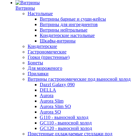
Витрины
Настольные
Витрины барные и суши-кейсы
Витрины для ингредиентов
Витрины нейтральные
Кондитерские настольные
Шкафы-витрины
Кондитерские
Гастрономические
Горки (пристенные)
Бонеты
Для мороженого
Прилавки
Витрины гастрономические под выносной холод
Dazzl Galaxy 090
DELLA
Aurora
Aurora Slim
Aurora Slim SQ
Aurora SQ
G110 - выносной холод
GC110 - выносной холод
GC120 - выносной холод
Пристенные охлаждаемые стеллажи под