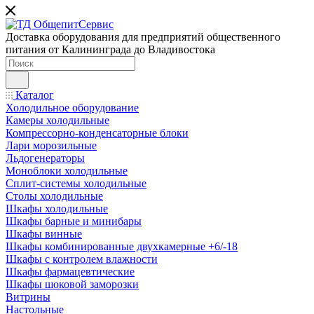
Доставка оборудования для предприятий общественного
питания от Калининграда до Владивостока
Каталог
Холодильное оборудование
Камеры холодильные
Компрессорно-конденсаторные блоки
Лари морозильные
Льдогенераторы
Моноблоки холодильные
Сплит-системы холодильные
Столы холодильные
Шкафы холодильные
Шкафы барные и минибары
Шкафы винные
Шкафы комбинированные двухкамерные +6/-18
Шкафы с контролем влажности
Шкафы фармацевтические
Шкафы шоковой заморозки
Витрины
Настольные