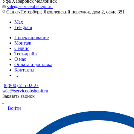
Уфа
Хабаровск
Челябинск
sale@serviceobshepit.ru
Санкт-Петербург, Яковлевский переулок, дом 2, офис 351
Max
Telegram
Проектирование
Монтаж
Сервис
Тест-драйв
О нас
Оплата и доставка
Контакты
...
8 (800) 555-02-27
sale@serviceobshepit.ru
Заказать звонок
Войти