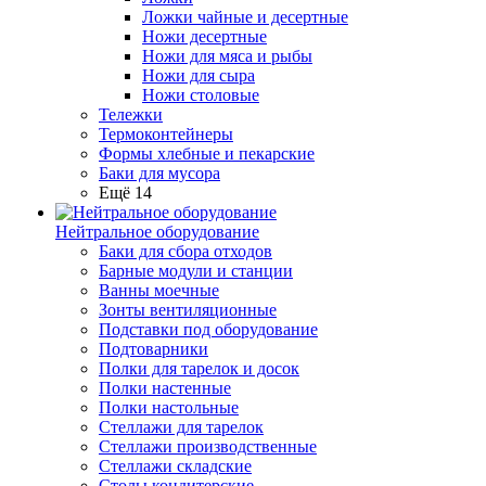
Ложки чайные и десертные
Ножи десертные
Ножи для мяса и рыбы
Ножи для сыра
Ножи столовые
Тележки
Термоконтейнеры
Формы хлебные и пекарские
Баки для мусора
Ещё 14
Нейтральное оборудование
Баки для сбора отходов
Барные модули и станции
Ванны моечные
Зонты вентиляционные
Подставки под оборудование
Подтоварники
Полки для тарелок и досок
Полки настенные
Полки настольные
Стеллажи для тарелок
Стеллажи производственные
Стеллажи складские
Столы кондитерские