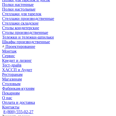
Полки настенные
Полки настольные
Стеллажи для тарелок
Стеллажи производственные
Стеллажи складские
Столы кондитерские
Столы производственные
Тележки и тележки-шпильки
Шкафы производственные
Проектирование
Монтаж
Сервис
Кредит и лизинг
Тест-драйв
ХАССП и Аудит
Ресторанам
Магазинам
Столовым
Фабрикам-кухням
Пекарням
О нас
Оплата и доставка
Контакты
8 (800) 555-02-27