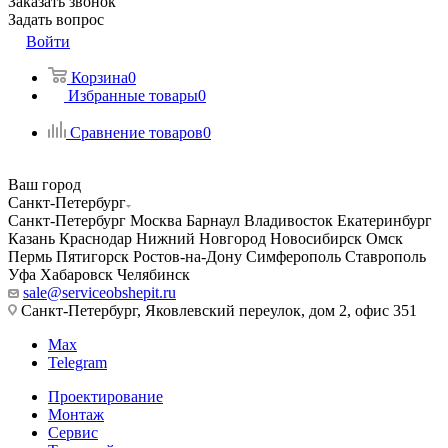
Заказать звонок
Задать вопрос
Войти
Корзина
0
Избранные товары
0
Сравнение товаров
0
Ваш город
Санкт-Петербург
Санкт-Петербург
Москва
Барнаул
Владивосток
Екатеринбург
Казань
Краснодар
Нижний Новгород
Новосибирск
Омск
Пермь
Пятигорск
Ростов-на-Дону
Симферополь
Ставрополь
Уфа
Хабаровск
Челябинск
sale@serviceobshepit.ru
Санкт-Петербург, Яковлевский переулок, дом 2, офис 351
Max
Telegram
Проектирование
Монтаж
Сервис