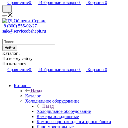
Сравнение
0
Избранные товары
0
Корзина
0
8 (800) 555-02-27
sale@serviceobshepit.ru
Найти
Каталог
По всему сайту
По каталогу
Сравнение
0
Избранные товары
0
Корзина
0
Каталог
Назад
Каталог
Холодильное оборудование
Назад
Холодильное оборудование
Камеры холодильные
Компрессорно-конденсаторные блоки
Лари морозильные