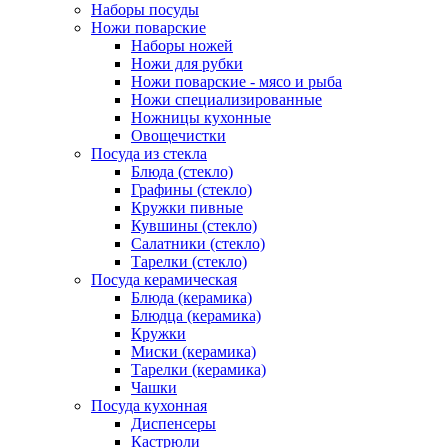
Наборы посуды
Ножи поварские
Наборы ножей
Ножи для рубки
Ножи поварские - мясо и рыба
Ножи специализированные
Ножницы кухонные
Овощечистки
Посуда из стекла
Блюда (стекло)
Графины (стекло)
Кружки пивные
Кувшины (стекло)
Салатники (стекло)
Тарелки (стекло)
Посуда керамическая
Блюда (керамика)
Блюдца (керамика)
Кружки
Миски (керамика)
Тарелки (керамика)
Чашки
Посуда кухонная
Диспенсеры
Кастрюли