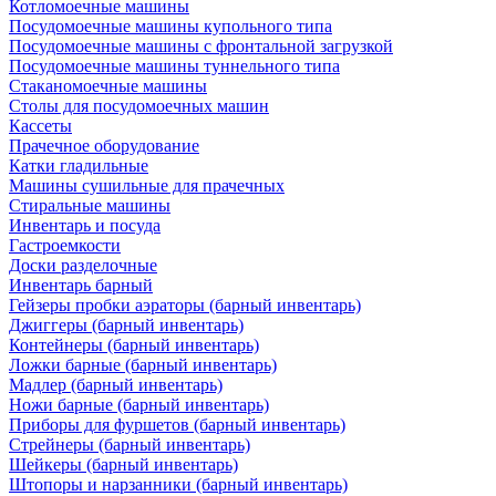
Котломоечные машины
Посудомоечные машины купольного типа
Посудомоечные машины с фронтальной загрузкой
Посудомоечные машины туннельного типа
Стаканомоечные машины
Столы для посудомоечных машин
Кассеты
Прачечное оборудование
Катки гладильные
Машины сушильные для прачечных
Стиральные машины
Инвентарь и посуда
Гастроемкости
Доски разделочные
Инвентарь барный
Гейзеры пробки аэраторы (барный инвентарь)
Джиггеры (барный инвентарь)
Контейнеры (барный инвентарь)
Ложки барные (барный инвентарь)
Мадлер (барный инвентарь)
Ножи барные (барный инвентарь)
Приборы для фуршетов (барный инвентарь)
Стрейнеры (барный инвентарь)
Шейкеры (барный инвентарь)
Штопоры и нарзанники (барный инвентарь)