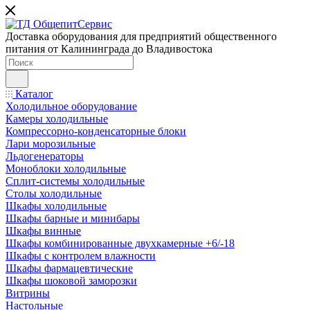
Доставка оборудования для предприятий общественного
питания от Калининграда до Владивостока
Каталог
Холодильное оборудование
Камеры холодильные
Компрессорно-конденсаторные блоки
Лари морозильные
Льдогенераторы
Моноблоки холодильные
Сплит-системы холодильные
Столы холодильные
Шкафы холодильные
Шкафы барные и минибары
Шкафы винные
Шкафы комбинированные двухкамерные +6/-18
Шкафы с контролем влажности
Шкафы фармацевтические
Шкафы шоковой заморозки
Витрины
Настольные