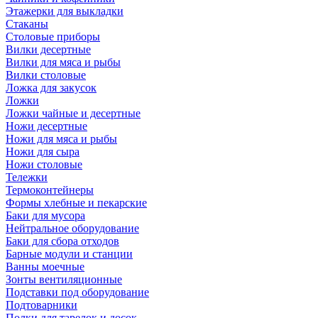
Этажерки для выкладки
Стаканы
Столовые приборы
Вилки десертные
Вилки для мяса и рыбы
Вилки столовые
Ложка для закусок
Ложки
Ложки чайные и десертные
Ножи десертные
Ножи для мяса и рыбы
Ножи для сыра
Ножи столовые
Тележки
Термоконтейнеры
Формы хлебные и пекарские
Баки для мусора
Нейтральное оборудование
Баки для сбора отходов
Барные модули и станции
Ванны моечные
Зонты вентиляционные
Подставки под оборудование
Подтоварники
Полки для тарелок и досок