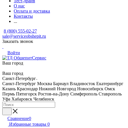
Тест-драйв
О нас
Оплата и доставка
Контакты
...
8 (800) 555-02-27
sale@serviceobshepit.ru
Заказать звонок
Войти
Ваш город
Ваш город
Санкт-Петербург
Санкт-Петербург
Москва
Барнаул
Владивосток
Екатеринбург
Казань
Краснодар
Нижний Новгород
Новосибирск
Омск
Пермь
Пятигорск
Ростов-на-Дону
Симферополь
Ставрополь
Уфа
Хабаровск
Челябинск
Сравнение
0
Избранные товары
0