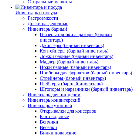
Стиральные машины
Инвентарь и посуда
Гастроемкости
Доски разделочные
Инвентарь барный
Гейзеры пробки аэраторы (барный
инвентарь)
Джиггеры (барный инвентарь)
Контейнеры (барный инвентарь)
Ложки барные (барный инвентарь)
Мадлер (барный инвентарь)
Ножи барные (барный инвентарь)
Приборы для фуршетов (барный инвентарь)
Стрейнеры (барный инвентарь)
Шейкеры (барный инвентарь)
Штопоры и нарзанники (барный инвентарь)
Инвентарь для пиццерии
Инвентарь кондитерский
Инвентарь кухонный
Открывалки для консервов
Бани водяные
Венчики
Веселки
Вилки поварские