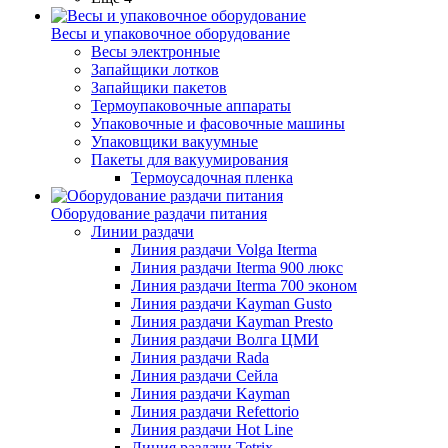
Весы и упаковочное оборудование
Весы электронные
Запайщики лотков
Запайщики пакетов
Термоупаковочные аппараты
Упаковочные и фасовочные машины
Упаковщики вакуумные
Пакеты для вакуумирования
Термоусадочная пленка
Оборудование раздачи питания
Линии раздачи
Линия раздачи Volga Iterma
Линия раздачи Iterma 900 люкс
Линия раздачи Iterma 700 эконом
Линия раздачи Kayman Gusto
Линия раздачи Kayman Presto
Линия раздачи Волга ЦМИ
Линия раздачи Rada
Линия раздачи Сейла
Линия раздачи Kayman
Линия раздачи Refettorio
Линия раздачи Hot Line
Линия раздачи Tetrix