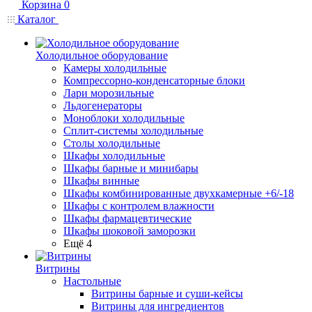
Корзина
0
Каталог
Холодильное оборудование
Камеры холодильные
Компрессорно-конденсаторные блоки
Лари морозильные
Льдогенераторы
Моноблоки холодильные
Сплит-системы холодильные
Столы холодильные
Шкафы холодильные
Шкафы барные и минибары
Шкафы винные
Шкафы комбинированные двухкамерные +6/-18
Шкафы с контролем влажности
Шкафы фармацевтические
Шкафы шоковой заморозки
Ещё 4
Витрины
Настольные
Витрины барные и суши-кейсы
Витрины для ингредиентов