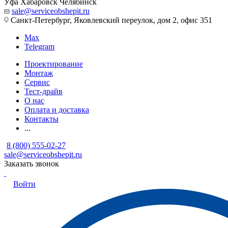
Уфа
Хабаровск
Челябинск
sale@serviceobshepit.ru
Санкт-Петербург, Яковлевский переулок, дом 2, офис 351
Max
Telegram
Проектирование
Монтаж
Сервис
Тест-драйв
О нас
Оплата и доставка
Контакты
...
8 (800) 555-02-27
sale@serviceobshepit.ru
Заказать звонок
Войти