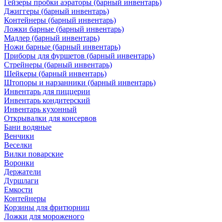
Гейзеры пробки аэраторы (барный инвентарь)
Джиггеры (барный инвентарь)
Контейнеры (барный инвентарь)
Ложки барные (барный инвентарь)
Мадлер (барный инвентарь)
Ножи барные (барный инвентарь)
Приборы для фуршетов (барный инвентарь)
Стрейнеры (барный инвентарь)
Шейкеры (барный инвентарь)
Штопоры и нарзанники (барный инвентарь)
Инвентарь для пиццерии
Инвентарь кондитерский
Инвентарь кухонный
Открывалки для консервов
Бани водяные
Венчики
Веселки
Вилки поварские
Воронки
Держатели
Дуршлаги
Емкости
Контейнеры
Корзины для фритюрниц
Ложки для мороженого