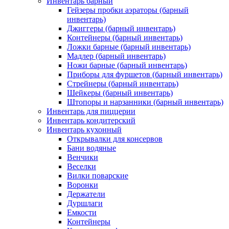
Инвентарь барный
Гейзеры пробки аэраторы (барный
инвентарь)
Джиггеры (барный инвентарь)
Контейнеры (барный инвентарь)
Ложки барные (барный инвентарь)
Мадлер (барный инвентарь)
Ножи барные (барный инвентарь)
Приборы для фуршетов (барный инвентарь)
Стрейнеры (барный инвентарь)
Шейкеры (барный инвентарь)
Штопоры и нарзанники (барный инвентарь)
Инвентарь для пиццерии
Инвентарь кондитерский
Инвентарь кухонный
Открывалки для консервов
Бани водяные
Венчики
Веселки
Вилки поварские
Воронки
Держатели
Дуршлаги
Емкости
Контейнеры