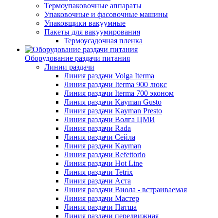
Термоупаковочные аппараты
Упаковочные и фасовочные машины
Упаковщики вакуумные
Пакеты для вакуумирования
Термоусадочная пленка
Оборудование раздачи питания
Линии раздачи
Линия раздачи Volga Iterma
Линия раздачи Iterma 900 люкс
Линия раздачи Iterma 700 эконом
Линия раздачи Kayman Gusto
Линия раздачи Kayman Presto
Линия раздачи Волга ЦМИ
Линия раздачи Rada
Линия раздачи Сейла
Линия раздачи Kayman
Линия раздачи Refettorio
Линия раздачи Hot Line
Линия раздачи Tetrix
Линия раздачи Аста
Линия раздачи Виола - встраиваемая
Линия раздачи Мастер
Линия раздачи Патша
Линия раздачи передвижная