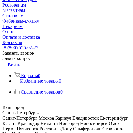
Ресторанам
Магазинам
Столовым
Фабрикам-кухням
Пекарням
О нас
Оплата и доставка
Контакты
8 (800) 555-02-27
Заказать звонок
Задать вопрос
Войти
Корзина
0
Избранные товары
0
Сравнение товаров
0
Ваш город
Санкт-Петербург
Санкт-Петербург
Москва
Барнаул
Владивосток
Екатеринбург
Казань
Краснодар
Нижний Новгород
Новосибирск
Омск
Пермь
Пятигорск
Ростов-на-Дону
Симферополь
Ставрополь