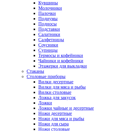
Кувшины
Молочники
Палочки
Подиумы
Подносы
Подставки
Салатники
Салфетницы
Соусники
Супницы
Термосы и кофейники
Чайники и кофейники
Этажерки для выкладки
Стаканы
Столовые приборы
Вилки десертные
Вилки для мяса и рыбы
Вилки столовые
Ложка для закусок
Ложки
Ложки чайные и десертные
Ножи десертные
Ножи для мяса и рыбы
Ножи для сыра
Ножи столовые