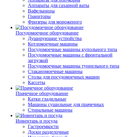
Аппараты для сахарной ваты
Вафельницы
Граниторы
Фризеры для мороженого
Посудомоечное оборудование
Душирующие устройства
Котломоечные машины
Посудомоечные машины купольного типа
Посудомоечные машины с фронтальной
загрузкой
Посудомоечные машины туннельного типа
Стаканомоечные машины
Столы для посудомоечных машин
Кассеты
Прачечное оборудование
Катки гладильные
Машины сушильные для прачечных
Стиральные машины
Инвентарь и посуда
Гастроемкости
Доски разделочные