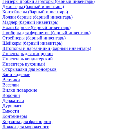
Гейзеры пробки аэраторы (барный инвентарь)
Джиггеры (барный инвентарь)
Контейнеры (барный инвентарь)
Ложки барные (барный инвентарь)
Мадлер (барный инвентарь)
Ножи барные (барный инвентарь)
Приборы для фуршетов (барный инвентарь)
Стрейнеры (барный инвентарь)
Шейкеры (барный инвентарь)
Штопоры и нарзанники (барный инвентарь)
Инвентарь для пиццерии
Инвентарь кондитерский
Инвентарь кухонный
Открывалки для консервов
Бани водяные
Венчики
Веселки
Вилки поварские
Воронки
Держатели
Дуршлаги
Емкости
Контейнеры
Корзины для фритюрниц
Ложки для мороженого