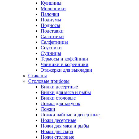
Кувшины
Молочники
Палочки
Подиумы
Подносы
Подставки
Салатники
Салфетницы
Соусники
Супницы
Термосы и кофейники
Чайники и кофейники
Этажерки для выкладки
Стаканы
Столовые приборы
Вилки десертные
Вилки для мяса и рыбы
Вилки столовые
Ложка для закусок
Ложки
Ложки чайные и десертные
Ножи десертные
Ножи для мяса и рыбы
Ножи для сыра
Ножи столовые