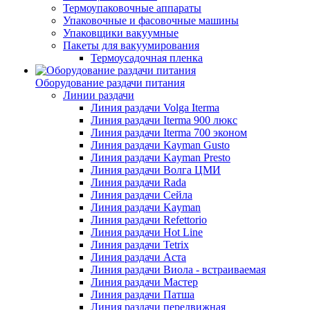
Термоупаковочные аппараты
Упаковочные и фасовочные машины
Упаковщики вакуумные
Пакеты для вакуумирования
Термоусадочная пленка
Оборудование раздачи питания
Линии раздачи
Линия раздачи Volga Iterma
Линия раздачи Iterma 900 люкс
Линия раздачи Iterma 700 эконом
Линия раздачи Kayman Gusto
Линия раздачи Kayman Presto
Линия раздачи Волга ЦМИ
Линия раздачи Rada
Линия раздачи Сейла
Линия раздачи Kayman
Линия раздачи Refettorio
Линия раздачи Hot Line
Линия раздачи Tetrix
Линия раздачи Аста
Линия раздачи Виола - встраиваемая
Линия раздачи Мастер
Линия раздачи Патша
Линия раздачи передвижная