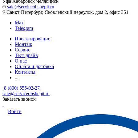
Уфа
Хабаровск
Челябинск
sale@serviceobshepit.ru
Санкт-Петербург, Яковлевский переулок, дом 2, офис 351
Max
Telegram
Проектирование
Монтаж
Сервис
Тест-драйв
О нас
Оплата и доставка
Контакты
...
8 (800) 555-02-27
sale@serviceobshepit.ru
Заказать звонок
Войти