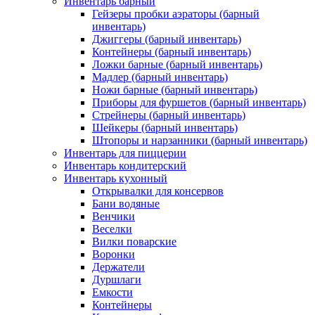
Инвентарь барный
Гейзеры пробки аэраторы (барный
инвентарь)
Джиггеры (барный инвентарь)
Контейнеры (барный инвентарь)
Ложки барные (барный инвентарь)
Мадлер (барный инвентарь)
Ножи барные (барный инвентарь)
Приборы для фуршетов (барный инвентарь)
Стрейнеры (барный инвентарь)
Шейкеры (барный инвентарь)
Штопоры и нарзанники (барный инвентарь)
Инвентарь для пиццерии
Инвентарь кондитерский
Инвентарь кухонный
Открывалки для консервов
Бани водяные
Венчики
Веселки
Вилки поварские
Воронки
Держатели
Дуршлаги
Емкости
Контейнеры