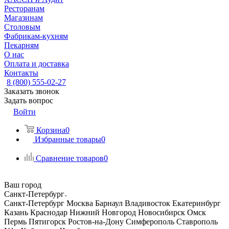
Ресторанам
Магазинам
Столовым
Фабрикам-кухням
Пекарням
О нас
Оплата и доставка
Контакты
8 (800) 555-02-27
Заказать звонок
Задать вопрос
Войти
Корзина
0
Избранные товары
0
Сравнение товаров
0
Ваш город
Санкт-Петербург
Санкт-Петербург
Москва
Барнаул
Владивосток
Екатеринбург
Казань
Краснодар
Нижний Новгород
Новосибирск
Омск
Пермь
Пятигорск
Ростов-на-Дону
Симферополь
Ставрополь