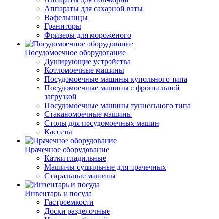
Аппараты для сахарной ваты
Вафельницы
Граниторы
Фризеры для мороженого
Посудомоечное оборудование
Душирующие устройства
Котломоечные машины
Посудомоечные машины купольного типа
Посудомоечные машины с фронтальной
загрузкой
Посудомоечные машины туннельного типа
Стаканомоечные машины
Столы для посудомоечных машин
Кассеты
Прачечное оборудование
Катки гладильные
Машины сушильные для прачечных
Стиральные машины
Инвентарь и посуда
Гастроемкости
Доски разделочные