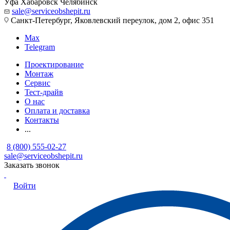
Уфа
Хабаровск
Челябинск
sale@serviceobshepit.ru
Санкт-Петербург, Яковлевский переулок, дом 2, офис 351
Max
Telegram
Проектирование
Монтаж
Сервис
Тест-драйв
О нас
Оплата и доставка
Контакты
...
8 (800) 555-02-27
sale@serviceobshepit.ru
Заказать звонок
Войти