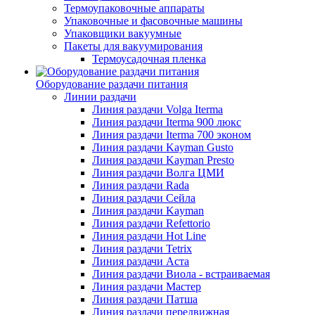
Термоупаковочные аппараты
Упаковочные и фасовочные машины
Упаковщики вакуумные
Пакеты для вакуумирования
Термоусадочная пленка
Оборудование раздачи питания
Линии раздачи
Линия раздачи Volga Iterma
Линия раздачи Iterma 900 люкс
Линия раздачи Iterma 700 эконом
Линия раздачи Kayman Gusto
Линия раздачи Kayman Presto
Линия раздачи Волга ЦМИ
Линия раздачи Rada
Линия раздачи Сейла
Линия раздачи Kayman
Линия раздачи Refettorio
Линия раздачи Hot Line
Линия раздачи Tetrix
Линия раздачи Аста
Линия раздачи Виола - встраиваемая
Линия раздачи Мастер
Линия раздачи Патша
Линия раздачи передвижная