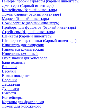
Гейзеры пробки аэраторы (барный инвентарь)
Джиггеры (барный инвентарь)
Контейнеры (барный инвентарь)
Ложки барные (барный инвентарь)
Мадлер (барный инвентарь)
Ножи барные (барный инвентарь)
Приборы для фуршетов (барный инвентарь)
Стрейнеры (барный инвентарь)
Шейкеры (барный инвентарь)
Штопоры и нарзанники (барный инвентарь)
Инвентарь для пиццерии
Инвентарь кондитерский
Инвентарь кухонный
Открывалки для консервов
Бани водяные
Венчики
Веселки
Вилки поварские
Воронки
Держатели
Дуршлаги
Емкости
Контейнеры
Корзины для фритюрниц
Ложки для мороженого