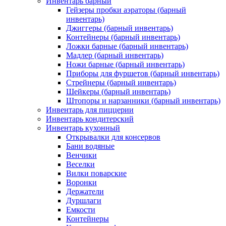
Инвентарь барный
Гейзеры пробки аэраторы (барный
инвентарь)
Джиггеры (барный инвентарь)
Контейнеры (барный инвентарь)
Ложки барные (барный инвентарь)
Мадлер (барный инвентарь)
Ножи барные (барный инвентарь)
Приборы для фуршетов (барный инвентарь)
Стрейнеры (барный инвентарь)
Шейкеры (барный инвентарь)
Штопоры и нарзанники (барный инвентарь)
Инвентарь для пиццерии
Инвентарь кондитерский
Инвентарь кухонный
Открывалки для консервов
Бани водяные
Венчики
Веселки
Вилки поварские
Воронки
Держатели
Дуршлаги
Емкости
Контейнеры