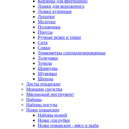
Корзины для фритюрниц
Ложки для мороженого
Ложки кухонные
Лопатки
Молотки
Половники
Прессы
Ручные резки и терки
Сита
Совки
Термометры специализированные
Толкушки
Точила
Шампуры
Шумовки
Щипцы
Листы пекарские
Моющие средства
Мясницкий инструмент
Наборы
Наборы посуды
Ножи поварские
Наборы ножей
Ножи для рубки
Ножи поварские - мясо и рыба