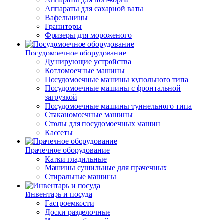
Аппараты для сахарной ваты
Вафельницы
Граниторы
Фризеры для мороженого
Посудомоечное оборудование
Душирующие устройства
Котломоечные машины
Посудомоечные машины купольного типа
Посудомоечные машины с фронтальной
загрузкой
Посудомоечные машины туннельного типа
Стаканомоечные машины
Столы для посудомоечных машин
Кассеты
Прачечное оборудование
Катки гладильные
Машины сушильные для прачечных
Стиральные машины
Инвентарь и посуда
Гастроемкости
Доски разделочные