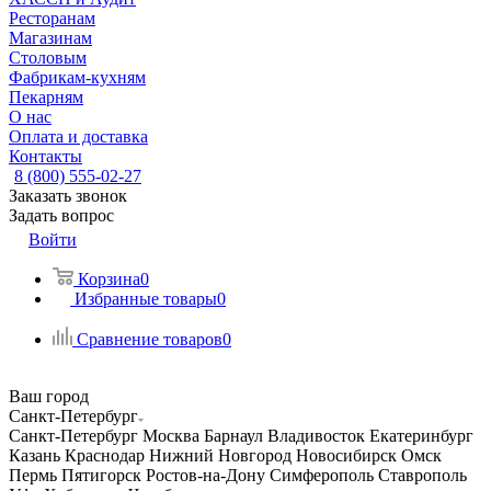
Ресторанам
Магазинам
Столовым
Фабрикам-кухням
Пекарням
О нас
Оплата и доставка
Контакты
8 (800) 555-02-27
Заказать звонок
Задать вопрос
Войти
Корзина
0
Избранные товары
0
Сравнение товаров
0
Ваш город
Санкт-Петербург
Санкт-Петербург
Москва
Барнаул
Владивосток
Екатеринбург
Казань
Краснодар
Нижний Новгород
Новосибирск
Омск
Пермь
Пятигорск
Ростов-на-Дону
Симферополь
Ставрополь