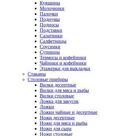
Кувшины
Молочники
Палочки
Подиумы
Подносы
Подставки
Салатники
Салфетницы
Соусники
Супницы
Термосы и кофейники
Чайники и кофейники
Этажерки для выкладки
Стаканы
Столовые приборы
Вилки десертные
Вилки для мяса и рыбы
Вилки столовые
Ложка для закусок
Ложки
Ложки чайные и десертные
Ножи десертные
Ножи для мяса и рыбы
Ножи для сыра
Ножи столовые