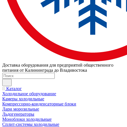
Доставка оборудования для предприятий общественного
питания от Калининграда до Владивостока
Каталог
Холодильное оборудование
Камеры холодильные
Компрессорно-конденсаторные блоки
Лари морозильные
Льдогенераторы
Моноблоки холодильные
Сплит-системы холодильные