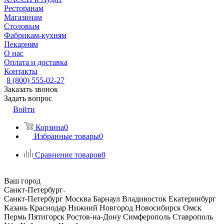
Ресторанам
Магазинам
Столовым
Фабрикам-кухням
Пекарням
О нас
Оплата и доставка
Контакты
8 (800) 555-02-27
Заказать звонок
Задать вопрос
Войти
Корзина
0
Избранные товары
0
Сравнение товаров
0
Ваш город
Санкт-Петербург
Санкт-Петербург
Москва
Барнаул
Владивосток
Екатеринбург
Казань
Краснодар
Нижний Новгород
Новосибирск
Омск
Пермь
Пятигорск
Ростов-на-Дону
Симферополь
Ставрополь