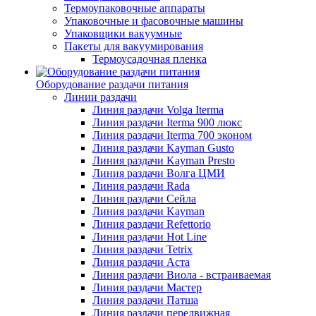
Термоупаковочные аппараты
Упаковочные и фасовочные машины
Упаковщики вакуумные
Пакеты для вакуумирования
Термоусадочная пленка
Оборудование раздачи питания
Линии раздачи
Линия раздачи Volga Iterma
Линия раздачи Iterma 900 люкс
Линия раздачи Iterma 700 эконом
Линия раздачи Kayman Gusto
Линия раздачи Kayman Presto
Линия раздачи Волга ЦМИ
Линия раздачи Rada
Линия раздачи Сейла
Линия раздачи Kayman
Линия раздачи Refettorio
Линия раздачи Hot Line
Линия раздачи Tetrix
Линия раздачи Аста
Линия раздачи Виола - встраиваемая
Линия раздачи Мастер
Линия раздачи Патша
Линия раздачи передвижная