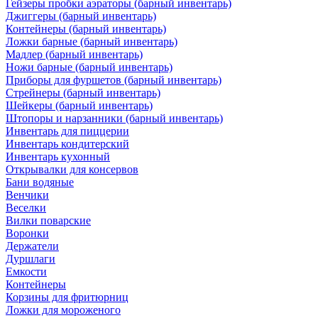
Гейзеры пробки аэраторы (барный инвентарь)
Джиггеры (барный инвентарь)
Контейнеры (барный инвентарь)
Ложки барные (барный инвентарь)
Мадлер (барный инвентарь)
Ножи барные (барный инвентарь)
Приборы для фуршетов (барный инвентарь)
Стрейнеры (барный инвентарь)
Шейкеры (барный инвентарь)
Штопоры и нарзанники (барный инвентарь)
Инвентарь для пиццерии
Инвентарь кондитерский
Инвентарь кухонный
Открывалки для консервов
Бани водяные
Венчики
Веселки
Вилки поварские
Воронки
Держатели
Дуршлаги
Емкости
Контейнеры
Корзины для фритюрниц
Ложки для мороженого