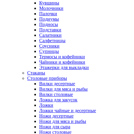
Кувшины
Молочники
Палочки
Подиумы
Подносы
Подставки
Салатники
Салфетницы
Соусники
Супницы
Термосы и кофейники
Чайники и кофейники
Этажерки для выкладки
Стаканы
Столовые приборы
Вилки десертные
Вилки для мяса и рыбы
Вилки столовые
Ложка для закусок
Ложки
Ложки чайные и десертные
Ножи десертные
Ножи для мяса и рыбы
Ножи для сыра
Ножи столовые