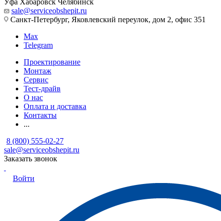
Уфа
Хабаровск
Челябинск
sale@serviceobshepit.ru
Санкт-Петербург, Яковлевский переулок, дом 2, офис 351
Max
Telegram
Проектирование
Монтаж
Сервис
Тест-драйв
О нас
Оплата и доставка
Контакты
...
8 (800) 555-02-27
sale@serviceobshepit.ru
Заказать звонок
Войти