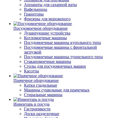
Аппараты для сахарной ваты
Вафельницы
Граниторы
Фризеры для мороженого
Посудомоечное оборудование
Душирующие устройства
Котломоечные машины
Посудомоечные машины купольного типа
Посудомоечные машины с фронтальной
загрузкой
Посудомоечные машины туннельного типа
Стаканомоечные машины
Столы для посудомоечных машин
Кассеты
Прачечное оборудование
Катки гладильные
Машины сушильные для прачечных
Стиральные машины
Инвентарь и посуда
Гастроемкости
Доски разделочные