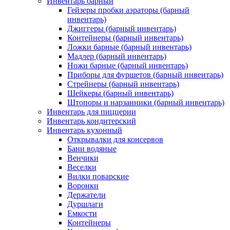
Инвентарь барный
Гейзеры пробки аэраторы (барный
инвентарь)
Джиггеры (барный инвентарь)
Контейнеры (барный инвентарь)
Ложки барные (барный инвентарь)
Мадлер (барный инвентарь)
Ножи барные (барный инвентарь)
Приборы для фуршетов (барный инвентарь)
Стрейнеры (барный инвентарь)
Шейкеры (барный инвентарь)
Штопоры и нарзанники (барный инвентарь)
Инвентарь для пиццерии
Инвентарь кондитерский
Инвентарь кухонный
Открывалки для консервов
Бани водяные
Венчики
Веселки
Вилки поварские
Воронки
Держатели
Дуршлаги
Емкости
Контейнеры