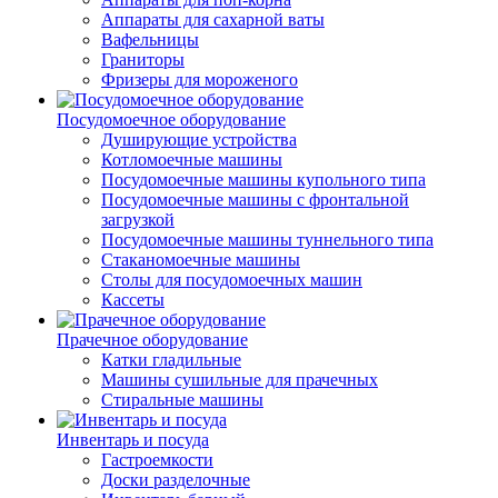
Аппараты для сахарной ваты
Вафельницы
Граниторы
Фризеры для мороженого
Посудомоечное оборудование
Душирующие устройства
Котломоечные машины
Посудомоечные машины купольного типа
Посудомоечные машины с фронтальной
загрузкой
Посудомоечные машины туннельного типа
Стаканомоечные машины
Столы для посудомоечных машин
Кассеты
Прачечное оборудование
Катки гладильные
Машины сушильные для прачечных
Стиральные машины
Инвентарь и посуда
Гастроемкости
Доски разделочные