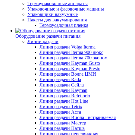
Термоупаковочные аппараты
Упаковочные и фасовочные машины
Упаковщики вакуумные
Пакеты для вакуумирования
Термоусадочная пленка
Оборудование раздачи питания
Линии раздачи
Линия раздачи Volga Iterma
Линия раздачи Iterma 900 люкс
Линия раздачи Iterma 700 эконом
Линия раздачи Kayman Gusto
Линия раздачи Kayman Presto
Линия раздачи Волга ЦМИ
Линия раздачи Rada
Линия раздачи Сейла
Линия раздачи Kayman
Линия раздачи Refettorio
Линия раздачи Hot Line
Линия раздачи Tetrix
Линия раздачи Аста
Линия раздачи Виола - встраиваемая
Линия раздачи Мастер
Линия раздачи Патша
Линия раздачи передвижная