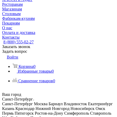
Ресторанам
Магазинам
Столовым
Фабрикам-кухням
Пекарням
О нас
Оплата и доставка
Контакты
8 (800) 555-02-27
Заказать звонок
Задать вопрос
Войти
Корзина
0
Избранные товары
0
Сравнение товаров
0
Ваш город
Санкт-Петербург
Санкт-Петербург
Москва
Барнаул
Владивосток
Екатеринбург
Казань
Краснодар
Нижний Новгород
Новосибирск
Омск
Пермь
Пятигорск
Ростов-на-Дону
Симферополь
Ставрополь