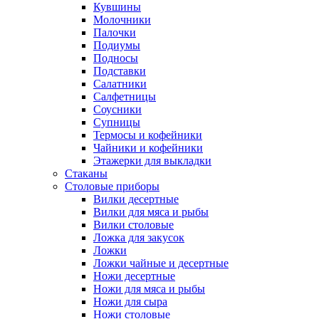
Кувшины
Молочники
Палочки
Подиумы
Подносы
Подставки
Салатники
Салфетницы
Соусники
Супницы
Термосы и кофейники
Чайники и кофейники
Этажерки для выкладки
Стаканы
Столовые приборы
Вилки десертные
Вилки для мяса и рыбы
Вилки столовые
Ложка для закусок
Ложки
Ложки чайные и десертные
Ножи десертные
Ножи для мяса и рыбы
Ножи для сыра
Ножи столовые