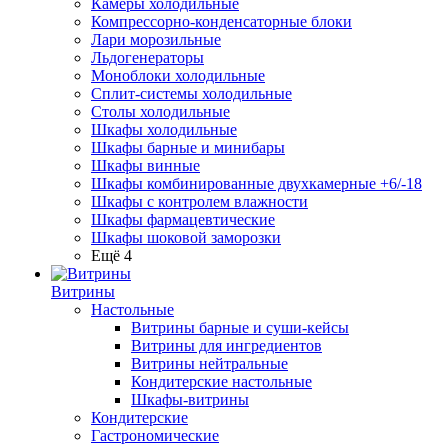
Камеры холодильные
Компрессорно-конденсаторные блоки
Лари морозильные
Льдогенераторы
Моноблоки холодильные
Сплит-системы холодильные
Столы холодильные
Шкафы холодильные
Шкафы барные и минибары
Шкафы винные
Шкафы комбинированные двухкамерные +6/-18
Шкафы с контролем влажности
Шкафы фармацевтические
Шкафы шоковой заморозки
Ещё 4
Витрины
Настольные
Витрины барные и суши-кейсы
Витрины для ингредиентов
Витрины нейтральные
Кондитерские настольные
Шкафы-витрины
Кондитерские
Гастрономические