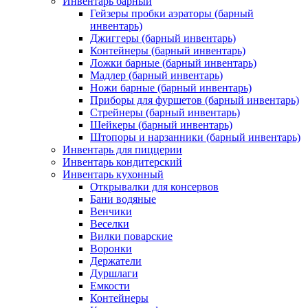
Инвентарь барный
Гейзеры пробки аэраторы (барный
инвентарь)
Джиггеры (барный инвентарь)
Контейнеры (барный инвентарь)
Ложки барные (барный инвентарь)
Мадлер (барный инвентарь)
Ножи барные (барный инвентарь)
Приборы для фуршетов (барный инвентарь)
Стрейнеры (барный инвентарь)
Шейкеры (барный инвентарь)
Штопоры и нарзанники (барный инвентарь)
Инвентарь для пиццерии
Инвентарь кондитерский
Инвентарь кухонный
Открывалки для консервов
Бани водяные
Венчики
Веселки
Вилки поварские
Воронки
Держатели
Дуршлаги
Емкости
Контейнеры