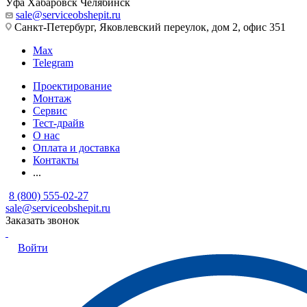
Уфа
Хабаровск
Челябинск
sale@serviceobshepit.ru
Санкт-Петербург, Яковлевский переулок, дом 2, офис 351
Max
Telegram
Проектирование
Монтаж
Сервис
Тест-драйв
О нас
Оплата и доставка
Контакты
...
8 (800) 555-02-27
sale@serviceobshepit.ru
Заказать звонок
Войти