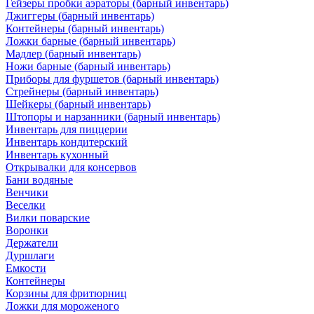
Гейзеры пробки аэраторы (барный инвентарь)
Джиггеры (барный инвентарь)
Контейнеры (барный инвентарь)
Ложки барные (барный инвентарь)
Мадлер (барный инвентарь)
Ножи барные (барный инвентарь)
Приборы для фуршетов (барный инвентарь)
Стрейнеры (барный инвентарь)
Шейкеры (барный инвентарь)
Штопоры и нарзанники (барный инвентарь)
Инвентарь для пиццерии
Инвентарь кондитерский
Инвентарь кухонный
Открывалки для консервов
Бани водяные
Венчики
Веселки
Вилки поварские
Воронки
Держатели
Дуршлаги
Емкости
Контейнеры
Корзины для фритюрниц
Ложки для мороженого