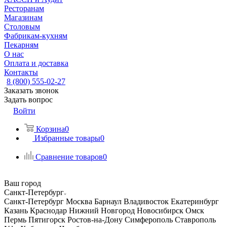
Ресторанам
Магазинам
Столовым
Фабрикам-кухням
Пекарням
О нас
Оплата и доставка
Контакты
8 (800) 555-02-27
Заказать звонок
Задать вопрос
Войти
Корзина
0
Избранные товары
0
Сравнение товаров
0
Ваш город
Санкт-Петербург
Санкт-Петербург
Москва
Барнаул
Владивосток
Екатеринбург
Казань
Краснодар
Нижний Новгород
Новосибирск
Омск
Пермь
Пятигорск
Ростов-на-Дону
Симферополь
Ставрополь