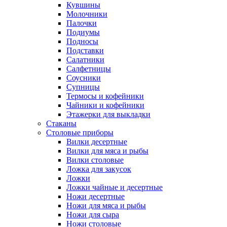
Кувшины
Молочники
Палочки
Подиумы
Подносы
Подставки
Салатники
Салфетницы
Соусники
Супницы
Термосы и кофейники
Чайники и кофейники
Этажерки для выкладки
Стаканы
Столовые приборы
Вилки десертные
Вилки для мяса и рыбы
Вилки столовые
Ложка для закусок
Ложки
Ложки чайные и десертные
Ножи десертные
Ножи для мяса и рыбы
Ножи для сыра
Ножи столовые