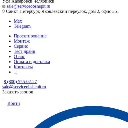
Уфа
Хабаровск
Челябинск
sale@serviceobshepit.ru
Санкт-Петербург, Яковлевский переулок, дом 2, офис 351
Max
Telegram
Проектирование
Монтаж
Сервис
Тест-драйв
О нас
Оплата и доставка
Контакты
...
8 (800) 555-02-27
sale@serviceobshepit.ru
Заказать звонок
Войти