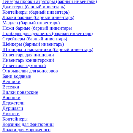
Гейзеры пробки аэраторы (барный инвентарь)
Джиггеры (барный инвентарь)
Контейнеры (барный инвентарь)
Ложки барные (барный инвентарь)
Мадлер (барный инвентарь)
Ножи барные (барный инвентарь)
Приборы для фуршетов (барный инвентарь)
Стрейнеры (барный инвентарь)
Шейкеры (барный инвентарь)
Штопоры и нарзанники (барный инвентарь)
Инвентарь для пиццерии
Инвентарь кондитерский
Инвентарь кухонный
Открывалки для консервов
Бани водяные
Венчики
Веселки
Вилки поварские
Воронки
Держатели
Дуршлаги
Емкости
Контейнеры
Корзины для фритюрниц
Ложки для мороженого