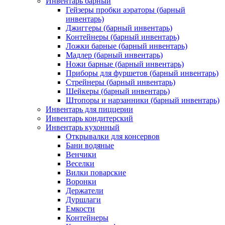
Инвентарь барный
Гейзеры пробки аэраторы (барный
инвентарь)
Джиггеры (барный инвентарь)
Контейнеры (барный инвентарь)
Ложки барные (барный инвентарь)
Мадлер (барный инвентарь)
Ножи барные (барный инвентарь)
Приборы для фуршетов (барный инвентарь)
Стрейнеры (барный инвентарь)
Шейкеры (барный инвентарь)
Штопоры и нарзанники (барный инвентарь)
Инвентарь для пиццерии
Инвентарь кондитерский
Инвентарь кухонный
Открывалки для консервов
Бани водяные
Венчики
Веселки
Вилки поварские
Воронки
Держатели
Дуршлаги
Емкости
Контейнеры