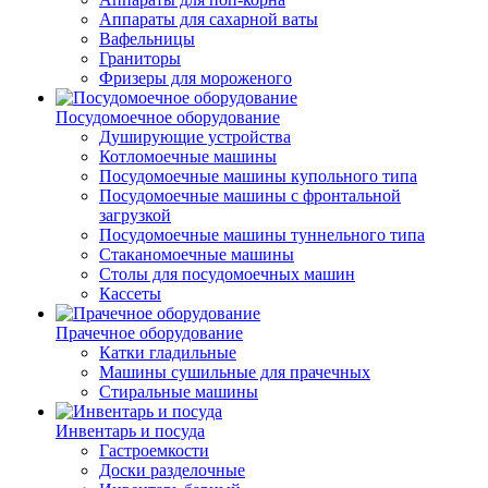
Аппараты для сахарной ваты
Вафельницы
Граниторы
Фризеры для мороженого
Посудомоечное оборудование
Душирующие устройства
Котломоечные машины
Посудомоечные машины купольного типа
Посудомоечные машины с фронтальной
загрузкой
Посудомоечные машины туннельного типа
Стаканомоечные машины
Столы для посудомоечных машин
Кассеты
Прачечное оборудование
Катки гладильные
Машины сушильные для прачечных
Стиральные машины
Инвентарь и посуда
Гастроемкости
Доски разделочные