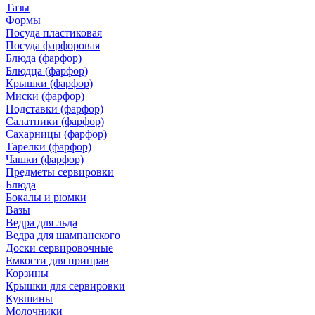
Тазы
Формы
Посуда пластиковая
Посуда фарфоровая
Блюда (фарфор)
Блюдца (фарфор)
Крышки (фарфор)
Миски (фарфор)
Подставки (фарфор)
Салатники (фарфор)
Сахарницы (фарфор)
Тарелки (фарфор)
Чашки (фарфор)
Предметы сервировки
Блюда
Бокалы и рюмки
Вазы
Ведра для льда
Ведра для шампанского
Доски сервировочные
Емкости для приправ
Корзины
Крышки для сервировки
Кувшины
Молочники