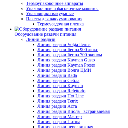
Термоупаковочные аппараты
Упаковочные и фасовочные машины
Упаковщики вакуумные
Пакеты для вакуумирования
Термоусадочная пленка
Оборудование раздачи питания
Линии раздачи
Линия раздачи Volga Iterma
Линия раздачи Iterma 900 люкс
Линия раздачи Iterma 700 эконом
Линия раздачи Kayman Gusto
Линия раздачи Kayman Presto
Линия раздачи Волга ЦМИ
Линия раздачи Rada
Линия раздачи Сейла
Линия раздачи Kayman
Линия раздачи Refettorio
Линия раздачи Hot Line
Линия раздачи Tetrix
Линия раздачи Аста
Линия раздачи Виола - встраиваемая
Линия раздачи Мастер
Линия раздачи Патша
Линия раздачи передвижная