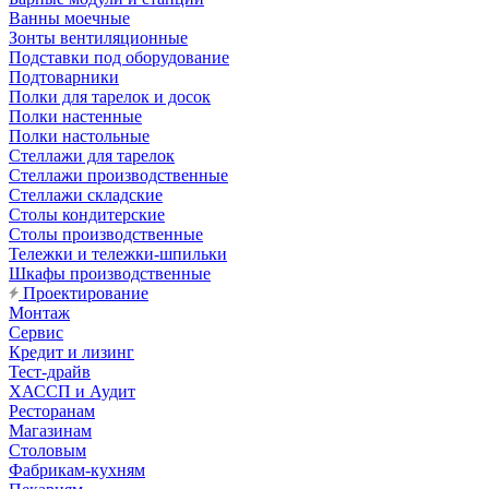
Ванны моечные
Зонты вентиляционные
Подставки под оборудование
Подтоварники
Полки для тарелок и досок
Полки настенные
Полки настольные
Стеллажи для тарелок
Стеллажи производственные
Стеллажи складские
Столы кондитерские
Столы производственные
Тележки и тележки-шпильки
Шкафы производственные
Проектирование
Монтаж
Сервис
Кредит и лизинг
Тест-драйв
ХАССП и Аудит
Ресторанам
Магазинам
Столовым
Фабрикам-кухням