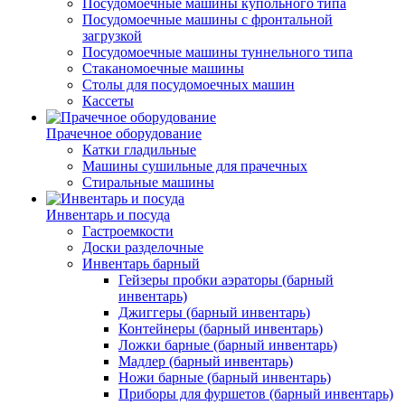
Посудомоечные машины купольного типа
Посудомоечные машины с фронтальной
загрузкой
Посудомоечные машины туннельного типа
Стаканомоечные машины
Столы для посудомоечных машин
Кассеты
Прачечное оборудование
Катки гладильные
Машины сушильные для прачечных
Стиральные машины
Инвентарь и посуда
Гастроемкости
Доски разделочные
Инвентарь барный
Гейзеры пробки аэраторы (барный
инвентарь)
Джиггеры (барный инвентарь)
Контейнеры (барный инвентарь)
Ложки барные (барный инвентарь)
Мадлер (барный инвентарь)
Ножи барные (барный инвентарь)
Приборы для фуршетов (барный инвентарь)