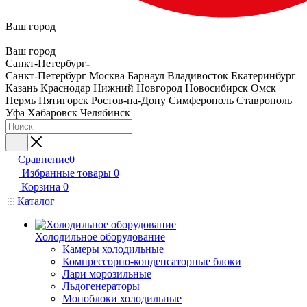
Ваш город
Ваш город
Санкт-Петербург
Санкт-Петербург
Москва
Барнаул
Владивосток
Екатеринбург
Казань
Краснодар
Нижний Новгород
Новосибирск
Омск
Пермь
Пятигорск
Ростов-на-Дону
Симферополь
Ставрополь
Уфа
Хабаровск
Челябинск
Сравнение
0
Избранные товары
0
Корзина
0
Каталог
Холодильное оборудование
Камеры холодильные
Компрессорно-конденсаторные блоки
Лари морозильные
Льдогенераторы
Моноблоки холодильные