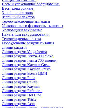
Весы и упаковочное оборудование
Весы электронные
Запайщики лотков
Запайщики пакетов
Термоупаковочные аппараты
Упаковочные и фасовочные машины
Упаковщики вакуумные
Пакеты для вакуумирования
Термоусадочная пленка
Оборудование раздачи питания
Линии раздачи
Линия раздачи Volga Iterma
Линия раздачи Iterma 900 люкс
Линия раздачи Iterma 700 эконом
Линия раздачи Kayman Gusto
Линия раздачи Kayman Presto
Линия раздачи Волга ЦМИ
Линия раздачи Rada
Линия раздачи Сейла
Линия раздачи Kayman
Линия раздачи Refettorio
Линия раздачи Hot Line
Линия раздачи Tetrix
Линия раздачи Аста