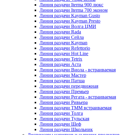
Линия раздачи Iterma 900 люкс
Линия раздачи Iterma 700 эконом
Линия раздачи Kayman Gusto
Линия раздачи Kayman Presto
Линия раздачи Волга ЦМИ
Линия раздачи Rada
Линия раздачи Сейла
Линия раздачи Kayman
Линия раздачи Refettorio
Линия раздачи Hot Line
Линия раздачи Tetrix
Линия раздачи Аста
Линия раздачи Виола - встраиваемая
Линия раздачи Мастер
Линия раздачи Патша
Линия раздачи передвижная
Линия раздачи Премьер
Линия раздачи Регата - встраиваемая
Линия раздачи Ривьера
Линия раздачи ТММ встраиваемая
Линия раздачи Толга
Линия раздачи Тульская
Линия раздачи Шеф
Линия раздачи Школьник
Диспенсеры напитков и сыпучих продуктов