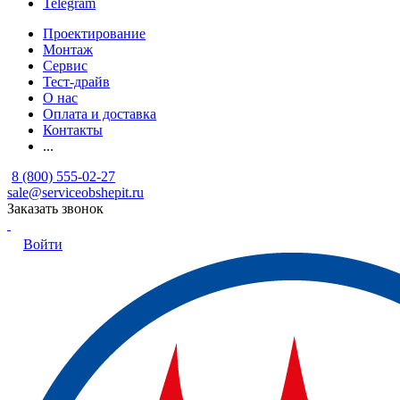
Telegram
Проектирование
Монтаж
Сервис
Тест-драйв
О нас
Оплата и доставка
Контакты
...
8 (800) 555-02-27
sale@serviceobshepit.ru
Заказать звонок
Войти