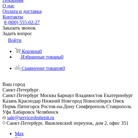
Пекарням
О нас
Оплата и доставка
Контакты
8 (800) 555-02-27
Заказать звонок
Задать вопрос
Войти
Корзина
0
Избранные товары
0
Сравнение товаров
0
Ваш город
Санкт-Петербург
Санкт-Петербург
Москва
Барнаул
Владивосток
Екатеринбург
Казань
Краснодар
Нижний Новгород
Новосибирск
Омск
Пермь
Пятигорск
Ростов-на-Дону
Симферополь
Ставрополь
Уфа
Хабаровск
Челябинск
sale@serviceobshepit.ru
Санкт-Петербург, Яковлевский переулок, дом 2, офис 351
Max