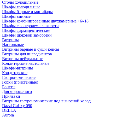
Столы холодильные
Шкафы холодильные
Шкафы барные и минибары
Шкафы винные
Шкафы комбинированные двухкамерные +6/-18
Шкафы с контролем влажности
Шкафы фармацевтические
Шкафы шоковой заморозки
Витрины
Настольные
Витрины барные и суши-кейсы
Витрины для ингредиентов
Витрины нейтральные
Кондитерские настольные
Шкафы-витрины
Кондитерские
Гастрономические
Горки (пристенные)
Бонеты
Для мороженого
Прилавки
Витрины гастрономические под выносной холод
Dazzl Galaxy 090
DELLA
Aurora