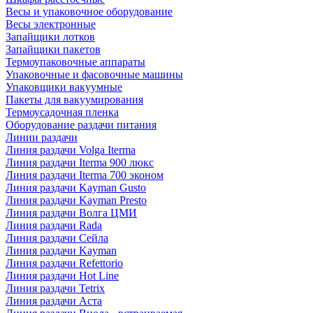
Весы и упаковочное оборудование
Весы электронные
Запайщики лотков
Запайщики пакетов
Термоупаковочные аппараты
Упаковочные и фасовочные машины
Упаковщики вакуумные
Пакеты для вакуумирования
Термоусадочная пленка
Оборудование раздачи питания
Линии раздачи
Линия раздачи Volga Iterma
Линия раздачи Iterma 900 люкс
Линия раздачи Iterma 700 эконом
Линия раздачи Kayman Gusto
Линия раздачи Kayman Presto
Линия раздачи Волга ЦМИ
Линия раздачи Rada
Линия раздачи Сейла
Линия раздачи Kayman
Линия раздачи Refettorio
Линия раздачи Hot Line
Линия раздачи Tetrix
Линия раздачи Аста