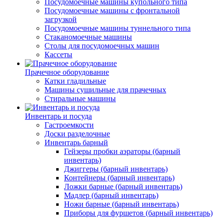
Посудомоечные машины купольного типа
Посудомоечные машины с фронтальной
загрузкой
Посудомоечные машины туннельного типа
Стаканомоечные машины
Столы для посудомоечных машин
Кассеты
Прачечное оборудование
Катки гладильные
Машины сушильные для прачечных
Стиральные машины
Инвентарь и посуда
Гастроемкости
Доски разделочные
Инвентарь барный
Гейзеры пробки аэраторы (барный
инвентарь)
Джиггеры (барный инвентарь)
Контейнеры (барный инвентарь)
Ложки барные (барный инвентарь)
Мадлер (барный инвентарь)
Ножи барные (барный инвентарь)
Приборы для фуршетов (барный инвентарь)