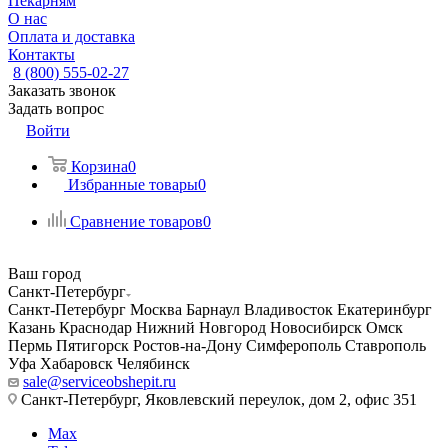
Пекарням
О нас
Оплата и доставка
Контакты
8 (800) 555-02-27
Заказать звонок
Задать вопрос
Войти
Корзина
0
Избранные товары
0
Сравнение товаров
0
Ваш город
Санкт-Петербург
Санкт-Петербург
Москва
Барнаул
Владивосток
Екатеринбург
Казань
Краснодар
Нижний Новгород
Новосибирск
Омск
Пермь
Пятигорск
Ростов-на-Дону
Симферополь
Ставрополь
Уфа
Хабаровск
Челябинск
sale@serviceobshepit.ru
Санкт-Петербург, Яковлевский переулок, дом 2, офис 351
Max