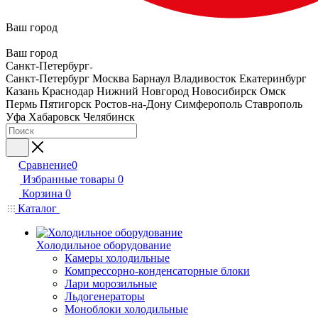
Ваш город
Ваш город
Санкт-Петербург
Санкт-Петербург
Москва
Барнаул
Владивосток
Екатеринбург
Казань
Краснодар
Нижний Новгород
Новосибирск
Омск
Пермь
Пятигорск
Ростов-на-Дону
Симферополь
Ставрополь
Уфа
Хабаровск
Челябинск
Сравнение
0
Избранные товары
0
Корзина
0
Каталог
Холодильное оборудование
Камеры холодильные
Компрессорно-конденсаторные блоки
Лари морозильные
Льдогенераторы
Моноблоки холодильные