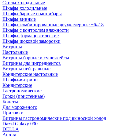
Столы холодильные
Шкафы холодильные
Шкафы барные и минибары
Шкафы винные
Шкафы комбинированные двухкамерные +6/-18
Шкафы с контролем влажности
Шкафы фармацевтические
Шкафы шоковой заморозки
Витрины
Настольные
Витрины барные и суши-кейсы
Витрины для ингредиентов
Витрины нейтральные
Кондитерские настольные
Шкафы-витрины
Кондитерские
Гастрономические
Горки (пристенные)
Бонеты
Для мороженого
Прилавки
Витрины гастрономические под выносной холод
Dazzl Galaxy 090
DELLA
Aurora