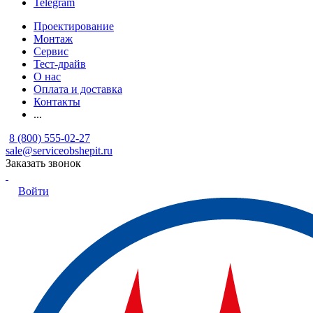
Telegram
Проектирование
Монтаж
Сервис
Тест-драйв
О нас
Оплата и доставка
Контакты
...
8 (800) 555-02-27
sale@serviceobshepit.ru
Заказать звонок
Войти