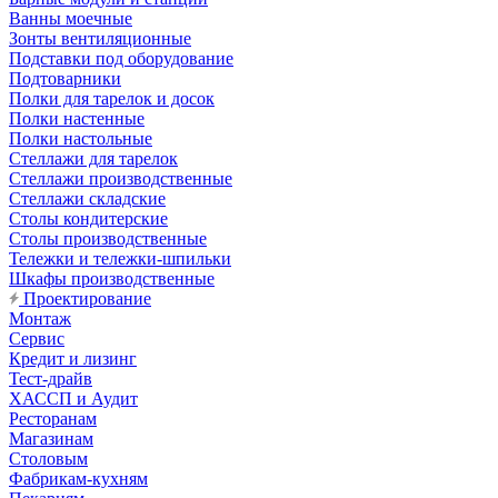
Ванны моечные
Зонты вентиляционные
Подставки под оборудование
Подтоварники
Полки для тарелок и досок
Полки настенные
Полки настольные
Стеллажи для тарелок
Стеллажи производственные
Стеллажи складские
Столы кондитерские
Столы производственные
Тележки и тележки-шпильки
Шкафы производственные
Проектирование
Монтаж
Сервис
Кредит и лизинг
Тест-драйв
ХАССП и Аудит
Ресторанам
Магазинам
Столовым
Фабрикам-кухням