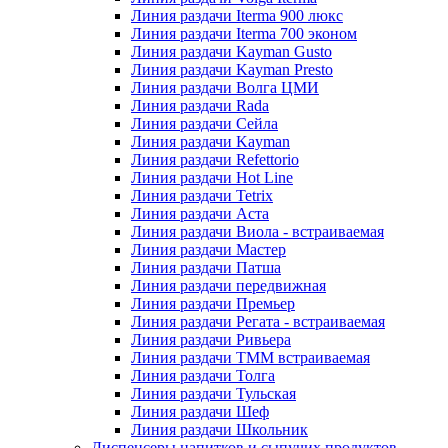
Линия раздачи Iterma 900 люкс
Линия раздачи Iterma 700 эконом
Линия раздачи Kayman Gusto
Линия раздачи Kayman Presto
Линия раздачи Волга ЦМИ
Линия раздачи Rada
Линия раздачи Сейла
Линия раздачи Kayman
Линия раздачи Refettorio
Линия раздачи Hot Line
Линия раздачи Tetrix
Линия раздачи Аста
Линия раздачи Виола - встраиваемая
Линия раздачи Мастер
Линия раздачи Патша
Линия раздачи передвижная
Линия раздачи Премьер
Линия раздачи Регата - встраиваемая
Линия раздачи Ривьера
Линия раздачи ТММ встраиваемая
Линия раздачи Толга
Линия раздачи Тульская
Линия раздачи Шеф
Линия раздачи Школьник
Диспенсеры напитков и сыпучих продуктов