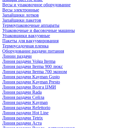
Весы и упаковочное оборудование
Весы электронные
Запайщики лотков
Запайщики пакетов
Термоупаковочные аппараты
Упаковочные и фасовочные машины
Упаковщики вакуумные
Пакеты для вакуумирования
Термоусадочная пленка
Оборудование раздачи питания
Линии раздачи
Линия раздачи Volga Iterma
Линия раздачи Iterma 900 люкс
Линия раздачи Iterma 700 эконом
Линия раздачи Kayman Gusto
Линия раздачи Kayman Presto
Линия раздачи Волга ЦМИ
Линия раздачи Rada
Линия раздачи Сейла
Линия раздачи Kayman
Линия раздачи Refettorio
Линия раздачи Hot Line
Линия раздачи Tetrix
Линия раздачи Аста