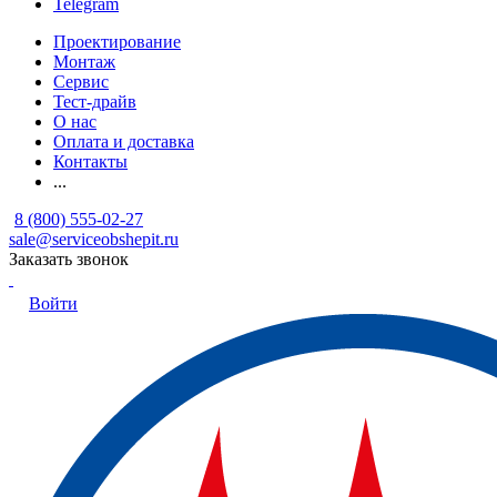
Telegram
Проектирование
Монтаж
Сервис
Тест-драйв
О нас
Оплата и доставка
Контакты
...
8 (800) 555-02-27
sale@serviceobshepit.ru
Заказать звонок
Войти