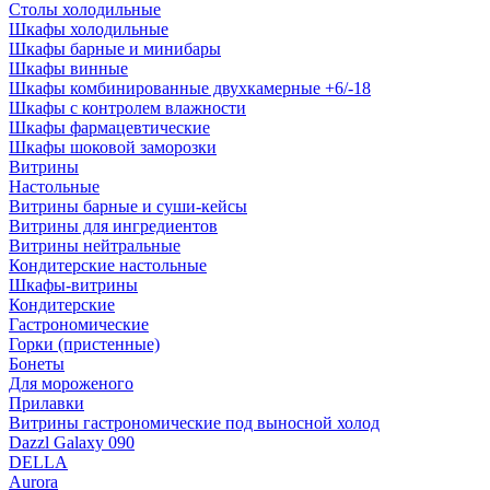
Столы холодильные
Шкафы холодильные
Шкафы барные и минибары
Шкафы винные
Шкафы комбинированные двухкамерные +6/-18
Шкафы с контролем влажности
Шкафы фармацевтические
Шкафы шоковой заморозки
Витрины
Настольные
Витрины барные и суши-кейсы
Витрины для ингредиентов
Витрины нейтральные
Кондитерские настольные
Шкафы-витрины
Кондитерские
Гастрономические
Горки (пристенные)
Бонеты
Для мороженого
Прилавки
Витрины гастрономические под выносной холод
Dazzl Galaxy 090
DELLA
Aurora