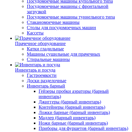
Посудомоечные машины купольного типа
Посудомоечные машины с фронтальной
загрузкой
Посудомоечные машины туннельного типа
Стаканомоечные машины
Столы для посудомоечных машин
Кассеты
Прачечное оборудование
Катки гладильные
Машины сушильные для прачечных
Стиральные машины
Инвентарь и посуда
Гастроемкости
Доски разделочные
Инвентарь барный
Гейзеры пробки аэраторы (барный
инвентарь)
Джиггеры (барный инвентарь)
Контейнеры (барный инвентарь)
Ложки барные (барный инвентарь)
Мадлер (барный инвентарь)
Ножи барные (барный инвентарь)
Приборы для фуршетов (барный инвентарь)