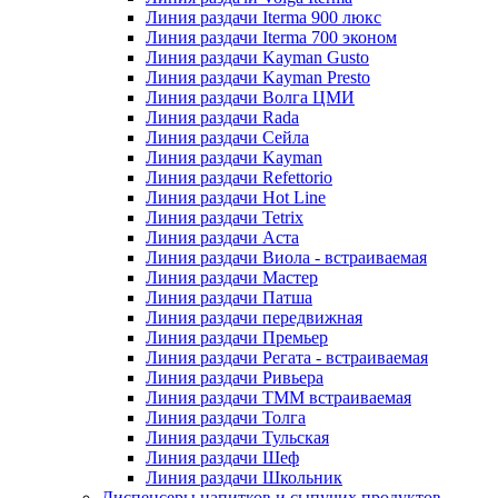
Линия раздачи Iterma 900 люкс
Линия раздачи Iterma 700 эконом
Линия раздачи Kayman Gusto
Линия раздачи Kayman Presto
Линия раздачи Волга ЦМИ
Линия раздачи Rada
Линия раздачи Сейла
Линия раздачи Kayman
Линия раздачи Refettorio
Линия раздачи Hot Line
Линия раздачи Tetrix
Линия раздачи Аста
Линия раздачи Виола - встраиваемая
Линия раздачи Мастер
Линия раздачи Патша
Линия раздачи передвижная
Линия раздачи Премьер
Линия раздачи Регата - встраиваемая
Линия раздачи Ривьера
Линия раздачи ТММ встраиваемая
Линия раздачи Толга
Линия раздачи Тульская
Линия раздачи Шеф
Линия раздачи Школьник
Диспенсеры напитков и сыпучих продуктов