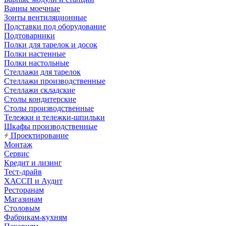
Ванны моечные
Зонты вентиляционные
Подставки под оборудование
Подтоварники
Полки для тарелок и досок
Полки настенные
Полки настольные
Стеллажи для тарелок
Стеллажи производственные
Стеллажи складские
Столы кондитерские
Столы производственные
Тележки и тележки-шпильки
Шкафы производственные
Проектирование
Монтаж
Сервис
Кредит и лизинг
Тест-драйв
ХАССП и Аудит
Ресторанам
Магазинам
Столовым
Фабрикам-кухням