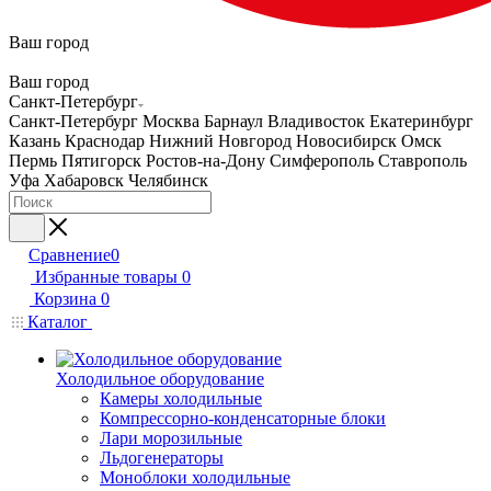
Ваш город
Ваш город
Санкт-Петербург
Санкт-Петербург
Москва
Барнаул
Владивосток
Екатеринбург
Казань
Краснодар
Нижний Новгород
Новосибирск
Омск
Пермь
Пятигорск
Ростов-на-Дону
Симферополь
Ставрополь
Уфа
Хабаровск
Челябинск
Сравнение
0
Избранные товары
0
Корзина
0
Каталог
Холодильное оборудование
Камеры холодильные
Компрессорно-конденсаторные блоки
Лари морозильные
Льдогенераторы
Моноблоки холодильные