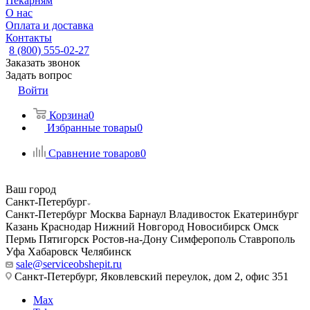
Пекарням
О нас
Оплата и доставка
Контакты
8 (800) 555-02-27
Заказать звонок
Задать вопрос
Войти
Корзина
0
Избранные товары
0
Сравнение товаров
0
Ваш город
Санкт-Петербург
Санкт-Петербург
Москва
Барнаул
Владивосток
Екатеринбург
Казань
Краснодар
Нижний Новгород
Новосибирск
Омск
Пермь
Пятигорск
Ростов-на-Дону
Симферополь
Ставрополь
Уфа
Хабаровск
Челябинск
sale@serviceobshepit.ru
Санкт-Петербург, Яковлевский переулок, дом 2, офис 351
Max