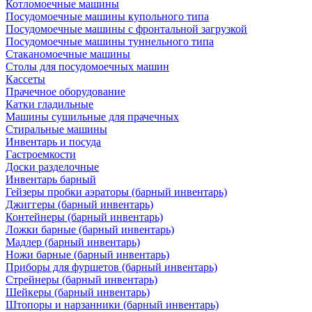
Котломоечные машины
Посудомоечные машины купольного типа
Посудомоечные машины с фронтальной загрузкой
Посудомоечные машины туннельного типа
Стаканомоечные машины
Столы для посудомоечных машин
Кассеты
Прачечное оборудование
Катки гладильные
Машины сушильные для прачечных
Стиральные машины
Инвентарь и посуда
Гастроемкости
Доски разделочные
Инвентарь барный
Гейзеры пробки аэраторы (барный инвентарь)
Джиггеры (барный инвентарь)
Контейнеры (барный инвентарь)
Ложки барные (барный инвентарь)
Мадлер (барный инвентарь)
Ножи барные (барный инвентарь)
Приборы для фуршетов (барный инвентарь)
Стрейнеры (барный инвентарь)
Шейкеры (барный инвентарь)
Штопоры и нарзанники (барный инвентарь)