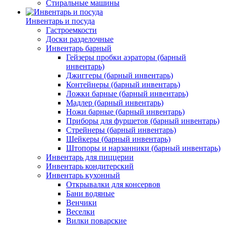
Стиральные машины
Инвентарь и посуда
Гастроемкости
Доски разделочные
Инвентарь барный
Гейзеры пробки аэраторы (барный
инвентарь)
Джиггеры (барный инвентарь)
Контейнеры (барный инвентарь)
Ложки барные (барный инвентарь)
Мадлер (барный инвентарь)
Ножи барные (барный инвентарь)
Приборы для фуршетов (барный инвентарь)
Стрейнеры (барный инвентарь)
Шейкеры (барный инвентарь)
Штопоры и нарзанники (барный инвентарь)
Инвентарь для пиццерии
Инвентарь кондитерский
Инвентарь кухонный
Открывалки для консервов
Бани водяные
Венчики
Веселки
Вилки поварские