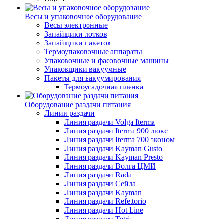
Весы и упаковочное оборудование
Весы электронные
Запайщики лотков
Запайщики пакетов
Термоупаковочные аппараты
Упаковочные и фасовочные машины
Упаковщики вакуумные
Пакеты для вакуумирования
Термоусадочная пленка
Оборудование раздачи питания
Линии раздачи
Линия раздачи Volga Iterma
Линия раздачи Iterma 900 люкс
Линия раздачи Iterma 700 эконом
Линия раздачи Kayman Gusto
Линия раздачи Kayman Presto
Линия раздачи Волга ЦМИ
Линия раздачи Rada
Линия раздачи Сейла
Линия раздачи Kayman
Линия раздачи Refettorio
Линия раздачи Hot Line
Линия раздачи Tetrix