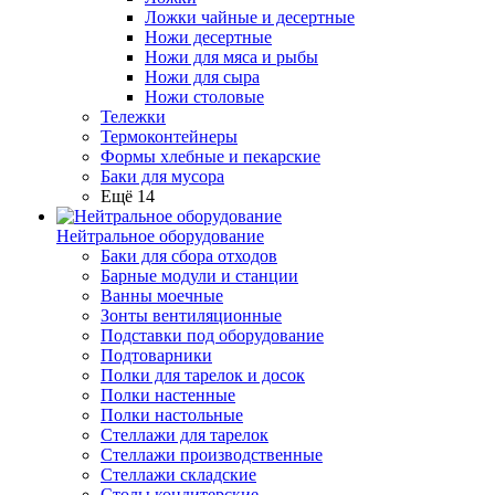
Ложки чайные и десертные
Ножи десертные
Ножи для мяса и рыбы
Ножи для сыра
Ножи столовые
Тележки
Термоконтейнеры
Формы хлебные и пекарские
Баки для мусора
Ещё 14
Нейтральное оборудование
Баки для сбора отходов
Барные модули и станции
Ванны моечные
Зонты вентиляционные
Подставки под оборудование
Подтоварники
Полки для тарелок и досок
Полки настенные
Полки настольные
Стеллажи для тарелок
Стеллажи производственные
Стеллажи складские
Столы кондитерские