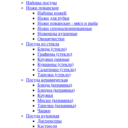
Наборы посуды
Ножи поварские
Наборы ножей
Ножи для рубки
Ножи поварские - мясо и рыба
Ножи специализированные
Ножницы кухонные
Овощечистки
Посуда из стекла
Блюда (стекло)
Графины (стекло)
Кружки пивные
Кувшины (стекло)
Салатники (стекло)
Тарелки (стекло)
Посуда керамическая
Блюда (керамика)
Блюдца (керамика)
Кружки
Миски (керамика)
Тарелки (керамика)
Чашки
Посуда кухонная
Диспенсеры
Кастрюли