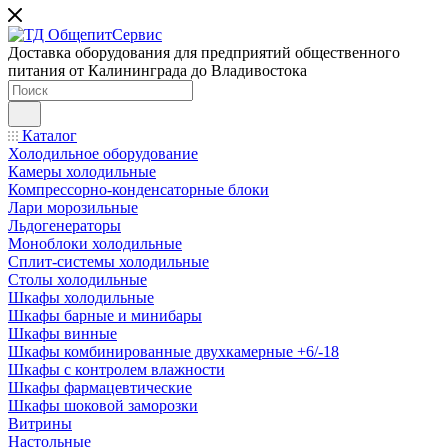
Доставка оборудования для предприятий общественного
питания от Калининграда до Владивостока
Каталог
Холодильное оборудование
Камеры холодильные
Компрессорно-конденсаторные блоки
Лари морозильные
Льдогенераторы
Моноблоки холодильные
Сплит-системы холодильные
Столы холодильные
Шкафы холодильные
Шкафы барные и минибары
Шкафы винные
Шкафы комбинированные двухкамерные +6/-18
Шкафы с контролем влажности
Шкафы фармацевтические
Шкафы шоковой заморозки
Витрины
Настольные