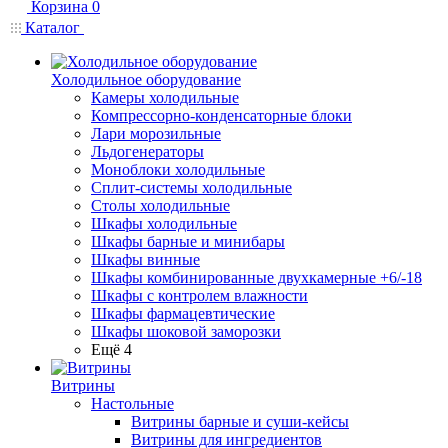
Корзина
0
Каталог
Холодильное оборудование
Камеры холодильные
Компрессорно-конденсаторные блоки
Лари морозильные
Льдогенераторы
Моноблоки холодильные
Сплит-системы холодильные
Столы холодильные
Шкафы холодильные
Шкафы барные и минибары
Шкафы винные
Шкафы комбинированные двухкамерные +6/-18
Шкафы с контролем влажности
Шкафы фармацевтические
Шкафы шоковой заморозки
Ещё 4
Витрины
Настольные
Витрины барные и суши-кейсы
Витрины для ингредиентов