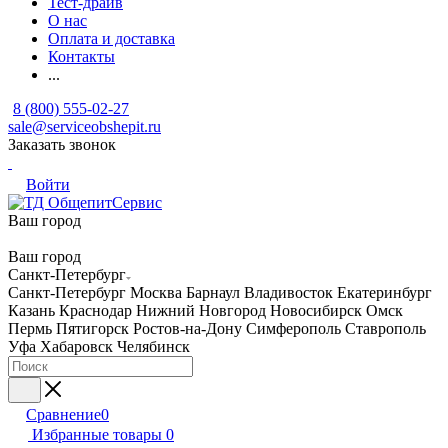
Тест-драйв
О нас
Оплата и доставка
Контакты
...
8 (800) 555-02-27
sale@serviceobshepit.ru
Заказать звонок
Войти
Ваш город
Ваш город
Санкт-Петербург
Санкт-Петербург
Москва
Барнаул
Владивосток
Екатеринбург
Казань
Краснодар
Нижний Новгород
Новосибирск
Омск
Пермь
Пятигорск
Ростов-на-Дону
Симферополь
Ставрополь
Уфа
Хабаровск
Челябинск
Сравнение
0
Избранные товары
0