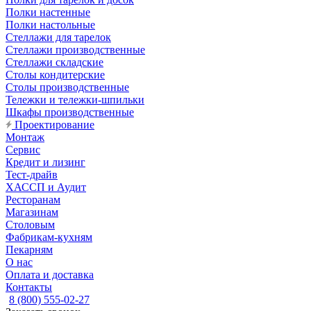
Полки настенные
Полки настольные
Стеллажи для тарелок
Стеллажи производственные
Стеллажи складские
Столы кондитерские
Столы производственные
Тележки и тележки-шпильки
Шкафы производственные
Проектирование
Монтаж
Сервис
Кредит и лизинг
Тест-драйв
ХАССП и Аудит
Ресторанам
Магазинам
Столовым
Фабрикам-кухням
Пекарням
О нас
Оплата и доставка
Контакты
8 (800) 555-02-27