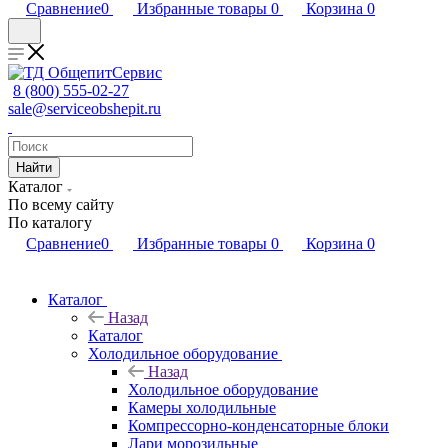
Сравнение
0
Избранные товары
0
Корзина
0
8 (800) 555-02-27
sale@serviceobshepit.ru
Найти
Каталог
По всему сайту
По каталогу
Сравнение
0
Избранные товары
0
Корзина
0
Каталог
Назад
Каталог
Холодильное оборудование
Назад
Холодильное оборудование
Камеры холодильные
Компрессорно-конденсаторные блоки
Лари морозильные