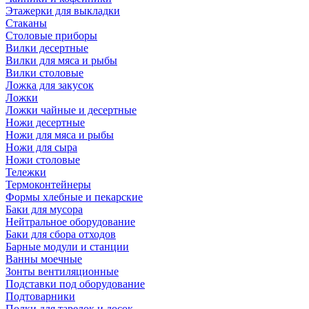
Этажерки для выкладки
Стаканы
Столовые приборы
Вилки десертные
Вилки для мяса и рыбы
Вилки столовые
Ложка для закусок
Ложки
Ложки чайные и десертные
Ножи десертные
Ножи для мяса и рыбы
Ножи для сыра
Ножи столовые
Тележки
Термоконтейнеры
Формы хлебные и пекарские
Баки для мусора
Нейтральное оборудование
Баки для сбора отходов
Барные модули и станции
Ванны моечные
Зонты вентиляционные
Подставки под оборудование
Подтоварники
Полки для тарелок и досок