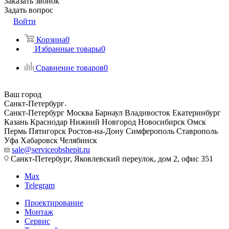
Заказать звонок
Задать вопрос
Войти
Корзина
0
Избранные товары
0
Сравнение товаров
0
Ваш город
Санкт-Петербург
Санкт-Петербург
Москва
Барнаул
Владивосток
Екатеринбург
Казань
Краснодар
Нижний Новгород
Новосибирск
Омск
Пермь
Пятигорск
Ростов-на-Дону
Симферополь
Ставрополь
Уфа
Хабаровск
Челябинск
sale@serviceobshepit.ru
Санкт-Петербург, Яковлевский переулок, дом 2, офис 351
Max
Telegram
Проектирование
Монтаж
Сервис