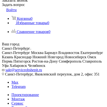
Заказать звонок
Задать вопрос
Войти
Корзина
0
Избранные товары
0
Сравнение товаров
0
Ваш город
Санкт-Петербург
Санкт-Петербург
Москва
Барнаул
Владивосток
Екатеринбург
Казань
Краснодар
Нижний Новгород
Новосибирск
Омск
Пермь
Пятигорск
Ростов-на-Дону
Симферополь
Ставрополь
Уфа
Хабаровск
Челябинск
sale@serviceobshepit.ru
Санкт-Петербург, Яковлевский переулок, дом 2, офис 351
Max
Telegram
Проектирование
Монтаж
Сервис