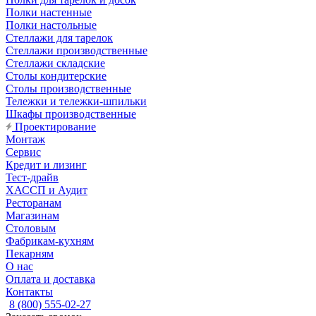
Полки настенные
Полки настольные
Стеллажи для тарелок
Стеллажи производственные
Стеллажи складские
Столы кондитерские
Столы производственные
Тележки и тележки-шпильки
Шкафы производственные
Проектирование
Монтаж
Сервис
Кредит и лизинг
Тест-драйв
ХАССП и Аудит
Ресторанам
Магазинам
Столовым
Фабрикам-кухням
Пекарням
О нас
Оплата и доставка
Контакты
8 (800) 555-02-27