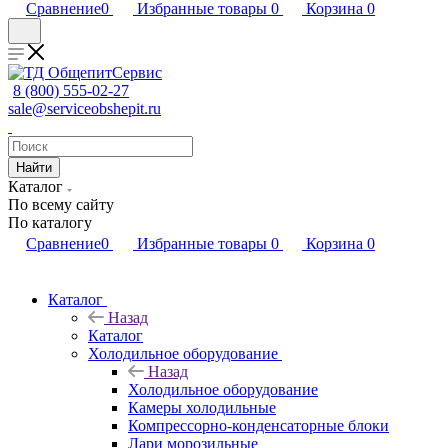
Сравнение
0
Избранные товары
0
Корзина
0
8 (800) 555-02-27
sale@serviceobshepit.ru
Найти
Каталог
По всему сайту
По каталогу
Сравнение
0
Избранные товары
0
Корзина
0
Каталог
Назад
Каталог
Холодильное оборудование
Назад
Холодильное оборудование
Камеры холодильные
Компрессорно-конденсаторные блоки
Лари морозильные