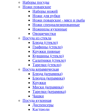
Наборы посуды
Ножи поварские
Наборы ножей
Ножи для рубки
Ножи поварские - мясо и рыба
Ножи специализированные
Ножницы кухонные
Овощечистки
Посуда из стекла
Блюда (стекло)
Графины (стекло)
Кружки пивные
Кувшины (стекло)
Салатники (стекло)
Тарелки (стекло)
Посуда керамическая
Блюда (керамика)
Блюдца (керамика)
Кружки
Миски (керамика)
Тарелки (керамика)
Чашки
Посуда кухонная
Диспенсеры
Кастрюли