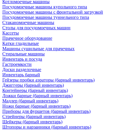
Котломоечные машины
Посудомоечные машины купольного типа
Посудомоечные машины с фронтальной загрузкой
Посудомоечные машины туннельного типа
Стаканомоечные машины
Столы для посудомоечных машин
Кассеты
Прачечное оборудование
Катки гладильные
Машины сушильные для прачечных
Стиральные машины
Инвентарь и посуда
Гастроемкости
Доски разделочные
Инвентарь барный
Гейзеры пробки аэраторы (барный инвентарь)
Джиггеры (барный инвентарь)
Контейнеры (барный инвентарь)
Ложки барные (барный инвентарь)
Мадлер (барный инвентарь)
Ножи барные (барный инвентарь)
Приборы для фуршетов (барный инвентарь)
Стрейнеры (барный инвентарь)
Шейкеры (барный инвентарь)
Штопоры и нарзанники (барный инвентарь)