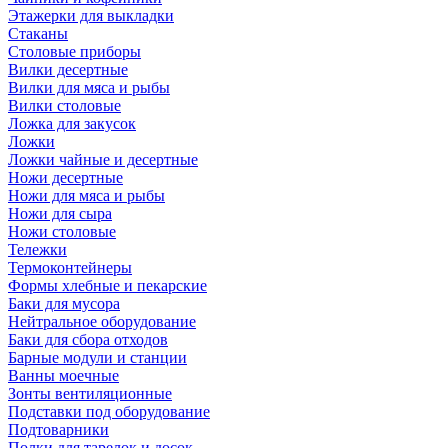
Этажерки для выкладки
Стаканы
Столовые приборы
Вилки десертные
Вилки для мяса и рыбы
Вилки столовые
Ложка для закусок
Ложки
Ложки чайные и десертные
Ножи десертные
Ножи для мяса и рыбы
Ножи для сыра
Ножи столовые
Тележки
Термоконтейнеры
Формы хлебные и пекарские
Баки для мусора
Нейтральное оборудование
Баки для сбора отходов
Барные модули и станции
Ванны моечные
Зонты вентиляционные
Подставки под оборудование
Подтоварники
Полки для тарелок и досок