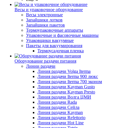
Весы и упаковочное оборудование
Весы электронные
Запайщики лотков
Запайщики пакетов
Термоупаковочные аппараты
Упаковочные и фасовочные машины
Упаковщики вакуумные
Пакеты для вакуумирования
Термоусадочная пленка
Оборудование раздачи питания
Линии раздачи
Линия раздачи Volga Iterma
Линия раздачи Iterma 900 люкс
Линия раздачи Iterma 700 эконом
Линия раздачи Kayman Gusto
Линия раздачи Kayman Presto
Линия раздачи Волга ЦМИ
Линия раздачи Rada
Линия раздачи Сейла
Линия раздачи Kayman
Линия раздачи Refettorio
Линия раздачи Hot Line
Линия раздачи Tetrix