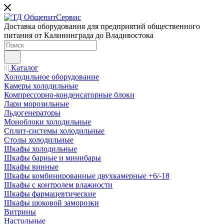
Доставка оборудования для предприятий общественного
питания от Калининграда до Владивостока
Каталог
Холодильное оборудование
Камеры холодильные
Компрессорно-конденсаторные блоки
Лари морозильные
Льдогенераторы
Моноблоки холодильные
Сплит-системы холодильные
Столы холодильные
Шкафы холодильные
Шкафы барные и минибары
Шкафы винные
Шкафы комбинированные двухкамерные +6/-18
Шкафы с контролем влажности
Шкафы фармацевтические
Шкафы шоковой заморозки
Витрины
Настольные