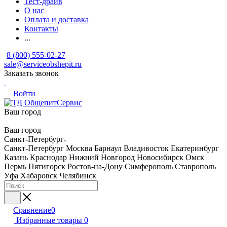
Тест-драйв
О нас
Оплата и доставка
Контакты
...
8 (800) 555-02-27
sale@serviceobshepit.ru
Заказать звонок
Войти
Ваш город
Ваш город
Санкт-Петербург
Санкт-Петербург
Москва
Барнаул
Владивосток
Екатеринбург
Казань
Краснодар
Нижний Новгород
Новосибирск
Омск
Пермь
Пятигорск
Ростов-на-Дону
Симферополь
Ставрополь
Уфа
Хабаровск
Челябинск
Сравнение
0
Избранные товары
0