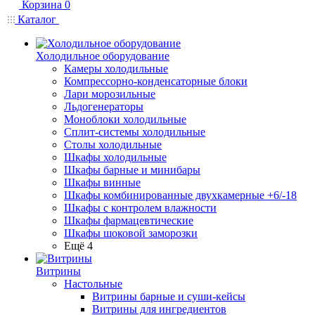
Корзина
0
Каталог
Холодильное оборудование
Камеры холодильные
Компрессорно-конденсаторные блоки
Лари морозильные
Льдогенераторы
Моноблоки холодильные
Сплит-системы холодильные
Столы холодильные
Шкафы холодильные
Шкафы барные и минибары
Шкафы винные
Шкафы комбинированные двухкамерные +6/-18
Шкафы с контролем влажности
Шкафы фармацевтические
Шкафы шоковой заморозки
Ещё 4
Витрины
Настольные
Витрины барные и суши-кейсы
Витрины для ингредиентов