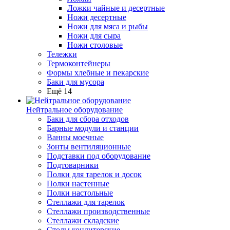
Ложки чайные и десертные
Ножи десертные
Ножи для мяса и рыбы
Ножи для сыра
Ножи столовые
Тележки
Термоконтейнеры
Формы хлебные и пекарские
Баки для мусора
Ещё 14
Нейтральное оборудование
Баки для сбора отходов
Барные модули и станции
Ванны моечные
Зонты вентиляционные
Подставки под оборудование
Подтоварники
Полки для тарелок и досок
Полки настенные
Полки настольные
Стеллажи для тарелок
Стеллажи производственные
Стеллажи складские
Столы кондитерские