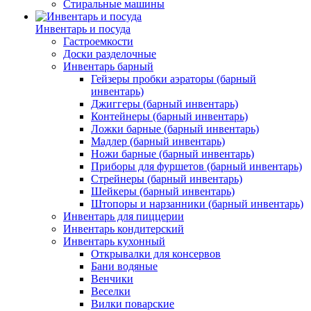
Стиральные машины
Инвентарь и посуда
Гастроемкости
Доски разделочные
Инвентарь барный
Гейзеры пробки аэраторы (барный
инвентарь)
Джиггеры (барный инвентарь)
Контейнеры (барный инвентарь)
Ложки барные (барный инвентарь)
Мадлер (барный инвентарь)
Ножи барные (барный инвентарь)
Приборы для фуршетов (барный инвентарь)
Стрейнеры (барный инвентарь)
Шейкеры (барный инвентарь)
Штопоры и нарзанники (барный инвентарь)
Инвентарь для пиццерии
Инвентарь кондитерский
Инвентарь кухонный
Открывалки для консервов
Бани водяные
Венчики
Веселки
Вилки поварские