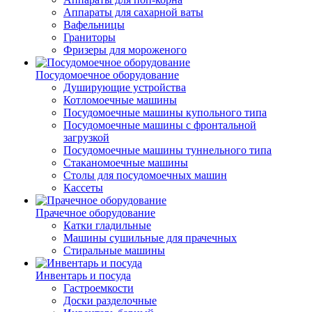
Аппараты для сахарной ваты
Вафельницы
Граниторы
Фризеры для мороженого
Посудомоечное оборудование
Душирующие устройства
Котломоечные машины
Посудомоечные машины купольного типа
Посудомоечные машины с фронтальной
загрузкой
Посудомоечные машины туннельного типа
Стаканомоечные машины
Столы для посудомоечных машин
Кассеты
Прачечное оборудование
Катки гладильные
Машины сушильные для прачечных
Стиральные машины
Инвентарь и посуда
Гастроемкости
Доски разделочные