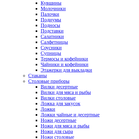
Кувшины
Молочники
Палочки
Подиумы
Подносы
Подставки
Салатники
Салфетницы
Соусники
Супницы
Термосы и кофейники
Чайники и кофейники
Этажерки для выкладки
Стаканы
Столовые приборы
Вилки десертные
Вилки для мяса и рыбы
Вилки столовые
Ложка для закусок
Ложки
Ложки чайные и десертные
Ножи десертные
Ножи для мяса и рыбы
Ножи для сыра
Ножи столовые