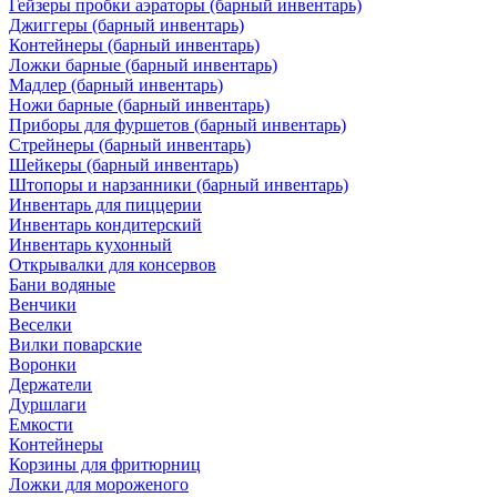
Гейзеры пробки аэраторы (барный инвентарь)
Джиггеры (барный инвентарь)
Контейнеры (барный инвентарь)
Ложки барные (барный инвентарь)
Мадлер (барный инвентарь)
Ножи барные (барный инвентарь)
Приборы для фуршетов (барный инвентарь)
Стрейнеры (барный инвентарь)
Шейкеры (барный инвентарь)
Штопоры и нарзанники (барный инвентарь)
Инвентарь для пиццерии
Инвентарь кондитерский
Инвентарь кухонный
Открывалки для консервов
Бани водяные
Венчики
Веселки
Вилки поварские
Воронки
Держатели
Дуршлаги
Емкости
Контейнеры
Корзины для фритюрниц
Ложки для мороженого