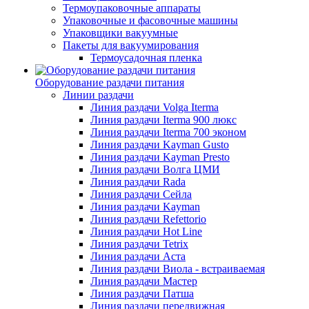
Термоупаковочные аппараты
Упаковочные и фасовочные машины
Упаковщики вакуумные
Пакеты для вакуумирования
Термоусадочная пленка
Оборудование раздачи питания
Линии раздачи
Линия раздачи Volga Iterma
Линия раздачи Iterma 900 люкс
Линия раздачи Iterma 700 эконом
Линия раздачи Kayman Gusto
Линия раздачи Kayman Presto
Линия раздачи Волга ЦМИ
Линия раздачи Rada
Линия раздачи Сейла
Линия раздачи Kayman
Линия раздачи Refettorio
Линия раздачи Hot Line
Линия раздачи Tetrix
Линия раздачи Аста
Линия раздачи Виола - встраиваемая
Линия раздачи Мастер
Линия раздачи Патша
Линия раздачи передвижная