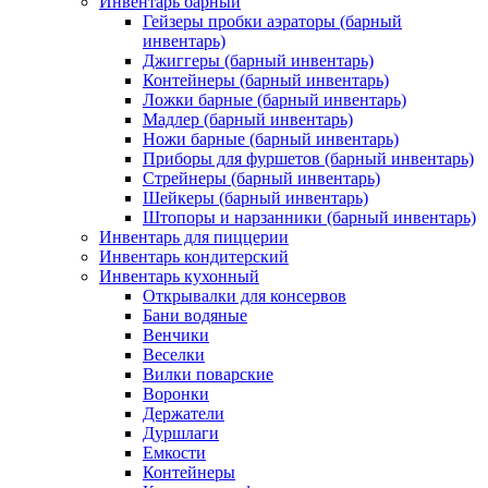
Инвентарь барный
Гейзеры пробки аэраторы (барный
инвентарь)
Джиггеры (барный инвентарь)
Контейнеры (барный инвентарь)
Ложки барные (барный инвентарь)
Мадлер (барный инвентарь)
Ножи барные (барный инвентарь)
Приборы для фуршетов (барный инвентарь)
Стрейнеры (барный инвентарь)
Шейкеры (барный инвентарь)
Штопоры и нарзанники (барный инвентарь)
Инвентарь для пиццерии
Инвентарь кондитерский
Инвентарь кухонный
Открывалки для консервов
Бани водяные
Венчики
Веселки
Вилки поварские
Воронки
Держатели
Дуршлаги
Емкости
Контейнеры