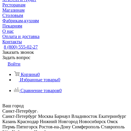
Ресторанам
Магазинам
Столовым
Фабрикам-кухням
Пекарням
О нас
Оплата и доставка
Контакты
8 (800) 555-02-27
Заказать звонок
Задать вопрос
Войти
Корзина
0
Избранные товары
0
Сравнение товаров
0
Ваш город
Санкт-Петербург
Санкт-Петербург
Москва
Барнаул
Владивосток
Екатеринбург
Казань
Краснодар
Нижний Новгород
Новосибирск
Омск
Пермь
Пятигорск
Ростов-на-Дону
Симферополь
Ставрополь