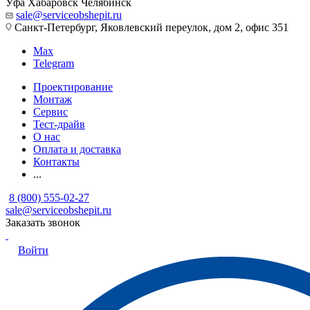
Уфа
Хабаровск
Челябинск
sale@serviceobshepit.ru
Санкт-Петербург, Яковлевский переулок, дом 2, офис 351
Max
Telegram
Проектирование
Монтаж
Сервис
Тест-драйв
О нас
Оплата и доставка
Контакты
...
8 (800) 555-02-27
sale@serviceobshepit.ru
Заказать звонок
Войти