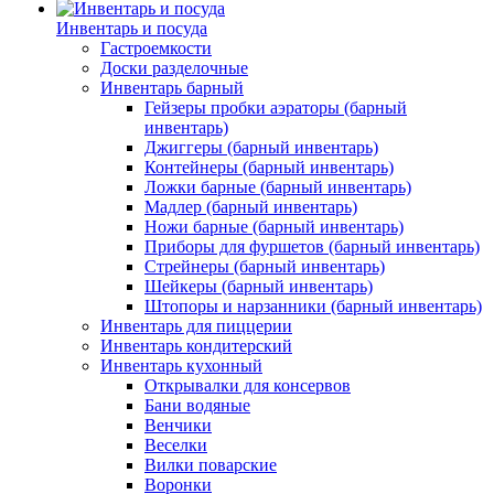
Инвентарь и посуда
Гастроемкости
Доски разделочные
Инвентарь барный
Гейзеры пробки аэраторы (барный
инвентарь)
Джиггеры (барный инвентарь)
Контейнеры (барный инвентарь)
Ложки барные (барный инвентарь)
Мадлер (барный инвентарь)
Ножи барные (барный инвентарь)
Приборы для фуршетов (барный инвентарь)
Стрейнеры (барный инвентарь)
Шейкеры (барный инвентарь)
Штопоры и нарзанники (барный инвентарь)
Инвентарь для пиццерии
Инвентарь кондитерский
Инвентарь кухонный
Открывалки для консервов
Бани водяные
Венчики
Веселки
Вилки поварские
Воронки