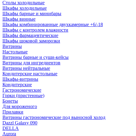
Столы холодильные
Шкафы холодильные
Шкафы барные и минибары
Шкафы винные
Шкафы комбинированные двухкамерные +6/-18
Шкафы с контролем влажности
Шкафы фармацевтические
Шкафы шоковой заморозки
Витрины
Настольные
Витрины барные и суши-кейсы
Витрины для ингредиентов
Витрины нейтральные
Кондитерские настольные
Шкафы-витрины
Кондитерские
Гастрономические
Горки (пристенные)
Бонеты
Для мороженого
Прилавки
Витрины гастрономические под выносной холод
Dazzl Galaxy 090
DELLA
Aurora