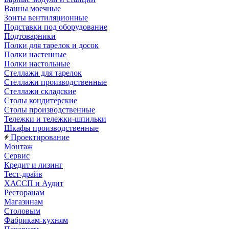
Ванны моечные
Зонты вентиляционные
Подставки под оборудование
Подтоварники
Полки для тарелок и досок
Полки настенные
Полки настольные
Стеллажи для тарелок
Стеллажи производственные
Стеллажи складские
Столы кондитерские
Столы производственные
Тележки и тележки-шпильки
Шкафы производственные
Проектирование
Монтаж
Сервис
Кредит и лизинг
Тест-драйв
ХАССП и Аудит
Ресторанам
Магазинам
Столовым
Фабрикам-кухням