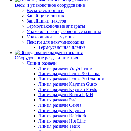
Весы и упаковочное оборудование
Весы электронные
Запайщики лотков
Запайщики пакетов
Термоупаковочные аппараты
Упаковочные и фасовочные машины
Упаковщики вакуумные
Пакеты для вакуумирования
Термоусадочная пленка
Оборудование раздачи питания
Линии раздачи
Линия раздачи Volga Iterma
Линия раздачи Iterma 900 люкс
Линия раздачи Iterma 700 эконом
Линия раздачи Kayman Gusto
Линия раздачи Kayman Presto
Линия раздачи Волга ЦМИ
Линия раздачи Rada
Линия раздачи Сейла
Линия раздачи Kayman
Линия раздачи Refettorio
Линия раздачи Hot Line
Линия раздачи Tetrix