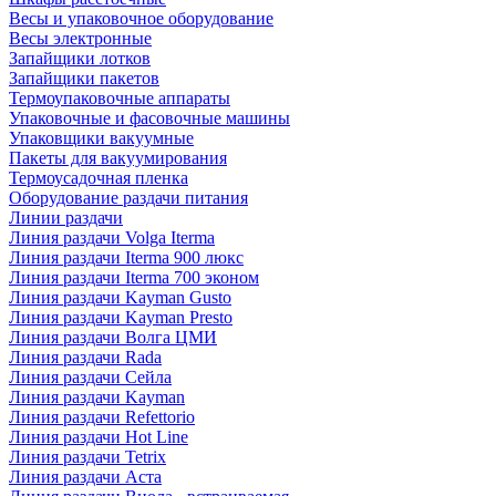
Весы и упаковочное оборудование
Весы электронные
Запайщики лотков
Запайщики пакетов
Термоупаковочные аппараты
Упаковочные и фасовочные машины
Упаковщики вакуумные
Пакеты для вакуумирования
Термоусадочная пленка
Оборудование раздачи питания
Линии раздачи
Линия раздачи Volga Iterma
Линия раздачи Iterma 900 люкс
Линия раздачи Iterma 700 эконом
Линия раздачи Kayman Gusto
Линия раздачи Kayman Presto
Линия раздачи Волга ЦМИ
Линия раздачи Rada
Линия раздачи Сейла
Линия раздачи Kayman
Линия раздачи Refettorio
Линия раздачи Hot Line
Линия раздачи Tetrix
Линия раздачи Аста