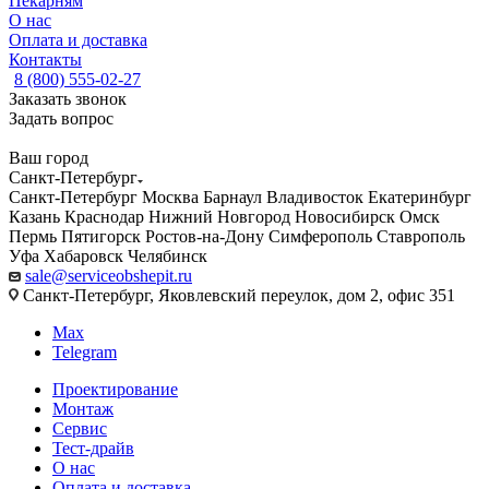
Пекарням
О нас
Оплата и доставка
Контакты
8 (800) 555-02-27
Заказать звонок
Задать вопрос
Ваш город
Санкт-Петербург
Санкт-Петербург
Москва
Барнаул
Владивосток
Екатеринбург
Казань
Краснодар
Нижний Новгород
Новосибирск
Омск
Пермь
Пятигорск
Ростов-на-Дону
Симферополь
Ставрополь
Уфа
Хабаровск
Челябинск
sale@serviceobshepit.ru
Санкт-Петербург, Яковлевский переулок, дом 2, офис 351
Max
Telegram
Проектирование
Монтаж
Сервис
Тест-драйв
О нас
Оплата и доставка