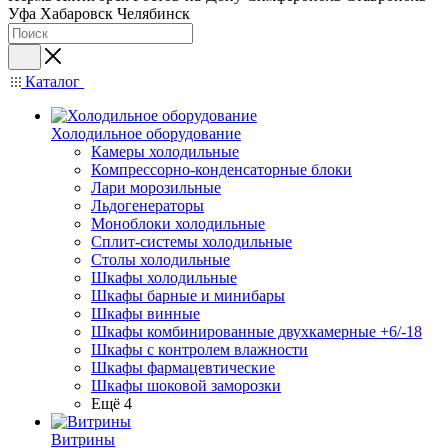
Уфа
Хабаровск
Челябинск
Каталог
Холодильное оборудование
Камеры холодильные
Компрессорно-конденсаторные блоки
Лари морозильные
Льдогенераторы
Моноблоки холодильные
Сплит-системы холодильные
Столы холодильные
Шкафы холодильные
Шкафы барные и минибары
Шкафы винные
Шкафы комбинированные двухкамерные +6/-18
Шкафы с контролем влажности
Шкафы фармацевтические
Шкафы шоковой заморозки
Ещё 4
Витрины