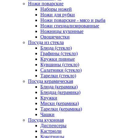
Ножи поварские
Наборы ножей
Ножи для рубки
Ножи поварские - мясо и рыба
Ножи специализированные
Ножницы кухонные
Овощечистки
Посуда из стекла
Блюда (стекло)
Графины (стекло)
Кружки пивные
Кувшины (стекло)
Салатники (стекло)
Тарелки (стекло)
Посуда керамическая
Блюда (керамика)
Блюдца (керамика)
Кружки
Миски (керамика)
Тарелки (керамика)
Чашки
Посуда кухонная
Диспенсеры
Кастрюли
Кокотницы