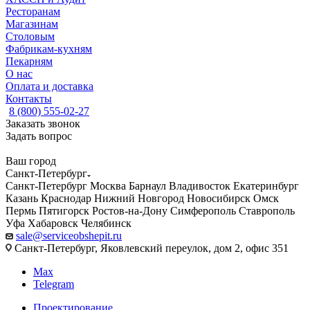
Ресторанам
Магазинам
Столовым
Фабрикам-кухням
Пекарням
О нас
Оплата и доставка
Контакты
8 (800) 555-02-27
Заказать звонок
Задать вопрос
Ваш город
Санкт-Петербург
Санкт-Петербург
Москва
Барнаул
Владивосток
Екатеринбург
Казань
Краснодар
Нижний Новгород
Новосибирск
Омск
Пермь
Пятигорск
Ростов-на-Дону
Симферополь
Ставрополь
Уфа
Хабаровск
Челябинск
sale@serviceobshepit.ru
Санкт-Петербург, Яковлевский переулок, дом 2, офис 351
Max
Telegram
Проектирование