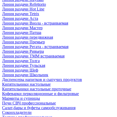
Линия раздачи Refettorio
Линия раздачи Hot Line
Линия раздачи Tetrix
Линия раздачи Аста
Линия раздачи Виола - встраиваемая
Линия раздачи Мастер
Линия раздачи Патша
Линия раздачи передвижная
Линия раздачи Премьер
Линия раздачи Регата - встраиваемая
Линия раздачи Ривьера
Линия раздачи ТММ встраиваемая
Линия раздачи Толга
Линия раздачи Тульская
Линия раздачи Шеф
Линия раздачи Школьник
Диспенсеры напитков и сыпучих продуктов
Кипятильники настольные
Кипятильники настольные проточные
Кофеварки перколяционные и фильтровые
Мармиты и супницы
Печи СВЧ профессиональные
Салат-бары и буфеты самообслуживания
Сокоохладители