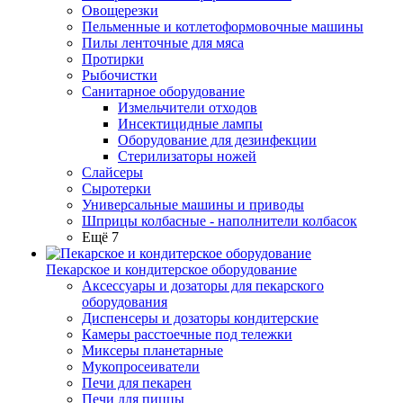
Овощерезки
Пельменные и котлетоформовочные машины
Пилы ленточные для мяса
Протирки
Рыбочистки
Санитарное оборудование
Измельчители отходов
Инсектицидные лампы
Оборудование для дезинфекции
Стерилизаторы ножей
Слайсеры
Сыротерки
Универсальные машины и приводы
Шприцы колбасные - наполнители колбасок
Ещё 7
Пекарское и кондитерское оборудование
Аксессуары и дозаторы для пекарского
оборудования
Диспенсеры и дозаторы кондитерские
Камеры расстоечные под тележки
Миксеры планетарные
Мукопросеиватели
Печи для пекарен
Печи для пиццы