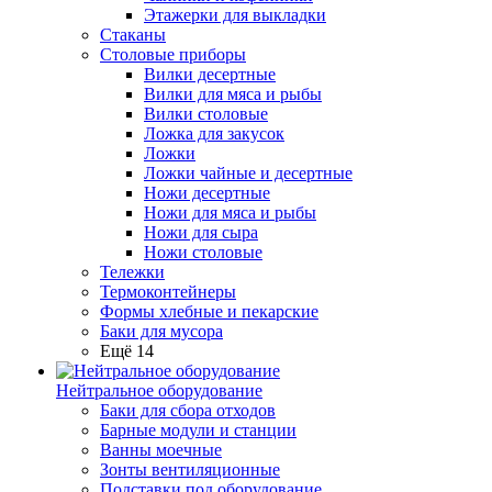
Этажерки для выкладки
Стаканы
Столовые приборы
Вилки десертные
Вилки для мяса и рыбы
Вилки столовые
Ложка для закусок
Ложки
Ложки чайные и десертные
Ножи десертные
Ножи для мяса и рыбы
Ножи для сыра
Ножи столовые
Тележки
Термоконтейнеры
Формы хлебные и пекарские
Баки для мусора
Ещё 14
Нейтральное оборудование
Баки для сбора отходов
Барные модули и станции
Ванны моечные
Зонты вентиляционные
Подставки под оборудование