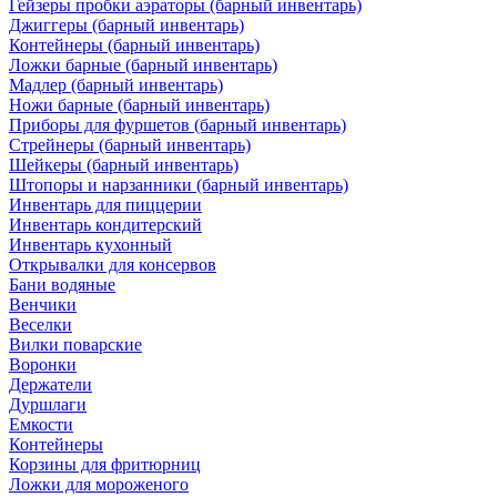
Гейзеры пробки аэраторы (барный инвентарь)
Джиггеры (барный инвентарь)
Контейнеры (барный инвентарь)
Ложки барные (барный инвентарь)
Мадлер (барный инвентарь)
Ножи барные (барный инвентарь)
Приборы для фуршетов (барный инвентарь)
Стрейнеры (барный инвентарь)
Шейкеры (барный инвентарь)
Штопоры и нарзанники (барный инвентарь)
Инвентарь для пиццерии
Инвентарь кондитерский
Инвентарь кухонный
Открывалки для консервов
Бани водяные
Венчики
Веселки
Вилки поварские
Воронки
Держатели
Дуршлаги
Емкости
Контейнеры
Корзины для фритюрниц
Ложки для мороженого