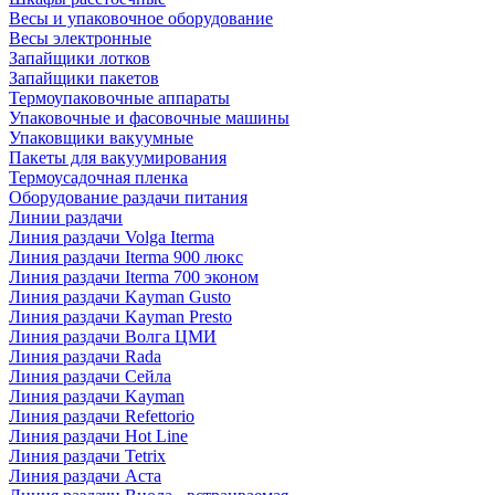
Весы и упаковочное оборудование
Весы электронные
Запайщики лотков
Запайщики пакетов
Термоупаковочные аппараты
Упаковочные и фасовочные машины
Упаковщики вакуумные
Пакеты для вакуумирования
Термоусадочная пленка
Оборудование раздачи питания
Линии раздачи
Линия раздачи Volga Iterma
Линия раздачи Iterma 900 люкс
Линия раздачи Iterma 700 эконом
Линия раздачи Kayman Gusto
Линия раздачи Kayman Presto
Линия раздачи Волга ЦМИ
Линия раздачи Rada
Линия раздачи Сейла
Линия раздачи Kayman
Линия раздачи Refettorio
Линия раздачи Hot Line
Линия раздачи Tetrix
Линия раздачи Аста