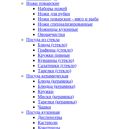
Ножи поварские
Наборы ножей
Ножи для рубки
Ножи поварские - мясо и рыба
Ножи специализированные
Ножницы кухонные
Овощечистки
Посуда из стекла
Блюда (стекло)
Графины (стекло)
Кружки пивные
Кувшины (стекло)
Салатники (стекло)
Тарелки (стекло)
Посуда керамическая
Блюда (керамика)
Блюдца (керамика)
Кружки
Миски (керамика)
Тарелки (керамика)
Чашки
Посуда кухонная
Диспенсеры
Кастрюли
Кокотницы