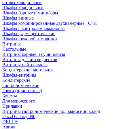
Столы холодильные
Шкафы холодильные
Шкафы барные и минибары
Шкафы винные
Шкафы комбинированные двухкамерные +6/-18
Шкафы с контролем влажности
Шкафы фармацевтические
Шкафы шоковой заморозки
Витрины
Настольные
Витрины барные и суши-кейсы
Витрины для ингредиентов
Витрины нейтральные
Кондитерские настольные
Шкафы-витрины
Кондитерские
Гастрономические
Горки (пристенные)
Бонеты
Для мороженого
Прилавки
Витрины гастрономические под выносной холод
Dazzl Galaxy 090
DELLA
Aurora