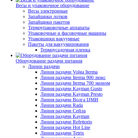
Весы и упаковочное оборудование
Весы электронные
Запайщики лотков
Запайщики пакетов
Термоупаковочные аппараты
Упаковочные и фасовочные машины
Упаковщики вакуумные
Пакеты для вакуумирования
Термоусадочная пленка
Оборудование раздачи питания
Линии раздачи
Линия раздачи Volga Iterma
Линия раздачи Iterma 900 люкс
Линия раздачи Iterma 700 эконом
Линия раздачи Kayman Gusto
Линия раздачи Kayman Presto
Линия раздачи Волга ЦМИ
Линия раздачи Rada
Линия раздачи Сейла
Линия раздачи Kayman
Линия раздачи Refettorio
Линия раздачи Hot Line
Линия раздачи Tetrix