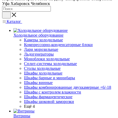
Уфа
Хабаровск
Челябинск
Каталог
Холодильное оборудование
Камеры холодильные
Компрессорно-конденсаторные блоки
Лари морозильные
Льдогенераторы
Моноблоки холодильные
Сплит-системы холодильные
Столы холодильные
Шкафы холодильные
Шкафы барные и минибары
Шкафы винные
Шкафы комбинированные двухкамерные +6/-18
Шкафы с контролем влажности
Шкафы фармацевтические
Шкафы шоковой заморозки
Ещё 4
Витрины