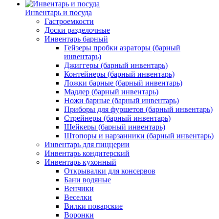
Инвентарь и посуда
Гастроемкости
Доски разделочные
Инвентарь барный
Гейзеры пробки аэраторы (барный
инвентарь)
Джиггеры (барный инвентарь)
Контейнеры (барный инвентарь)
Ложки барные (барный инвентарь)
Мадлер (барный инвентарь)
Ножи барные (барный инвентарь)
Приборы для фуршетов (барный инвентарь)
Стрейнеры (барный инвентарь)
Шейкеры (барный инвентарь)
Штопоры и нарзанники (барный инвентарь)
Инвентарь для пиццерии
Инвентарь кондитерский
Инвентарь кухонный
Открывалки для консервов
Бани водяные
Венчики
Веселки
Вилки поварские
Воронки