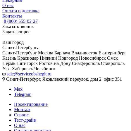
Пекарням
О нас
Оплата и доставка
Контакты
8 (800) 555-02-27
Заказать звонок
Задать вопрос
Ваш город
Санкт-Петербург
Санкт-Петербург
Москва
Барнаул
Владивосток
Екатеринбург
Казань
Краснодар
Нижний Новгород
Новосибирск
Омск
Пермь
Пятигорск
Ростов-на-Дону
Симферополь
Ставрополь
Уфа
Хабаровск
Челябинск
sale@serviceobshepit.ru
Санкт-Петербург, Яковлевский переулок, дом 2, офис 351
Max
Telegram
Проектирование
Монтаж
Сервис
Тест-драйв
О нас
Оплата и доставка