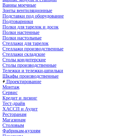
Ванны моечные
Зонты вентиляционные
Подставки под оборудование
Подтоварники
Полки для тарелок и досок
Полки настенные
Полки настольные
Стеллажи для тарелок
Стеллажи производственные
Стеллажи складские
Столы кондитерские
Столы производственные
Тележки и тележки-шпильки
Шкафы производственные
Проектирование
Монтаж
Сервис
Кредит и лизинг
Тест-драйв
ХАССП и Аудит
Ресторанам
Магазинам
Столовым
Фабрикам-кухням